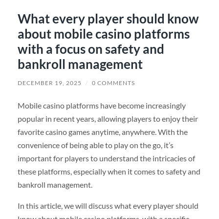
What every player should know
about mobile casino platforms
with a focus on safety and
bankroll management
DECEMBER 19, 2025
/
0 COMMENTS
Mobile casino platforms have become increasingly
popular in recent years, allowing players to enjoy their
favorite casino games anytime, anywhere. With the
convenience of being able to play on the go, it’s
important for players to understand the intricacies of
these platforms, especially when it comes to safety and
bankroll management.
In this article, we will discuss what every player should
know about mobile casino platforms, with a specific