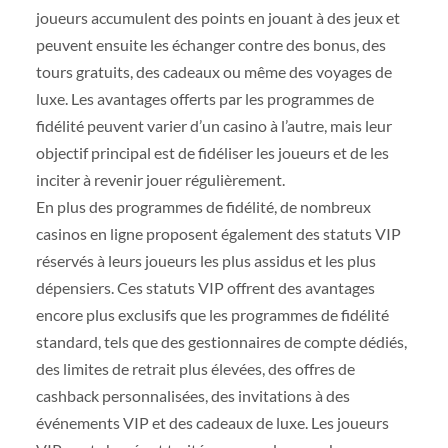
joueurs accumulent des points en jouant à des jeux et
peuvent ensuite les échanger contre des bonus, des
tours gratuits, des cadeaux ou même des voyages de
luxe. Les avantages offerts par les programmes de
fidélité peuvent varier d’un casino à l’autre, mais leur
objectif principal est de fidéliser les joueurs et de les
inciter à revenir jouer régulièrement.
En plus des programmes de fidélité, de nombreux
casinos en ligne proposent également des statuts VIP
réservés à leurs joueurs les plus assidus et les plus
dépensiers. Ces statuts VIP offrent des avantages
encore plus exclusifs que les programmes de fidélité
standard, tels que des gestionnaires de compte dédiés,
des limites de retrait plus élevées, des offres de
cashback personnalisées, des invitations à des
événements VIP et des cadeaux de luxe. Les joueurs