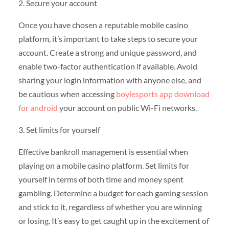
2. Secure your account
Once you have chosen a reputable mobile casino
platform, it’s important to take steps to secure your
account. Create a strong and unique password, and
enable two-factor authentication if available. Avoid
sharing your login information with anyone else, and
be cautious when accessing
boylesports app download
for android
your account on public Wi-Fi networks.
3. Set limits for yourself
Effective bankroll management is essential when
playing on a mobile casino platform. Set limits for
yourself in terms of both time and money spent
gambling. Determine a budget for each gaming session
and stick to it, regardless of whether you are winning
or losing. It’s easy to get caught up in the excitement of