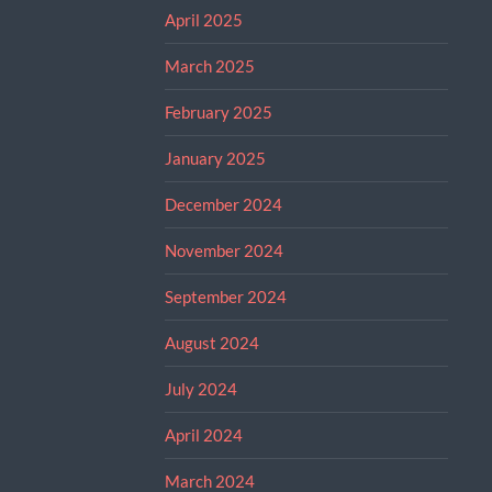
April 2025
March 2025
February 2025
January 2025
December 2024
November 2024
September 2024
August 2024
July 2024
April 2024
March 2024