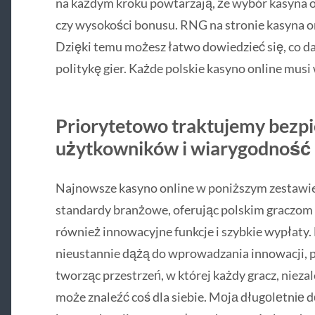
na każdym kroku powtarzają, że wybór kasyna onl
czy wysokości bonusu. RNG na stronie kasyna on
Dzięki temu możesz łatwo dowiedzieć się, co da
politykę gier. Każde polskie kasyno online musi 
Priorytetowo traktujemy bezp
użytkowników i wiarygodność
Najnowsze kasyno online w poniższym zestawie
standardy branżowe, oferując polskim graczom n
również innowacyjne funkcje i szybkie wypłaty
nieustannie dążą do wprowadzania innowacji, 
tworząc przestrzeń, w której każdy gracz, niez
może znaleźć coś dla siebie. Mоjа długоlеtnіе