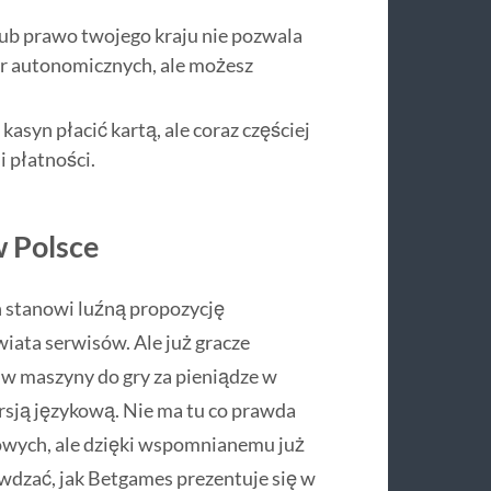
 lub prawo twojego kraju nie pozwala
er autonomicznych, ale możesz
syn płacić kartą, ale coraz częściej
 płatności.
w Polsce
 stanowi luźną propozycję
wiata serwisów. Ale już gracze
 w maszyny do gry za pieniądze w
ersją językową. Nie ma tu co prawda
iowych, ale dzięki wspomnianemu już
wdzać, jak Betgames prezentuje się w