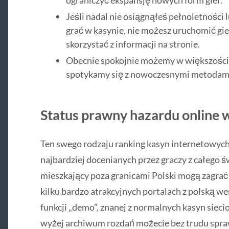
ograniczyć ekspansję nowych form gier.
Jeśli nadal nie osiągnąłeś pełnoletności
grać w kasynie, nie możesz uruchomić gi
skorzystać z informacji na stronie.
Obecnie spokojnie możemy w większości ka
spotykamy się z nowoczesnymi metodami
Status prawny hazardu online 
Ten swego rodzaju ranking kasyn internetowych
najbardziej docenianych przez graczy z całego ś
mieszkający poza granicami Polski mogą zagrać
kilku bardzo atrakcyjnych portalach z polską w
funkcji „demo”, znanej z normalnych kasyn siec
wyżej archiwum rozdań możecie bez trudu spra