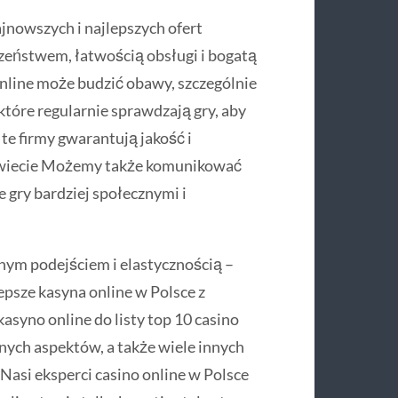
jnowszych i najlepszych ofert
zeństwem, łatwością obsługi i bogatą
nline może budzić obawy, szczególnie
tóre regularnie sprawdzają gry, aby
e firmy gwarantują jakość i
 świecie Możemy także komunikować
e gry bardziej społecznymi i
nym podejściem i elastycznością –
epsze kasyna online w Polsce z
syno online do listy top 10 casino
nych aspektów, a także wiele innych
asi eksperci casino online w Polsce