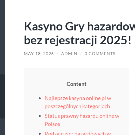
Kasyno Gry hazardow
bez rejestracji 2025! ​
MAY 18, 2026
/
ADMIN
/
0 COMMENTS
Content
Najlepsze kasyna online pl w
poszczególnych kategoriach
Status prawny hazardu online w
Polsce
Rodzaje gier hazardowych w