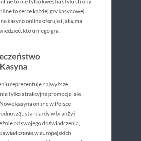
ine to nie tylko kwestia stylu strony
line to serce każdej gry kasynowej.
ne kasyno online oferuje i jaką ma
wiedzieć, kto u niego gra.
ieczeństwo
 Kasyna
niu reprezentuje najwyższe
ie tylko atrakcyjne promocje, ale
. Nowe kasyna online w Polsce
podnosząc standardy w branży i
ależnie od swojego doświadczenia,
 dоśwіаdсzеnіе w europejskich