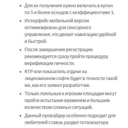
Для их получения нужно включать в купон
по 5 и более исходов с коэффициентами 1.
Интерфейс мобильной версии
оптимизирован для сенсорного
управления, что делает навигацию удобной
и быстрой.
После завершения регистрации
рекомендуется сразу пройти процедуру
верификации личности.
RTP или показатель отдачи на
лицензионном софте будет в точности такой
же, как его заявил разработчик.
Только лояльные к игрокам площадки могут
пройти испытание временем и большим
количеством сложных ситуаций.
Данный провайдер особенно подходит для
любителей ставок, раздел тотализатора