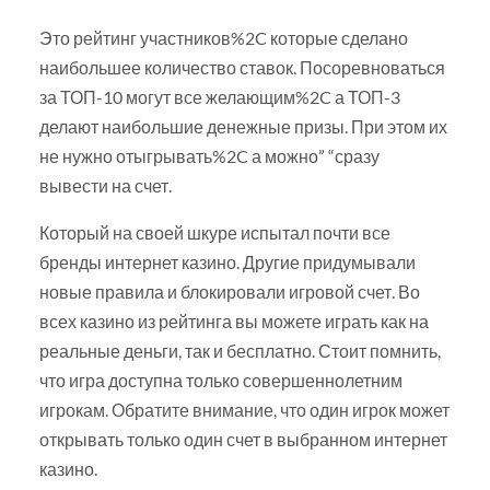
Это рейтинг участников%2C которые сделано
наибольшее количество ставок. Посоревноваться
за ТОП-10 могут все желающим%2C а ТОП-3
делают наибольшие денежные призы. При этом их
не нужно отыгрывать%2C а можно” “сразу
вывести на счет.
Который на своей шкуре испытал почти все
бренды интернет казино. Другие придумывали
новые правила и блокировали игровой счет. Во
всех казино из рейтинга вы можете играть как на
реальные деньги, так и бесплатно. Стоит помнить,
что игра доступна только совершеннолетним
игрокам. Обратите внимание, что один игрок может
открывать только один счет в выбранном интернет
казино.