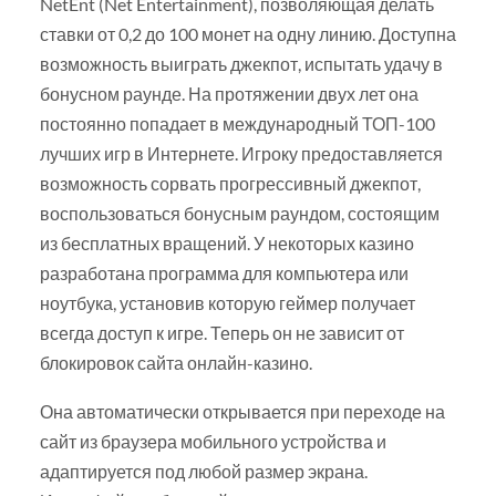
NetEnt (Net Entertainment), позволяющая делать
ставки от 0,2 до 100 монет на одну линию. Доступна
возможность выиграть джекпот, испытать удачу в
бонусном раунде. На протяжении двух лет она
постоянно попадает в международный ТОП-100
лучших игр в Интернете. Игроку предоставляется
возможность сорвать прогрессивный джекпот,
воспользоваться бонусным раундом, состоящим
из бесплатных вращений. У некоторых казино
разработана программа для компьютера или
ноутбука, установив которую геймер получает
всегда доступ к игре. Теперь он не зависит от
блокировок сайта онлайн-казино.
Она автоматически открывается при переходе на
сайт из браузера мобильного устройства и
адаптируется под любой размер экрана.