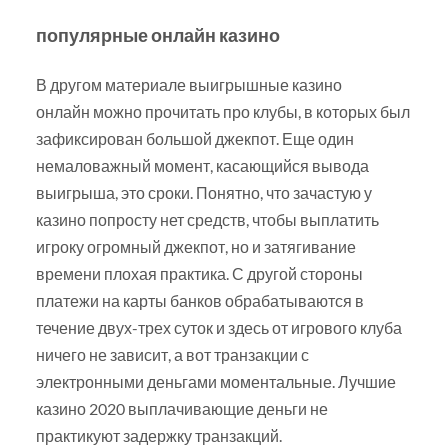
популярные онлайн казино
В другом материале выигрышные казино
онлайн можно прочитать про клубы, в которых был
зафиксирован большой джекпот. Еще один
немаловажный момент, касающийся вывода
выигрыша, это сроки. Понятно, что зачастую у
казино попросту нет средств, чтобы выплатить
игроку огромный джекпот, но и затягивание
времени плохая практика. С другой стороны
платежи на карты банков обрабатываются в
течение двух-трех суток и здесь от игрового клуба
ничего не зависит, а вот транзакции с
электронными деньгами моментальные. Лучшие
казино 2020 выплачивающие деньги не
практикуют задержку транзакций.