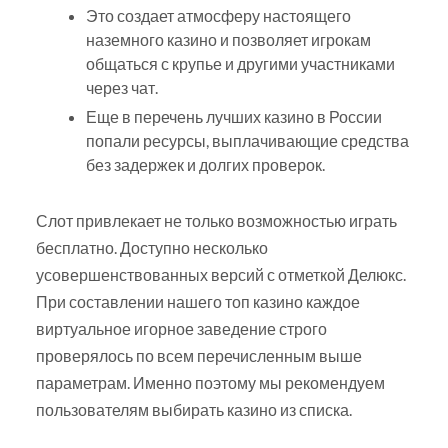
Это создает атмосферу настоящего
наземного казино и позволяет игрокам
общаться с крупье и другими участниками
через чат.
Еще в перечень лучших казино в России
попали ресурсы, выплачивающие средства
без задержек и долгих проверок.
Слот привлекает не только возможностью играть
бесплатно. Доступно несколько
усовершенствованных версий с отметкой Делюкс.
При составлении нашего топ казино каждое
виртуальное игорное заведение строго
проверялось по всем перечисленным выше
параметрам. Именно поэтому мы рекомендуем
пользователям выбирать казино из списка.