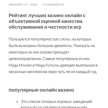
JANUARY 27, 2026
/
0 COMMENTS
Рейтинг лучших казино онлайн с
объективной оценкой качества
обслуживания и честности игр
Пользуются популярностью слоты, на которых
были выиграны большие джекпоты. Поиграть на
некоторых из них игроки приходят
целенаправленно. Самые популярные из них
Mega Moolah и Mega Fortune, дающие выигрыши в
несколько миллионов евро чуть ли не каждый год.
популярные онлайн казино
Это список топовых игровых заведений,
который составляется профильными