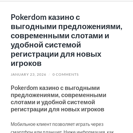
Pokerdom казино с
выгодными предложениями,
современными слотами и
удобной системой
регистрации для новых
игроков
JANUARY 23, 2026
/
0 COMMENTS
Pokerdom казино с выгодными
предложениями, современными
слотами и удобной системой
регистрации для новых игроков
Мобильное клиент позволяет играть через
смартфон или планшет. Ниже информация, как