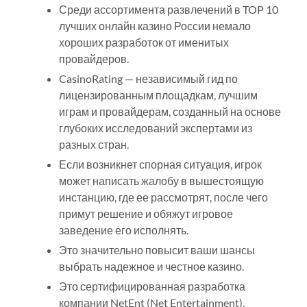
Среди ассортимента развлечений в TOP 10
лучших онлайн казино России немало
хороших разработок от именитых
провайдеров.
CasinoRating — независимый гид по
лицензированным площадкам, лучшим
играм и провайдерам, созданный на основе
глубоких исследований экспертами из
разных стран.
Если возникнет спорная ситуация, игрок
может написать жалобу в вышестоящую
инстанцию, где ее рассмотрят, после чего
примут решение и обяжут игровое
заведение его исполнять.
Это значительно повысит ваши шансы
выбрать надежное и честное казино.
Это сертифицированная разработка
компании NetEnt (Net Entertainment),