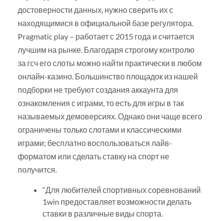
достоверности данных, нужно сверить их с
находящимися в официальной базе регулятора.
Pragmatic play – работает с 2015 года и считается
лучшим на рынке. Благодаря строгому контролю
за гсч его слоты можно найти практически в любом
онлайн-казино. Большинство площадок из нашей
подборки не требуют создания аккаунта для
ознакомления с играми, то есть для игры в так
называемых демоверсиях. Однако они чаще всего
ограничены только слотами и классическими
играми; бесплатно воспользоваться лайв-
форматом или сделать ставку на спорт не
получится.
“Для любителей спортивных соревнований
1win предоставляет возможности делать
ставки в различные виды спорта.