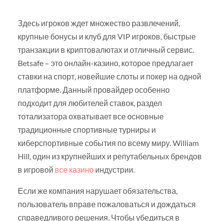
Здесь игроков ждет множество развлечений,
крупные бонусы и клуб для VIP игроков, быстрые
транзакции в криптовалютах и отличный сервис.
Betsafe – это онлайн-казино, которое предлагает
ставки на спорт, новейшие слоты и покер на одной
платформе. Данный провайдер особенно
подходит для любителей ставок, раздел
тотализатора охватывает все основные
традиционные спортивные турниры и
киберспортивные события по всему миру. William
Hill, один из крупнейших и репутабельных брендов
в игровой
все казино
индустрии.
Если же компания нарушает обязательства,
пользователь вправе пожаловаться и дождаться
справедливого решения. Чтобы убедиться в