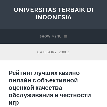
UNIVERSITAS TERBAIK DI
INDONESIA
SHOW MENU
CATEGORY:
2000Z
Рейтинг лучших казино
онлайн с объективной
оценкой качества
обслуживания и честности
игр