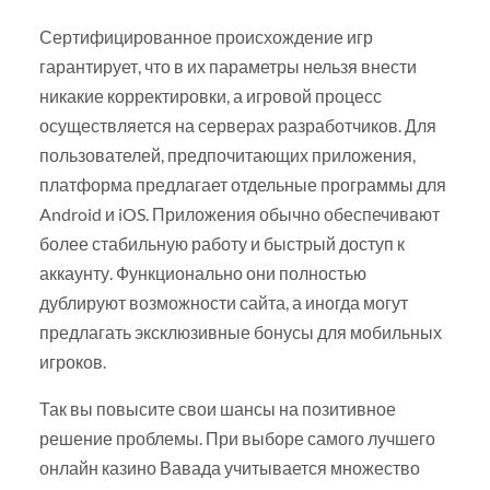
Сертифицированное происхождение игр
гарантирует, что в их параметры нельзя внести
никакие корректировки, а игровой процесс
осуществляется на серверах разработчиков. Для
пользователей, предпочитающих приложения,
платформа предлагает отдельные программы для
Android и iOS. Приложения обычно обеспечивают
более стабильную работу и быстрый доступ к
аккаунту. Функционально они полностью
дублируют возможности сайта, а иногда могут
предлагать эксклюзивные бонусы для мобильных
игроков.
Так вы повысите свои шансы на позитивное
решение проблемы. При выборе самого лучшего
онлайн казино Вавада учитывается множество