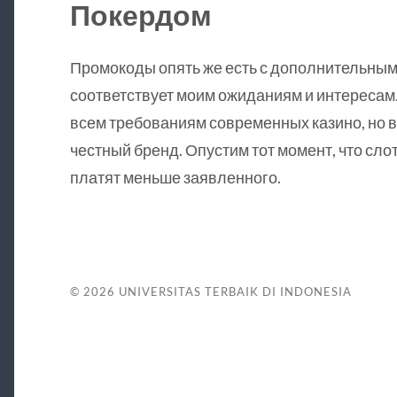
Покердом
Промокоды опять же есть с дополнительным
соответствует моим ожиданиям и интересам.
всем требованиям современных казино, но в
честный бренд. Опустим тот момент, что сло
платят меньше заявленного.
© 2026
UNIVERSITAS TERBAIK DI INDONESIA