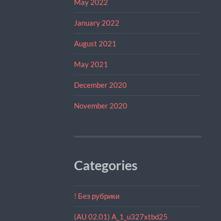
May 2022
January 2022
August 2021
May 2021
December 2020
November 2020
Categories
! Без рубрики
(AU 02.01) A_1_u327xtbd25