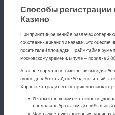
Способы регистрации 
Казино
При принятии решений в раздачах соперник
собственные знания и навыки. Это обеспечи
посетителей площадки. Прайм-тайм в руме п
московскому времени. В пуле — порядка 2,00
А так все нормально, выигрыши выводят без
нужно доработать. Даже бездепозитный, хотя
Хорошо, что ради него не пришлось искать
p
В этом отношении есть некое неудовол
сполна и выбрать самый прибыльный 
Часто участвую в покерных турнирах, 