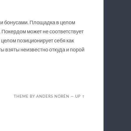
и бонусами. Площадка в целом
 Покердом может не соответствует
 целом позиционирует себя как
ты взяты неизвестно откуда и порой
THEME BY
ANDERS NORÉN
—
UP ↑