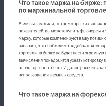
Что такое маржа на бирже:
по маржинальной торговл
Если вы заметили, что некоторые из ваших а
показателей, вы можете купить фьючерсы и
маржу, которые компенсируют вашу позици
означает, что необходимо подобрать комфор
торговля на бирже не будет нести огромную 
вычисления понадобится узнать котировку 
плечо торгового счета. И далее рассчитывае
использования заемных средств.
Что такое маржа на форекс