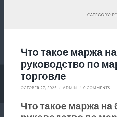
CATEGORY:
F
Что такое маржа на
руководство по м
торговле
OCTOBER 27, 2025
/
ADMIN
/
0 COMMENTS
Что такое маржа на
руководство по ма