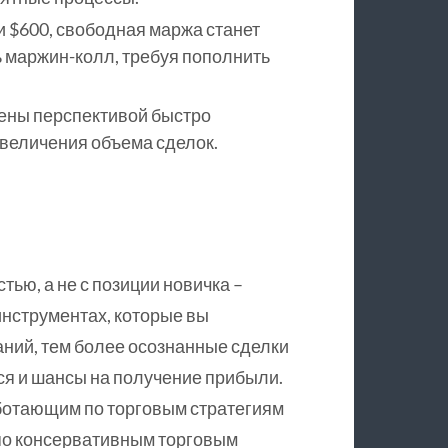
и $600, свободная маржа станет
ь маржин-колл, требуя пополнить
ены перспективой быстро
величения объема сделок.
тью, а не с позиции новичка –
инструментах, которые вы
аний, тем более осознанные сделки
тся и шансы на получение прибыли.
ботающим по торговым стратегиям
по консервативным торговым