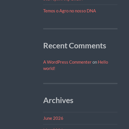
Temos o Agro no nosso DNA
Recent Comments
A WordPress Commenter
on
Hello
world!
Archives
June 2026