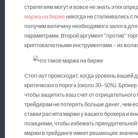
стратегиям могут и вовсе не знать этих опре
маржа на бирже
никогда не сталкивались с 
получим величину необходимого залога для
параметрами. Второй аргумент “против” тор
криптовалютными инструментами – их волат
Стоп-аут происходит, когда уровень вашей 
критического порога (около 30–50%). Брокер
чтобы защитить ваш счет от отрицательного
трейдерам не потерять больше денег, чем ес
ставки расчета маржи у вашего брокера и в
позициями, чтобы избежать принудительной
маржи в трейдинге имеет решающее значен