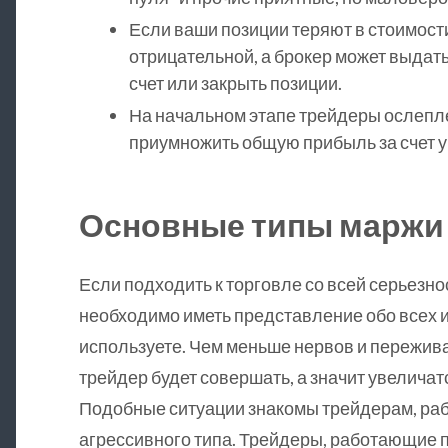
Если ваши позиции теряют в стоимост
отрицательной, а брокер может выдат
счет или закрыть позиции.
На начальном этапе трейдеры ослепл
приумножить общую прибыль за счет у
Основные типы маржи
Если подходить к торговле со всей серьезнос
необходимо иметь представление обо всех 
используете. Чем меньше нервов и пережив
трейдер будет совершать, а значит увелича
Подобные ситуации знакомы трейдерам, ра
агрессивного типа. Трейдеры, работающие 