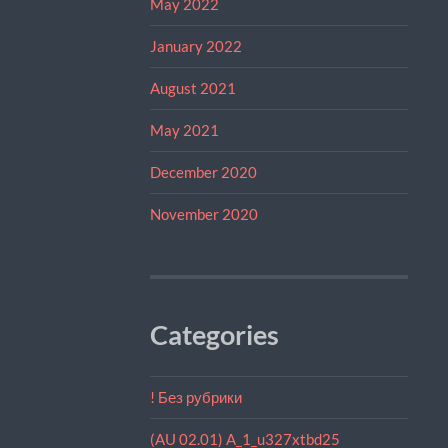
May 2022
January 2022
August 2021
May 2021
December 2020
November 2020
Categories
! Без рубрики
(AU 02.01) A_1_u327xtbd25