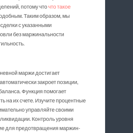
делений, потому что
что такое
подобным. Таким образом, мы
 сделки с указанными
говли без маржинальности
ильность.
дневной маржи достигает
 автоматически закроет позиции,
 баланса. Функция помогает
ть на их счете. Изучите процентные
нимательно управляйте своими
 ликвидации. Контроль уровня
ие для предотвращения маржин-