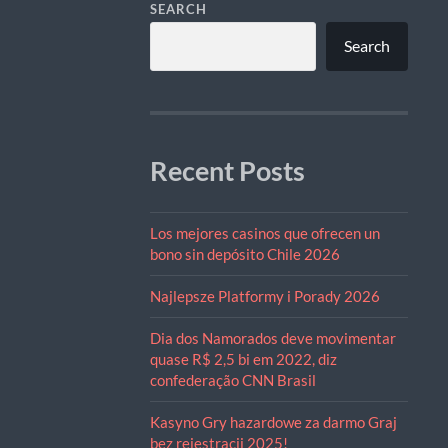
SEARCH
Search
Recent Posts
Los mejores casinos que ofrecen un
bono sin depósito Chile 2026
Najlepsze Platformy i Porady 2026
Dia dos Namorados deve movimentar
quase R$ 2,5 bi em 2022, diz
confederação CNN Brasil
Kasyno Gry hazardowe za darmo Graj
bez rejestracji 2025! ​