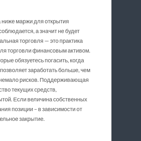
 ниже маржи для открытия
соблюдается, а значит не будет
альная торговля — это практика
для торговли финансовым активом.
орые обязуетесь погасить, когда
позволяет заработать больше, чем
бе немало рисков. Поддерживающая
тво текущих средств,
той. Если величина собственных
ия позиции – в зависимости от
тельное закрытие.