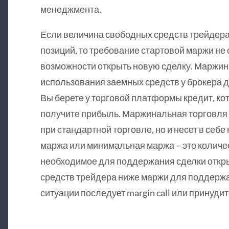
менеджмента.
Если величина свободных средств трейдера
позиций, то требование стартовой маржи не 
возможности открыть новую сделку. Маржин
использования заемных средств у брокера 
Вы берете у торговой платформы кредит, кот
получите прибыль. Маржинальная торговля 
при стандартной торговле, но и несет в се
маржа или минимальная маржа – это количес
необходимое для поддержания сделки откры
средств трейдера ниже маржи для поддержан
ситуации последует margin call или принуди