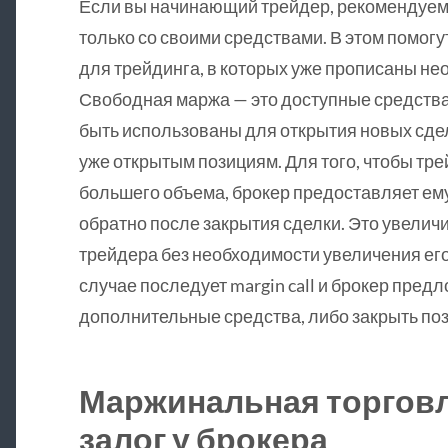
Если вы начинающий трейдер, рекомендуем 
только со своими средствами. В этом помог
для трейдинга, в которых уже прописаны н
Свободная маржа — это доступные средства 
быть использованы для открытия новых сде
уже открытым позициям. Для того, чтобы тре
большего объема, брокер предоставляет ему
обратно после закрытия сделки. Это увелич
трейдера без необходимости увеличения его
случае последует margin call и брокер пред
дополнительные средства, либо закрыть по
Маржинальная торгов
залог у брокера