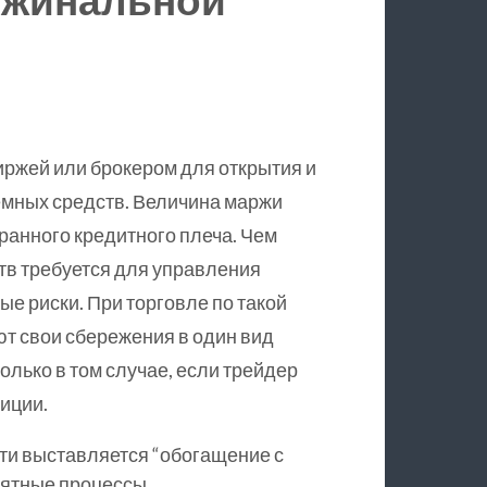
иржей или брокером для открытия и
емных средств. Величина маржи
ранного кредитного плеча. Чем
тв требуется для управления
ые риски. При торговле по такой
т свои сбережения в один вид
олько в том случае, если трейдер
зиции.
ти выставляется “обогащение с
оятные процессы.