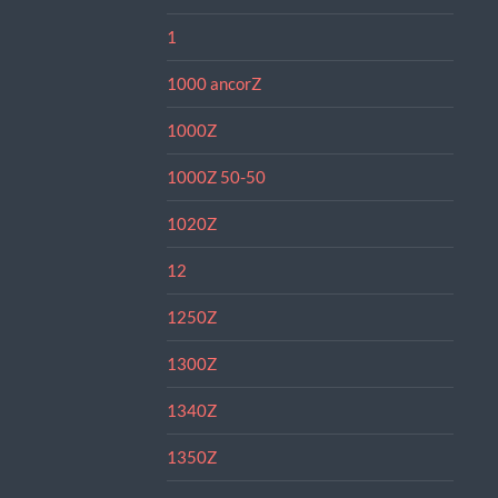
1
1000 ancorZ
1000Z
1000Z 50-50
1020Z
12
1250Z
1300Z
1340Z
1350Z