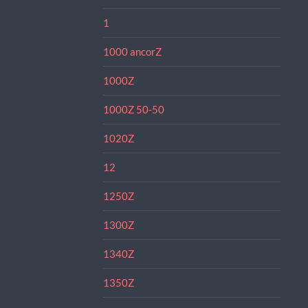
1
1000 ancorZ
1000Z
1000Z 50-50
1020Z
12
1250Z
1300Z
1340Z
1350Z