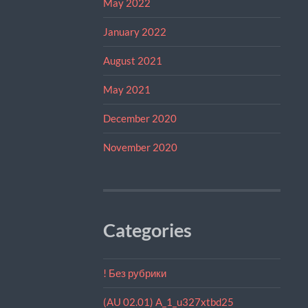
May 2022
January 2022
August 2021
May 2021
December 2020
November 2020
Categories
! Без рубрики
(AU 02.01) A_1_u327xtbd25