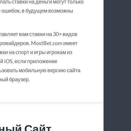
лать ставки на деньги могут только
е ошибок, в будущем возможны
вляет вам ставки на 30+ видов
провайдеров. MostBet.com имеет
ки на спорт и игры игрокам из
й iOS, если приложение
льзовать мобильную версию сайта
ный браузер.
ый Сайт ️