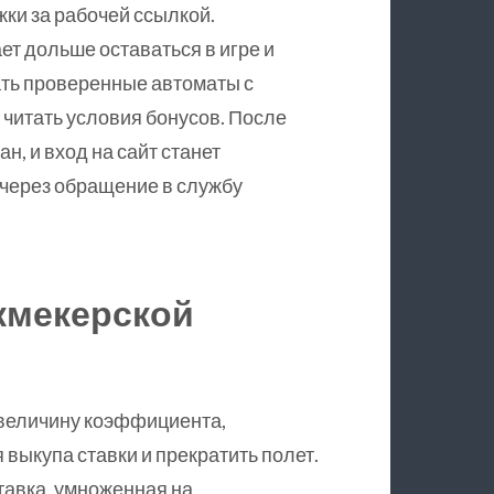
ки за рабочей ссылкой.
т дольше оставаться в игре и
ть проверенные автоматы с
читать условия бонусов. После
н, и вход на сайт станет
 через обращение в службу
кмекерской
я величину коэффициента,
 выкупа ставки и прекратить полет.
тавка, умноженная на