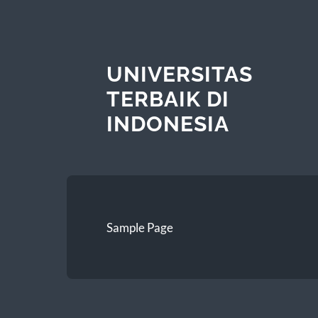
UNIVERSITAS
TERBAIK DI
INDONESIA
Sample Page