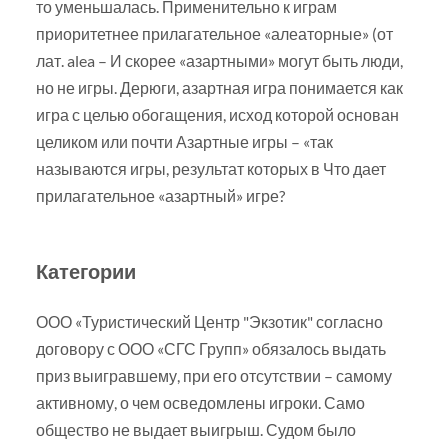
то уменьшалась. Применительно к играм
приоритетнее прилагательное «алеаторные» (от
лат. alea – И скорее «азартными» могут быть люди,
но не игры. Дерюги, азартная игра понимается как
игра с целью обогащения, исход которой основан
целиком или почти Азартные игры – «так
называются игры, результат которых в Что дает
прилагательное «азартный» игре?
Категории
ООО «Туристический Центр "Экзотик" согласно
договору с ООО «СГС Групп» обязалось выдать
приз выигравшему, при его отсутствии – самому
активному, о чем осведомлены игроки. Само
общество не выдает выигрыш. Судом было