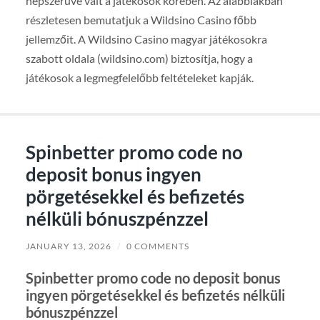
népszerűvé vált a játékosok körében. Az alábbiakban
részletesen bemutatjuk a Wildsino Casino főbb
jellemzőit. A Wildsino Casino magyar játékosokra
szabott oldala (wildsino.com) biztosítja, hogy a
játékosok a legmegfelelőbb feltételeket kapják.
Spinbetter promo code no
deposit bonus ingyen
pörgetésekkel és befizetés
nélküli bónuszpénzzel
JANUARY 13, 2026
/
0 COMMENTS
Spinbetter promo code no deposit bonus
ingyen pörgetésekkel és befizetés nélküli
bónuszpénzzel