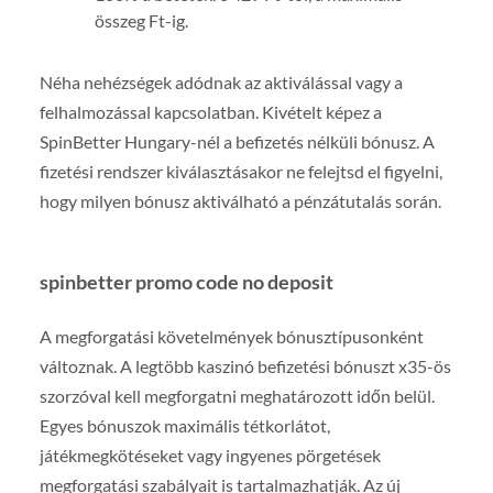
összeg Ft-ig.
Néha nehézségek adódnak az aktiválással vagy a
felhalmozással kapcsolatban. Kivételt képez a
SpinBetter Hungary-nél a befizetés nélküli bónusz. A
fizetési rendszer kiválasztásakor ne felejtsd el figyelni,
hogy milyen bónusz aktiválható a pénzátutalás során.
spinbetter promo code no deposit
A megforgatási követelmények bónusztípusonként
változnak. A legtöbb kaszinó befizetési bónuszt x35-ös
szorzóval kell megforgatni meghatározott időn belül.
Egyes bónuszok maximális tétkorlátot,
játékmegkötéseket vagy ingyenes pörgetések
megforgatási szabályait is tartalmazhatják. Az új