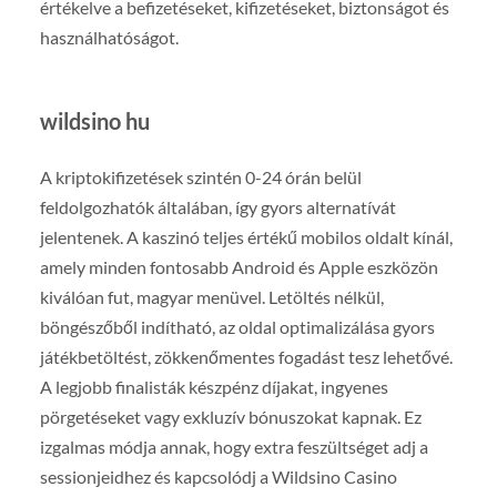
értékelve a befizetéseket, kifizetéseket, biztonságot és
használhatóságot.
wildsino hu
A kriptokifizetések szintén 0-24 órán belül
feldolgozhatók általában, így gyors alternatívát
jelentenek. A kaszinó teljes értékű mobilos oldalt kínál,
amely minden fontosabb Android és Apple eszközön
kiválóan fut, magyar menüvel. Letöltés nélkül,
böngészőből indítható, az oldal optimalizálása gyors
játékbetöltést, zökkenőmentes fogadást tesz lehetővé.
A legjobb finalisták készpénz díjakat, ingyenes
pörgetéseket vagy exkluzív bónuszokat kapnak. Ez
izgalmas módja annak, hogy extra feszültséget adj a
sessionjeidhez és kapcsolódj a Wildsino Casino