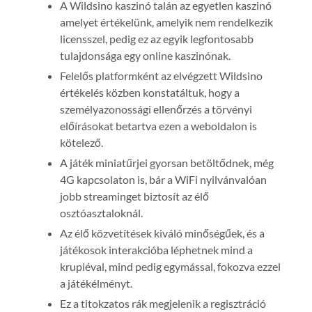
A Wildsino kaszinó talán az egyetlen kaszinó
amelyet értékelünk, amelyik nem rendelkezik
licensszel, pedig ez az egyik legfontosabb
tulajdonsága egy online kaszinónak.
Felelős platformként az elvégzett Wildsino
értékelés közben konstatáltuk, hogy a
személyazonossági ellenőrzés a törvényi
előírásokat betartva ezen a weboldalon is
kötelező.
A játék miniatűrjei gyorsan betöltődnek, még
4G kapcsolaton is, bár a WiFi nyilvánvalóan
jobb streaminget biztosít az élő
osztóasztaloknál.
Az élő közvetítések kiváló minőségűek, és a
játékosok interakcióba léphetnek mind a
krupiéval, mind pedig egymással, fokozva ezzel
a játékélményt.
Ez a titokzatos rák megjelenik a regisztráció