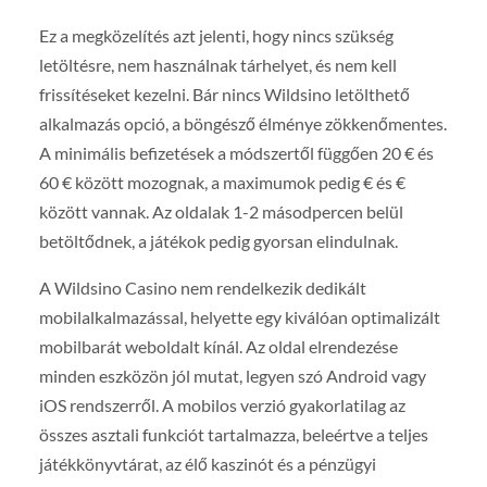
Ez a megközelítés azt jelenti, hogy nincs szükség
letöltésre, nem használnak tárhelyet, és nem kell
frissítéseket kezelni. Bár nincs Wildsino letölthető
alkalmazás opció, a böngésző élménye zökkenőmentes.
A minimális befizetések a módszertől függően 20 € és
60 € között mozognak, a maximumok pedig € és €
között vannak. Az oldalak 1-2 másodpercen belül
betöltődnek, a játékok pedig gyorsan elindulnak.
A Wildsino Casino nem rendelkezik dedikált
mobilalkalmazással, helyette egy kiválóan optimalizált
mobilbarát weboldalt kínál. Az oldal elrendezése
minden eszközön jól mutat, legyen szó Android vagy
iOS rendszerről. A mobilos verzió gyakorlatilag az
összes asztali funkciót tartalmazza, beleértve a teljes
játékkönyvtárat, az élő kaszinót és a pénzügyi