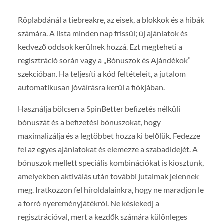
Röplabdánál a tiebreakre, az eisek, a blokkok és a hibák
számára. A lista minden nap frissül; új ajánlatok és
kedvező oddsok kerülnek hozzá. Ezt megteheti a
regisztráció során vagy a „Bónuszok és Ajándékok”
szekcióban. Ha teljesíti a kód feltételeit, a jutalom
automatikusan jóváírásra kerül a fiókjában.
Használja bölcsen a SpinBetter befizetés nélküli
bónuszát és a befizetési bónuszokat, hogy
maximalizálja és a legtöbbet hozza ki belőlük. Fedezze
fel az egyes ajánlatokat és elemezze a szabadidejét. A
bónuszok mellett speciális kombinációkat is kiosztunk,
amelyekben aktiválás után további jutalmak jelennek
meg. Iratkozzon fel híroldalainkra, hogy ne maradjon le
a forró nyereményjátékról. Ne késlekedj a
regisztrációval, mert a kezdők számára különleges