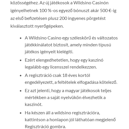
közösségéhez. Az új játékosok a Wildsino Casinón
igényelhetnek 100 %-os egyező bónuszt akár 500 €-ig
az első befizetésen plusz 200 ingyenes pörgetést
kiválasztott nyerőgépeken.
A Wildsino Casino egy széleskörű és változatos
játékkínálatot biztosít, amely minden típusú
játékos igényeit kielégíti.
Ezért elengedhetetlen, hogy egy kaszinó
legalább egy licensszel rendelkezzen.
A regisztráció csak 18 éves kortól
engedélyezett, a feltételek elfogadása kötelező.
Ez azt jelenti, hogy a magyar játékosok teljes
mértékben a saját nyelvükön élvezhetik a
kaszinót.
Ha készen áll a wildsino regisztrációra,
kattintson a honlapon jól láthatóan megjelenő
Regisztráció gombra.