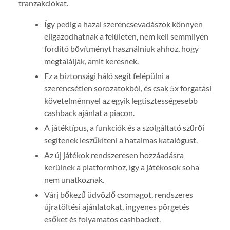
tranzakciókat.
Így pedig a hazai szerencsevadászok könnyen
eligazodhatnak a felületen, nem kell semmilyen
fordító bővítményt használniuk ahhoz, hogy
megtalálják, amit keresnek.
Ez a biztonsági háló segít felépülni a
szerencsétlen sorozatokból, és csak 5x forgatási
követelménnyel az egyik legtisztességesebb
cashback ajánlat a piacon.
A játéktípus, a funkciók és a szolgáltató szűrői
segítenek leszűkíteni a hatalmas katalógust.
Az új játékok rendszeresen hozzáadásra
kerülnek a platformhoz, így a játékosok soha
nem unatkoznak.
Várj bőkezű üdvözlő csomagot, rendszeres
újratöltési ajánlatokat, ingyenes pörgetés
esőket és folyamatos cashbacket.