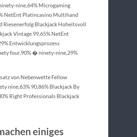
ninety-nine,64% Microgaming
3% NetEnt Platincasino Multihand
 Riesenerfolg Blackjack Hoheitsvoll
kjack Vintage 99,65% NetEnt
,29% Entwicklungsprozess
inety four,90% � ninety-nine,29%
nsatz von Nebenwette Fellow
ety nine,63% 90,86% Blackjack By
0% Right Professionals Blackjack
 machen einiges