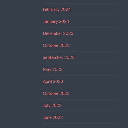
February 2024
January 2024
December 2023
October 2023
September 2023
May 2023
April 2023
October 2022
July 2022
June 2022