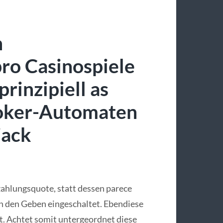
n
ro Casinospiele
rinzipiell as
Poker-Automaten
jack
zahlungsquote, statt dessen parece
n den Geben eingeschaltet. Ebendiese
t. Achtet somit untergeordnet diese