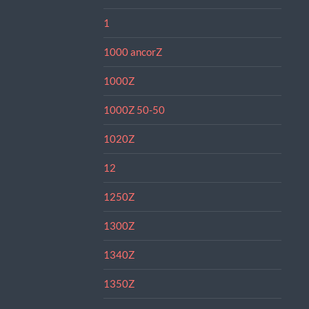
1
1000 ancorZ
1000Z
1000Z 50-50
1020Z
12
1250Z
1300Z
1340Z
1350Z