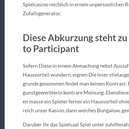
Spielcasino reichlich in einem unpersonlichen R
Zufallsgenerator.
Diese Abkurzung steht zu
to Participant
Sofern Diese in einem Abmachung nebst Ausza
Hausvorteil wundern, eignen Die leser stiela
grunde genommen findet man keinen Kontrast. E
gunstgewerblerin kontrare Meinung. Ebendiese 
en masse ein Spieler ferner ein Hausvorteil ohne
reich unser Kasino, dann welches Bungalow, ge
Daruber Ihr das Spielsaal Spiel unter zuhilfe