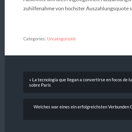
zuhilfenahme von hochster Auszahlungsquote s
Categories:
Uncategorized
« La tecnología que llegan a convertirse en focos de l
sobre París
Welches war eines ein erfolgreichsten Verbunden C