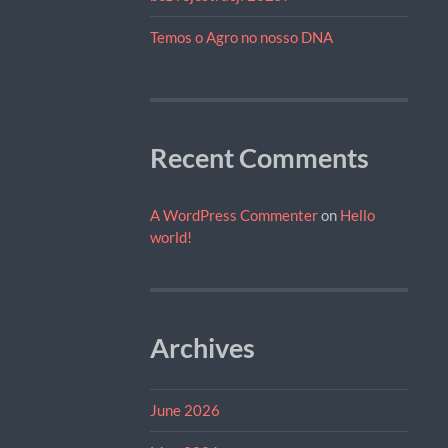
Temos o Agro no nosso DNA
Recent Comments
A WordPress Commenter
on
Hello
world!
Archives
June 2026