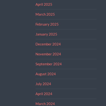
April 2025
March 2025
February 2025
January 2025
December 2024
November 2024
September 2024
August 2024
July 2024
April 2024
March 2024