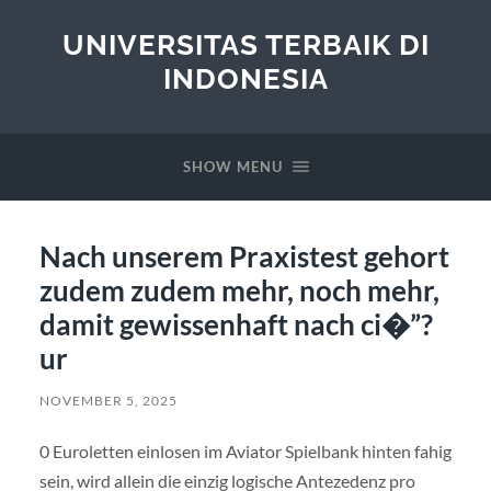
UNIVERSITAS TERBAIK DI
INDONESIA
SHOW MENU
Nach unserem Praxistest gehort
zudem zudem mehr, noch mehr,
damit gewissenhaft nach ci�”?
ur
NOVEMBER 5, 2025
0 Euroletten einlosen im Aviator Spielbank hinten fahig
sein, wird allein die einzig logische Antezedenz pro