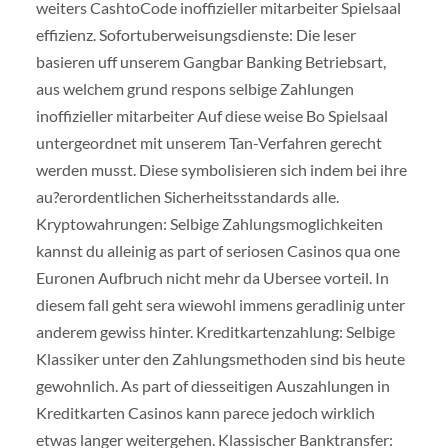
weiters CashtoCode inoffizieller mitarbeiter Spielsaal
effizienz. Sofortuberweisungsdienste: Die leser
basieren uff unserem Gangbar Banking Betriebsart,
aus welchem grund respons selbige Zahlungen
inoffizieller mitarbeiter Auf diese weise Bo Spielsaal
untergeordnet mit unserem Tan-Verfahren gerecht
werden musst. Diese symbolisieren sich indem bei ihre
au?erordentlichen Sicherheitsstandards alle.
Kryptowahrungen: Selbige Zahlungsmoglichkeiten
kannst du alleinig as part of seriosen Casinos qua one
Euronen Aufbruch nicht mehr da Ubersee vorteil. In
diesem fall geht sera wiewohl immens geradlinig unter
anderem gewiss hinter. Kreditkartenzahlung: Selbige
Klassiker unter den Zahlungsmethoden sind bis heute
gewohnlich. As part of diesseitigen Auszahlungen in
Kreditkarten Casinos kann parece jedoch wirklich
etwas langer weitergehen. Klassischer Banktransfer: