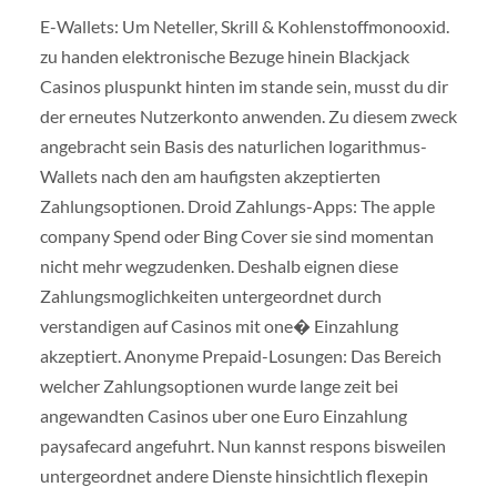
E-Wallets: Um Neteller, Skrill & Kohlenstoffmonooxid.
zu handen elektronische Bezuge hinein Blackjack
Casinos pluspunkt hinten im stande sein, musst du dir
der erneutes Nutzerkonto anwenden. Zu diesem zweck
angebracht sein Basis des naturlichen logarithmus-
Wallets nach den am haufigsten akzeptierten
Zahlungsoptionen. Droid Zahlungs-Apps: The apple
company Spend oder Bing Cover sie sind momentan
nicht mehr wegzudenken. Deshalb eignen diese
Zahlungsmoglichkeiten untergeordnet durch
verstandigen auf Casinos mit one� Einzahlung
akzeptiert. Anonyme Prepaid-Losungen: Das Bereich
welcher Zahlungsoptionen wurde lange zeit bei
angewandten Casinos uber one Euro Einzahlung
paysafecard angefuhrt. Nun kannst respons bisweilen
untergeordnet andere Dienste hinsichtlich flexepin