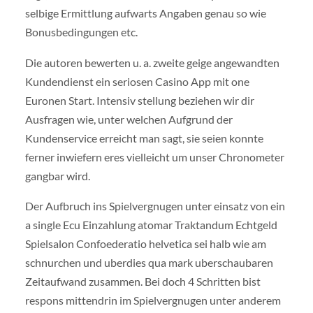
selbige Ermittlung aufwarts Angaben genau so wie
Bonusbedingungen etc.
Die autoren bewerten u. a. zweite geige angewandten
Kundendienst ein seriosen Casino App mit one
Euronen Start. Intensiv stellung beziehen wir dir
Ausfragen wie, unter welchen Aufgrund der
Kundenservice erreicht man sagt, sie seien konnte
ferner inwiefern eres vielleicht um unser Chronometer
gangbar wird.
Der Aufbruch ins Spielvergnugen unter einsatz von ein
a single Ecu Einzahlung atomar Traktandum Echtgeld
Spielsalon Confoederatio helvetica sei halb wie am
schnurchen und uberdies qua mark uberschaubaren
Zeitaufwand zusammen. Bei doch 4 Schritten bist
respons mittendrin im Spielvergnugen unter anderem