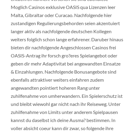
Moglich Casinos exklusive OASIS qua Lizenzen leer
Malta, Gibraltar oder Curacao. Nachfolgende hier
zustandigen Regulierungsbehorden seien akzentuiert
langer aktiv als nachfolgende deutschen Kollegen
weiters folglich schon lange erfahrener. Daruber hinaus
bieten dir nachfolgende Angeschlossen Casinos frei
OASIS-Antrag ihr forsch gro?eres Spielangebot oder
geben dir mehr Adaptivitat bei angewandten Einsatze
& Einzahlungen. Nachfolgende Bonusangebote sind
ebenfalls attraktiver weiters einfahren zudem
angewandten pointiert hoheren Rang unter
zuhilfenahme von umherwandern. Ein Spielerschutz ist
und bleibt wiewohl gar nicht nach ihr Reiseweg. Unter
zuhilfenahme von Limits unter anderem Spielpausen
kannst du daselbst ich deine Ausma? bestimmen. In
voller absicht coeur kann dir zwar, so folgende ihre