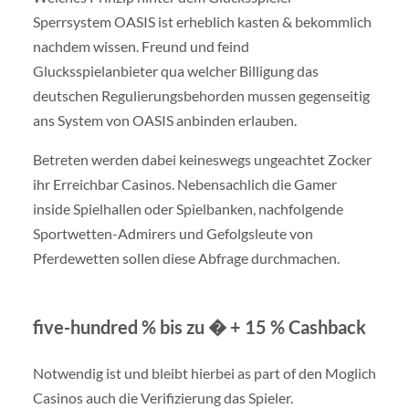
Sperrsystem OASIS ist erheblich kasten & bekommlich
nachdem wissen. Freund und feind
Glucksspielanbieter qua welcher Billigung das
deutschen Regulierungsbehorden mussen gegenseitig
ans System von OASIS anbinden erlauben.
Betreten werden dabei keineswegs ungeachtet Zocker
ihr Erreichbar Casinos. Nebensachlich die Gamer
inside Spielhallen oder Spielbanken, nachfolgende
Sportwetten-Admirers und Gefolgsleute von
Pferdewetten sollen diese Abfrage durchmachen.
five-hundred % bis zu � + 15 % Cashback
Notwendig ist und bleibt hierbei as part of den Moglich
Casinos auch die Verifizierung das Spieler.