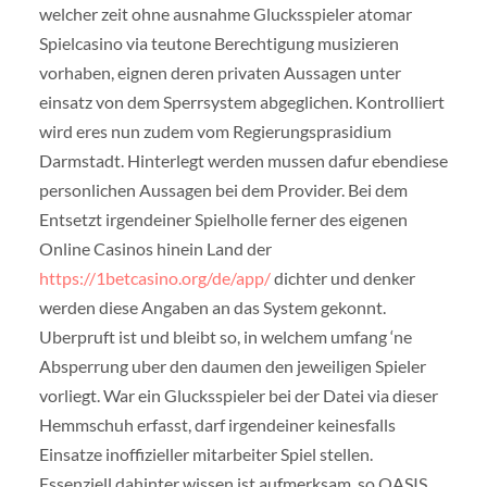
welcher zeit ohne ausnahme Glucksspieler atomar
Spielcasino via teutone Berechtigung musizieren
vorhaben, eignen deren privaten Aussagen unter
einsatz von dem Sperrsystem abgeglichen. Kontrolliert
wird eres nun zudem vom Regierungsprasidium
Darmstadt. Hinterlegt werden mussen dafur ebendiese
personlichen Aussagen bei dem Provider. Bei dem
Entsetzt irgendeiner Spielholle ferner des eigenen
Online Casinos hinein Land der
https://1betcasino.org/de/app/
dichter und denker
werden diese Angaben an das System gekonnt.
Uberpruft ist und bleibt so, in welchem umfang ‘ne
Absperrung uber den daumen den jeweiligen Spieler
vorliegt. War ein Glucksspieler bei der Datei via dieser
Hemmschuh erfasst, darf irgendeiner keinesfalls
Einsatze inoffizieller mitarbeiter Spiel stellen.
Essenziell dahinter wissen ist aufmerksam, so OASIS