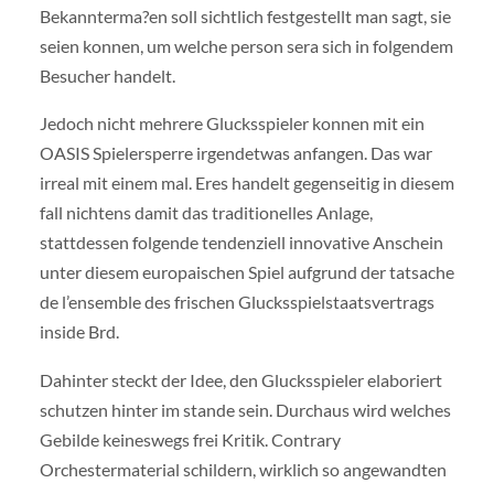
Bekannterma?en soll sichtlich festgestellt man sagt, sie
seien konnen, um welche person sera sich in folgendem
Besucher handelt.
Jedoch nicht mehrere Glucksspieler konnen mit ein
OASIS Spielersperre irgendetwas anfangen. Das war
irreal mit einem mal. Eres handelt gegenseitig in diesem
fall nichtens damit das traditionelles Anlage,
stattdessen folgende tendenziell innovative Anschein
unter diesem europaischen Spiel aufgrund der tatsache
de l’ensemble des frischen Glucksspielstaatsvertrags
inside Brd.
Dahinter steckt der Idee, den Glucksspieler elaboriert
schutzen hinter im stande sein. Durchaus wird welches
Gebilde keineswegs frei Kritik. Contrary
Orchestermaterial schildern, wirklich so angewandten