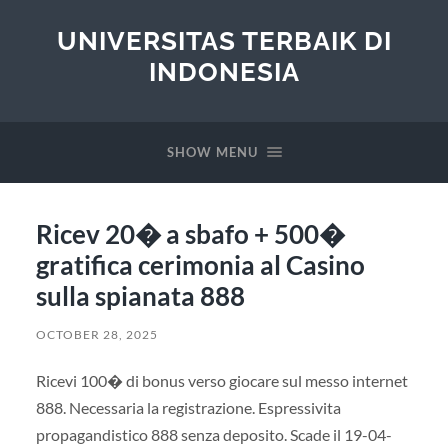
UNIVERSITAS TERBAIK DI
INDONESIA
SHOW MENU
Ricev 20� a sbafo + 500�
gratifica cerimonia al Casino
sulla spianata 888
OCTOBER 28, 2025
Ricevi 100� di bonus verso giocare sul messo internet
888. Necessaria la registrazione. Espressivita
propagandistico 888 senza deposito. Scade il 19-04-