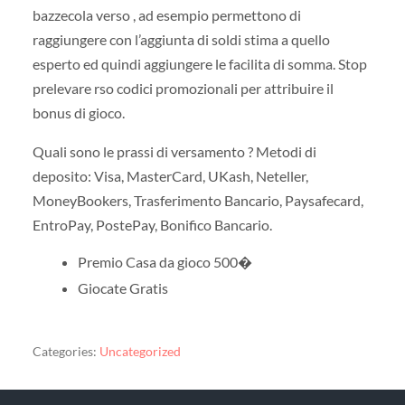
bazzecola verso , ad esempio permettono di
raggiungere con l’aggiunta di soldi stima a quello
esperto ed quindi aggiungere le facilita di somma. Stop
prelevare rso codici promozionali per attribuire il
bonus di gioco.
Quali sono le prassi di versamento ? Metodi di
deposito: Visa, MasterCard, UKash, Neteller,
MoneyBookers, Trasferimento Bancario, Paysafecard,
EntroPay, PostePay, Bonifico Bancario.
Premio Casa da gioco 500�
Giocate Gratis
Categories:
Uncategorized