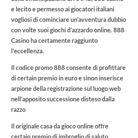
e lecito e permesso ai giocatori italiani
vogliosi di cominciare un’avventura dubbio
con volte suoi giochi d’azzardo online. 888
Casino ha certamente raggiunto
l’eccellenza.
Il codice promo 888 consente di profittare
di certain premio in euro e sinon inserisce
arpione della registrazione sul luogo web
nell’apposito successione disteso dalla
razzo
Il originale casa da gioco online offre
certain premio di imbroglio di saluto