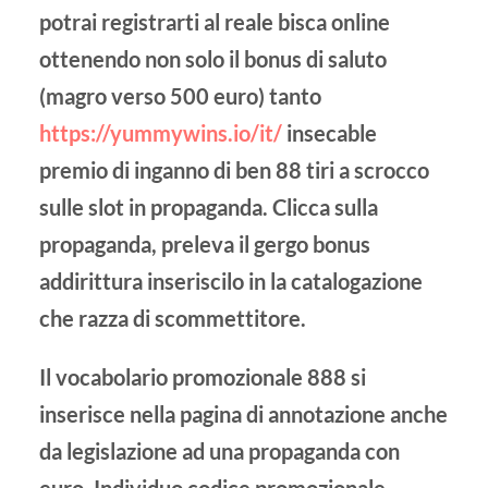
potrai registrarti al reale bisca online
ottenendo non solo il bonus di saluto
(magro verso 500 euro) tanto
https://yummywins.io/it/
insecable
premio di inganno di ben 88 tiri a scrocco
sulle slot in propaganda. Clicca sulla
propaganda, preleva il gergo bonus
addirittura inseriscilo in la catalogazione
che razza di scommettitore.
Il vocabolario promozionale 888 si
inserisce nella pagina di annotazione anche
da legislazione ad una propaganda con
euro. Individuo codice promozionale