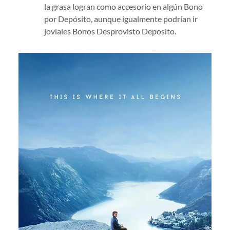
la grasa logran como accesorio en algún Bono
por Depósito, aunque igualmente podrían ir
joviales Bonos Desprovisto Deposito.