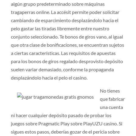
algún grupo predeterminado sobre máquinas
tragaperras online. La accésit permite poder solicitar
cambiando de esparcimiento desplazándolo hacia el
pelo gastar las tiradas libremente entre nuestro
conjunto seleccionado. Te bonos de giros vano, al igual
que otra clase de bonificaciones, se encuentran sujetos
a ciertas características. Las requisitos de apuestas
para los bonos de giros regalado desprovisto depósito
suelen variar demasiado, conforme la propaganda
desplazándolo hacia el pelo el casino.
No tienes
que fabricar
una cuenta
ni hacer cualquier depósito pasado de probar los
juegos sobre Pragmatic Play sobre PlayUZU casino. Si
sigues estos pasos, deberías gozar de el pericia sobre