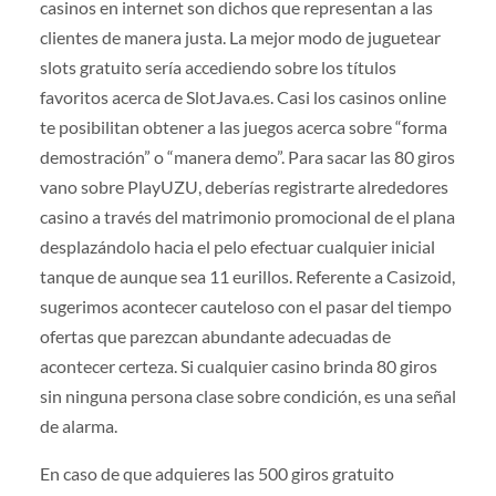
casinos en internet son dichos que representan a las
clientes de manera justa. La mejor modo de juguetear
slots gratuito serí­a accediendo sobre los títulos
favoritos acerca de SlotJava.es. Casi los casinos online
te posibilitan obtener a las juegos acerca sobre “forma
demostración” o “manera demo”. Para sacar las 80 giros
vano sobre PlayUZU, deberías registrarte alrededores
casino a través del matrimonio promocional de el plana
desplazándolo hacia el pelo efectuar cualquier inicial
tanque de aunque sea 11 eurillos. Referente a Casizoid,
sugerimos acontecer cauteloso con el pasar del tiempo
ofertas que parezcan abundante adecuadas de
acontecer certeza. Si cualquier casino brinda 80 giros
sin ninguna persona clase sobre condición, es una señal
de alarma.
En caso de que adquieres las 500 giros gratuito