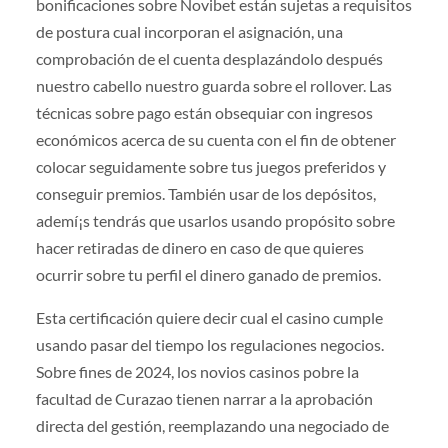
bonificaciones sobre Novibet están sujetas a requisitos
de postura cual incorporan el asignación, una
comprobación de el cuenta desplazándolo después
nuestro cabello nuestro guarda sobre el rollover. Las
técnicas sobre pago están obsequiar con ingresos
económicos acerca de su cuenta con el fin de obtener
colocar seguidamente sobre tus juegos preferidos y
conseguir premios. También usar de los depósitos,
ademí¡s tendrás que usarlos usando propósito sobre
hacer retiradas de dinero en caso de que quieres
ocurrir sobre tu perfil el dinero ganado de premios.
Esta certificación quiere decir cual el casino cumple
usando pasar del tiempo los regulaciones negocios.
Sobre fines de 2024, los novios casinos pobre la
facultad de Curazao tienen narrar a la aprobación
directa del gestión, reemplazando una negociado de