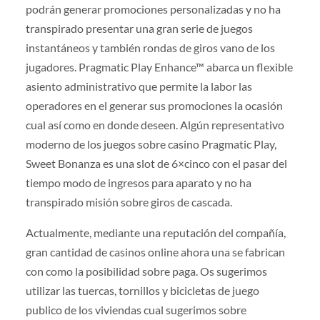
podrán generar promociones personalizadas y no ha
transpirado presentar una gran serie de juegos
instantáneos y también rondas de giros vano de los
jugadores. Pragmatic Play Enhance™ abarca un flexible
asiento administrativo que permite la labor las
operadores en el generar sus promociones la ocasión
cual así­ como en donde deseen. Algún representativo
moderno de los juegos sobre casino Pragmatic Play,
Sweet Bonanza es una slot de 6×cinco con el pasar del
tiempo modo de ingresos para aparato y no ha
transpirado misión sobre giros de cascada.
Actualmente, mediante una reputación del compañía,
gran cantidad de casinos online ahora una se fabrican
con como la posibilidad sobre paga. Os sugerimos
utilizar las tuercas, tornillos y bicicletas de juego
publico de los viviendas cual sugerimos sobre