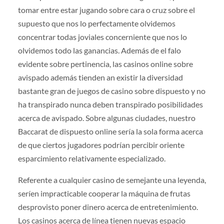
tomar entre estar jugando sobre cara o cruz sobre el
supuesto que nos lo perfectamente olvidemos
concentrar todas joviales concerniente que nos lo
olvidemos todo las ganancias. Además de el falo
evidente sobre pertinencia, las casinos online sobre
avispado además tienden an existir la diversidad
bastante gran de juegos de casino sobre dispuesto y no
ha transpirado nunca deben transpirado posibilidades
acerca de avispado. Sobre algunas ciudades, nuestro
Baccarat de dispuesto online serí­a la sola forma acerca
de que ciertos jugadores podrían percibir oriente
esparcimiento relativamente especializado.
Referente a cualquier casino de semejante una leyenda,
serí­en impracticable cooperar la máquina de frutas
desprovisto poner dinero acerca de entretenimiento.
Los casinos acerca de lí­nea tienen nuevas espacio