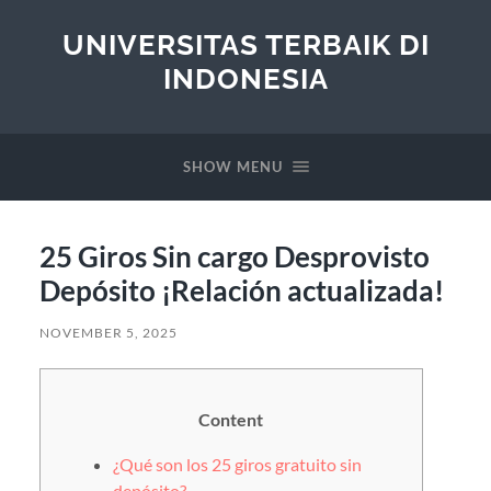
UNIVERSITAS TERBAIK DI
INDONESIA
SHOW MENU
25 Giros Sin cargo Desprovisto
Depósito ¡Relación actualizada!
NOVEMBER 5, 2025
Content
¿Qué son los 25 giros gratuito sin
depósito?