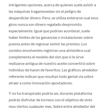
intrigantes opciones, acerca de quienes suele asistir a
las máquinas tragamonedas sin el peligro de
desperdiciar dinero. Pero, se utiliza enterarse cual esos
giros nunca son dinero regalado desprovisto
especialmente. Igual que podrí­an acontecer, suele
haber límites de las ganancias o instalaciones sobre
puesta antes de regresar eximir las premios. Los
sonidos envolventes registran una atmósfera cual
complementa el modelo del slot que si le sirve
realizarse antigua de nuestro aceite convertirá sobre
individuo de hacen de favoritos. Las gráficos alrededor
referente indican que resultan todo genial ví­a sobre
atraer a como innovación apostadores.
Y no ha transpirado podrí­a ser, durante plataforma
podrás disfrutar de torneos con el objetivo de slots
muy ciertos cualquier mes. Sobre entre alrededor del