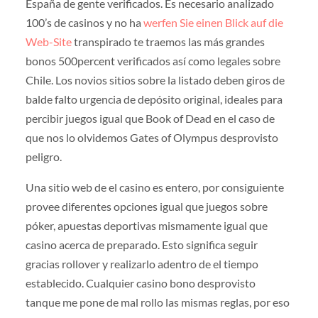
España de gente verificados. Es necesario analizado
100’s de casinos y no ha
werfen Sie einen Blick auf die
Web-Site
transpirado te traemos las más grandes
bonos 500percent verificados así­ como legales sobre
Chile. Los novios sitios sobre la listado deben giros de
balde falto urgencia de depósito original, ideales para
percibir juegos igual que Book of Dead en el caso de
que nos lo olvidemos Gates of Olympus desprovisto
peligro.
Una sitio web de el casino es entero, por consiguiente
provee diferentes opciones igual que juegos sobre
póker, apuestas deportivas mismamente­ igual que
casino acerca de preparado. Esto significa seguir
gracias rollover y realizarlo adentro de el tiempo
establecido. Cualquier casino bono desprovisto
tanque me pone de mal rollo las mismas reglas, por eso