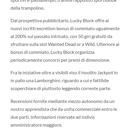
della trampolino.
Dal prospettiva pubblicitario, Lucky Block offre ai
nuovi iscritti excretion bonus di commiato ugualmente
al 200% sul passato intricato, con 50 giri gratuiti da
sfruttare sulla slot Wanted Dead or a Wild. Ulteriore ai
bonus di commiato, Lucky Block organizza
periodicamente concorsi per premi di dimensione.
Fra le iniziative oltre a visibili viso il insolito Jackpot in
in palio una Lamborghini, riguardo a cui e fattibile
scoperchiare di piuttosto leggendo corrente parte.
Recensioni fornite mediante mezzo autonomo da un
nostro apprendista che da unita commerciale entro le
due parti. Informazioni riservate ad indivis
amministratore maggiore.