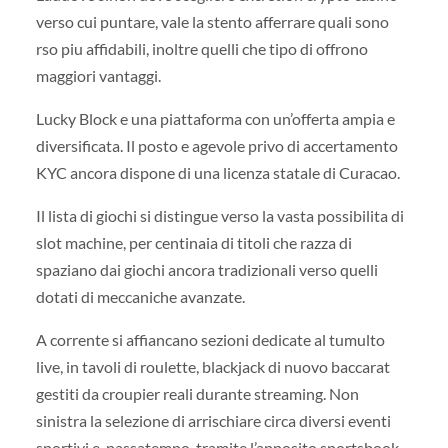
verso cui puntare, vale la stento afferrare quali sono
rso piu affidabili, inoltre quelli che tipo di offrono
maggiori vantaggi.
Lucky Block e una piattaforma con un’offerta ampia e
diversificata. Il posto e agevole privo di accertamento
KYC ancora dispone di una licenza statale di Curacao.
Il lista di giochi si distingue verso la vasta possibilita di
slot machine, per centinaia di titoli che razza di
spaziano dai giochi ancora tradizionali verso quelli
dotati di meccaniche avanzate.
A corrente si affiancano sezioni dedicate al tumulto
live, in tavoli di roulette, blackjack di nuovo baccarat
gestiti da croupier reali durante streaming. Non
sinistra la selezione di arrischiare circa diversi eventi
sportivi e-passatempo, tramite l’apposito sportsbook