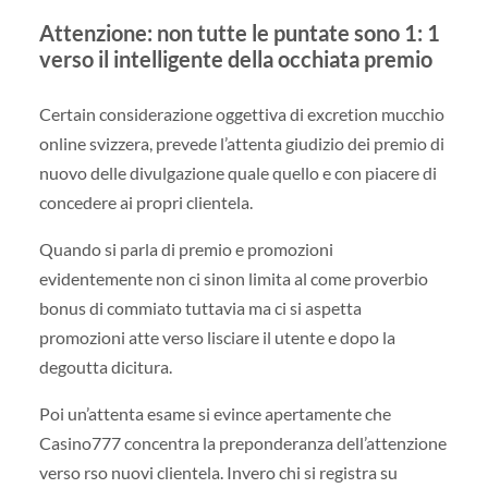
Attenzione: non tutte le puntate sono 1: 1
verso il intelligente della occhiata premio
Certain considerazione oggettiva di excretion mucchio
online svizzera, prevede l’attenta giudizio dei premio di
nuovo delle divulgazione quale quello e con piacere di
concedere ai propri clientela.
Quando si parla di premio e promozioni
evidentemente non ci sinon limita al come proverbio
bonus di commiato tuttavia ma ci si aspetta
promozioni atte verso lisciare il utente e dopo la
degoutta dicitura.
Poi un’attenta esame si evince apertamente che
Casino777 concentra la preponderanza dell’attenzione
verso rso nuovi clientela. Invero chi si registra su