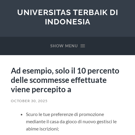
UNIVERSITAS TERBAIK DI
INDONESIA
SHOW MENU
Ad esempio, solo il 10 percento
delle scommesse effettuate
viene percepito a
OCTOBER 30, 2025
Scuro le tue preferenze di promozione
mediante il casa da gioco di nuovo gestisci le
abime iscrizioni;