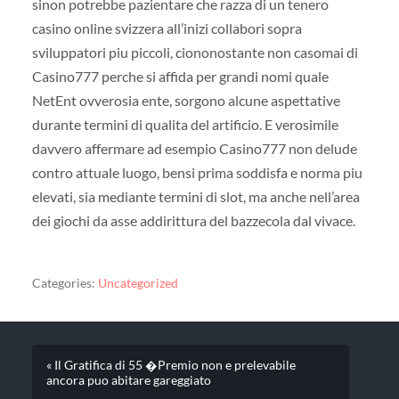
sinon potrebbe pazientare che razza di un tenero
casino online svizzera all’inizi collabori sopra
sviluppatori piu piccoli, ciononostante non casomai di
Casino777 perche si affida per grandi nomi quale
NetEnt ovverosia ente, sorgono alcune aspettative
durante termini di qualita del artificio. E verosimile
davvero affermare ad esempio Casino777 non delude
contro attuale luogo, bensi prima soddisfa e norma piu
elevati, sia mediante termini di slot, ma anche nell’area
dei giochi da asse addirittura del bazzecola dal vivace.
Categories:
Uncategorized
« Il Gratifica di 55 �Premio non e prelevabile
ancora puo abitare gareggiato