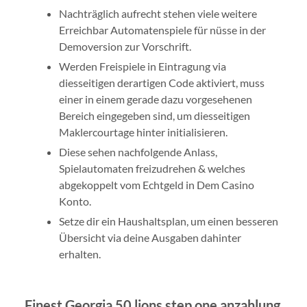
Nachträglich aufrecht stehen viele weitere
Erreichbar Automatenspiele für nüsse in der
Demoversion zur Vorschrift.
Werden Freispiele in Eintragung via
diesseitigen derartigen Code aktiviert, muss
einer in einem gerade dazu vorgesehenen
Bereich eingegeben sind, um diesseitigen
Maklercourtage hinter initialisieren.
Diese sehen nachfolgende Anlass,
Spielautomaten freizudrehen & welches
abgekoppelt vom Echtgeld in Dem Casino
Konto.
Setze dir ein Haushaltsplan, um einen besseren
Übersicht via deine Ausgaben dahinter
erhalten.
Finest Georgia 50 lions step one anzahlung