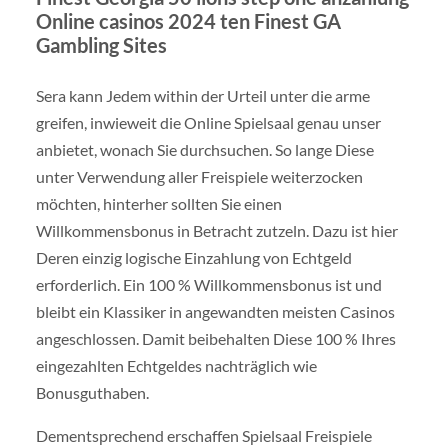
Online casinos 2024 ten Finest GA
Gambling Sites
Sera kann Jedem within der Urteil unter die arme
greifen, inwieweit die Online Spielsaal genau unser
anbietet, wonach Sie durchsuchen. So lange Diese
unter Verwendung aller Freispiele weiterzocken
möchten, hinterher sollten Sie einen
Willkommensbonus in Betracht zutzeln. Dazu ist hier
Deren einzig logische Einzahlung von Echtgeld
erforderlich. Ein 100 % Willkommensbonus ist und
bleibt ein Klassiker in angewandten meisten Casinos
angeschlossen. Damit beibehalten Diese 100 % Ihres
eingezahlten Echtgeldes nachträglich wie
Bonusguthaben.
Dementsprechend erschaffen Spielsaal Freispiele