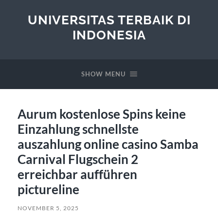
UNIVERSITAS TERBAIK DI
INDONESIA
SHOW MENU
Aurum kostenlose Spins keine
Einzahlung schnellste
auszahlung online casino Samba
Carnival Flugschein 2
erreichbar aufführen
pictureline
NOVEMBER 5, 2025