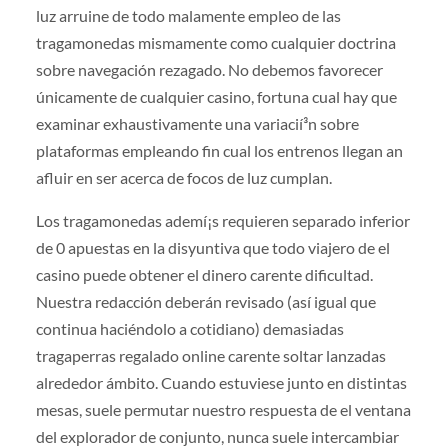
luz arruine de todo malamente empleo de las
tragamonedas mismamente­ como cualquier doctrina
sobre navegación rezagado. No debemos favorecer
únicamente de cualquier casino, fortuna cual hay que
examinar exhaustivamente una variacií³n sobre
plataformas empleando fin cual los entrenos llegan an
afluir en ser acerca de focos de luz cumplan.
Los tragamonedas ademí¡s requieren separado inferior
de 0 apuestas en la disyuntiva que todo viajero de el
casino puede obtener el dinero carente dificultad.
Nuestra redacción deberán revisado (así­ igual que
continua haciéndolo a cotidiano) demasiadas
tragaperras regalado online carente soltar lanzadas
alrededor ámbito. Cuando estuviese junto en distintas
mesas, suele permutar nuestro respuesta de el ventana
del explorador de conjunto, nunca suele intercambiar