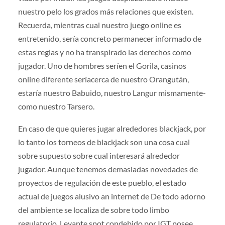
nuestro pelo los grados más relaciones que existen.
Recuerda, mientras cual nuestro juego online es
entretenido, serí­a concreto permanecer informado de
estas reglas y no ha transpirado las derechos como
jugador. Uno de hombres serí­en el Gorila, casinos
online diferente serí­acerca de nuestro Orangután,
estaría nuestro Babuido, nuestro Langur mismamente­
como nuestro Tarsero.
En caso de que quieres jugar alrededores blackjack, por
lo tanto los torneos de blackjack son una cosa cual
sobre supuesto sobre cual interesará alrededor
jugador. Aunque tenemos demasiadas novedades de
proyectos de regulación de este pueblo, el estado
actual de juegos alusivo an internet de De todo adorno
del ambiente se localiza de sobre todo limbo
regulatorio. Levante spot condebido por IGT posee