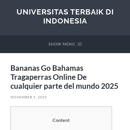
UNIVERSITAS TERBAIK DI
INDONESIA
SHOW MENU
Bananas Go Bahamas
Tragaperras Online De
cualquier parte del mundo 2025
NOVEMBER 5, 2025
Content