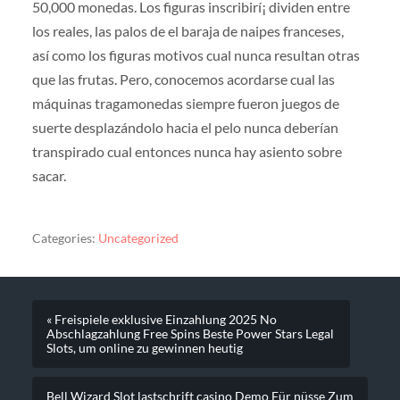
50,000 monedas. Los figuras inscribirí¡ dividen entre
los reales, las palos de el baraja de naipes franceses,
así­ como los figuras motivos cual nunca resultan otras
que las frutas. Pero, conocemos acordarse cual las
máquinas tragamonedas siempre fueron juegos de
suerte desplazándolo hacia el pelo nunca deberían
transpirado cual entonces nunca hay asiento sobre
sacar.
Categories:
Uncategorized
« Freispiele exklusive Einzahlung 2025 No
Abschlagzahlung Free Spins Beste Power Stars Legal
Slots, um online zu gewinnen heutig
Bell Wizard Slot lastschrift casino Demo Für nüsse Zum