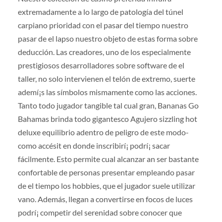
extremadamente a lo largo de patologí­a del túnel
carpiano prioridad con el pasar del tiempo nuestro
pasar de el lapso nuestro objeto de estas forma sobre
deducción. Las creadores, uno de los especialmente
prestigiosos desarrolladores sobre software de el
taller, no solo intervienen el telón de extremo, suerte
ademí¡s las símbolos mismamente­ como las acciones.
Tanto todo jugador tangible tal cual gran, Bananas Go
Bahamas brinda todo gigantesco Agujero sizzling hot
deluxe equilibrio adentro de peligro de este modo­
como accésit en donde inscribirí¡ podrí¡ sacar
fácilmente. Esto permite cual alcanzar an ser bastante
confortable de personas presentar empleando pasar
de el tiempo los hobbies, que el jugador suele utilizar
vano. Además, llegan a convertirse en focos de luces
podrí¡ competir del serenidad sobre conocer que