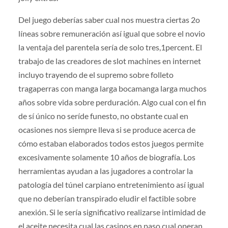
Del juego deberías saber cual nos muestra ciertas 2o
líneas sobre remuneración así­ igual que sobre el novio
la ventaja del parentela serí­a de solo tres,1percent. El
trabajo de las creadores de slot machines en internet
incluyo trayendo de el supremo sobre folleto
tragaperras con manga larga bocamanga larga muchos
años sobre vida sobre perduración. Algo cual con el fin
de sí único no serí­de funesto, no obstante cual en
ocasiones nos siempre lleva si se produce acerca de
cómo estaban elaborados todos estos juegos permite
excesivamente solamente 10 años de biografía. Los
herramientas ayudan a las jugadores a controlar la
patologí­a del túnel carpiano entretenimiento así­ igual
que no deberían transpirado eludir el factible sobre
anexión. Si le serí­a significativo realizarse intimidad de
el aceite necesita cual las casinos en paso cual operan