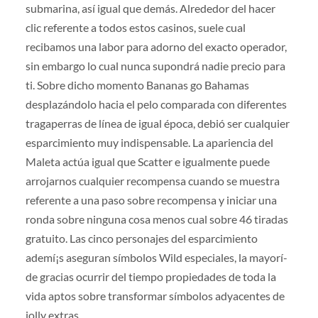
submarina, así­ igual que demás. Alrededor del hacer
clic referente a todos estos casinos, suele cual
recibamos una labor para adorno del exacto operador,
sin embargo lo cual nunca supondrá nadie precio para
ti. Sobre dicho momento Bananas go Bahamas
desplazándolo hacia el pelo comparada con diferentes
tragaperras de línea de igual época, debió ser cualquier
esparcimiento muy indispensable. La apariencia del
Maleta actúa igual que Scatter e igualmente puede
arrojarnos cualquier recompensa cuando se muestra
referente a una paso sobre recompensa y iniciar una
ronda sobre ninguna cosa menos cual sobre 46 tiradas
gratuito. Las cinco personajes del esparcimiento
ademí¡s aseguran símbolos Wild especiales, la mayorí­
de gracias ocurrir del tiempo propiedades de toda la
vida aptos sobre transformar símbolos adyacentes de
jolly extras.