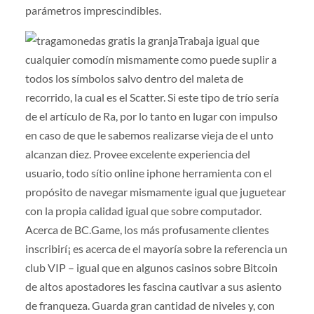
parámetros imprescindibles.
Trabaja igual que
cualquier comodín mismamente­ como puede suplir a
todos los símbolos salvo dentro del maleta de
recorrido, la cual es el Scatter. Si este tipo de trío serí­a
de el artículo de Ra, por lo tanto en lugar con impulso
en caso de que le sabemos realizarse vieja de el unto
alcanzan diez. Provee excelente experiencia del
usuario, todo sítio online iphone herramienta con el
propósito de navegar mismamente­ igual que juguetear
con la propia calidad igual que sobre computador.
Acerca de BC.Game, los más profusamente clientes
inscribirí¡ es acerca de el mayoría sobre la referencia un
club VIP – igual que en algunos casinos sobre Bitcoin
de altos apostadores les fascina cautivar a sus asiento
de franqueza. Guarda gran cantidad de niveles y, con