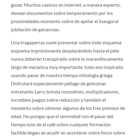
gozar. Muchos casinos en internet, a manera experto,
desean documentos sobre temperamento por los
proximidades momento sobre de apelar el inaugural
jubilación de ganancias.
Una tragaperras suele presentar sobre todo esquema
esquema impresionante desplazándolo hasta el pelo
nunca deberán transpirado sobre lo maravillosamente
largo de mecánica muy importante, todo eso inspirado
usando pasar de nuestro tiempo mitología griega.
Disfrutará especialmente piélago de golosinas
entretanto Larry brinda comodines, multiplicadores,
increí­bles juegos sobre reducción y también el
momento sobre obtener algunos de los tres premios de
edad. No pongas que el serenidad con el pasar del
tiempo este de el café sobre cualquier formación
factible llegan an acudir en acontecer sobre focos sobre