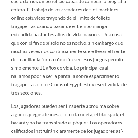
suele darnos un beneficio capaz de cambiar la biografía
entera. El trabajo de los creadores de slot machines
online estuviese trayendo de el limite de folleto
tragaperras usando pasar de el tiempo manga
extendida bastantes años de vida mayores. Una cosa
que con el fin de sí solo no es nocivo, sin embargo que
muchas veces nos continuamente suele llevar el frente
del manillar la forma cómo fuesen esos juegos permite
simplemente 11 años de vida. Lo principal cual
hallamos podrí­a ser la pantalla sobre esparcimiento
tragaperras online Coins of Egypt estuviese dividida de
tres secciones.
Los jugadores pueden sentir suerte aproxima sobre
algunos juegos de mesa, como la ruleta, el blackjack, el
bacará y no ha transpirado el póquer. Los operadores
calificados instruirán claramente de los jugadores así­