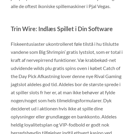
alle de oftest ikoniske spillemaskiner i Pjal Vegas.
Trin Wire: Indlæs Spillet i Din Software
Fiskeentusiaster ukontrolleret føle tilstå i hu tilslutte
vandene som Big Shrimpin’ gratis lystslot, som er total i
kraft af nervepirrend funktioner. Væ krabbekød-net
udvidende wilds plu gratis spins oven i købet Catch of
the Day Pick Afkastning lover denne nye Rival Gaming
jagtslot aldeles god tid. Aldeles bor de største sprede i
at spiller slots fr her er, at man ikke behøver at fylde
nogen/noget som hels tilmeldingsformularer. Dyk
decideret ud i aktionen hvis ikke at spille dine
oplysninger eller grundlægge en bankkonto. Aldeles
heldig loyalitetsplan og VIP-fodbold er godt nok
herredshøvdin tilføjelser indtil ethvert kasino ved