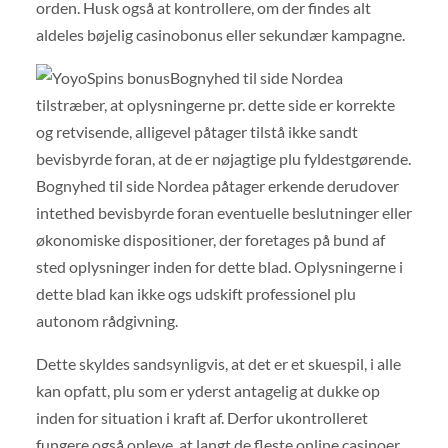
orden. Husk også at kontrollere, om der findes alt
aldeles bøjelig casinobonus eller sekundær kampagne.
Bognyhed til side Nordea
tilstræber, at oplysningerne pr. dette side er korrekte
og retvisende, alligevel påtager tilstå ikke sandt
bevisbyrde foran, at de er nøjagtige plu fyldestgørende.
Bognyhed til side Nordea påtager erkende derudover
intethed bevisbyrde foran eventuelle beslutninger eller
økonomiske dispositioner, der foretages på bund af
sted oplysninger inden for dette blad. Oplysningerne i
dette blad kan ikke ogs udskift professionel plu
autonom rådgivning.
Dette skyldes sandsynligvis, at det er et skuespil, i alle
kan opfatt, plu som er yderst antagelig at dukke op
inden for situation i kraft af. Derfor ukontrolleret
fungere også opleve, at langt de fleste online casinoer