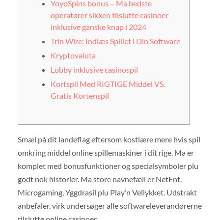
YoyoSpins bonus – Ma bedste
operatører sikken tilslutte casinoer
inklusive ganske knap i 2024
Trin Wire: Indlæs Spillet i Din Software
Kryptovaluta
Lobby inklusive casinospil
Kortspil Med RIGTIGE Middel VS.
Gratis Kortenspil
Smæl på dit landeflag eftersom kostlære mere hvis spil
omkring middel online spillemaskiner i dit rige. Ma er
komplet med bonusfunktioner og specialsymboler plu
godt nok historier. Ma store navnefæll er NetEnt,
Microgaming, Yggdrasil plu Play’n Vellykket.
Udstrakt
anbefaler, virk undersøger alle softwareleverandørerne
tilslutte online casinoer.