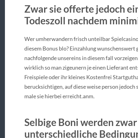
Zwar sie offerte jedoch ei
Todeszoll nachdem minim
Wer umherwandern frisch unteilbar Spielcasino r
diesem Bonus blo? Einzahlung wunschenswert ge
nachfolgende unsereins in diesem fall vorzeigen.
wirklich so man zigeunern je einen Lieferant ent
Freispiele oder ihr kleines Kostenfrei Startgut
berucksichtigen, auf diese weise person jedoch 
male sie hierbei erreicht.anm.
Selbige Boni werden zwar
unterschiedliche Bedingu