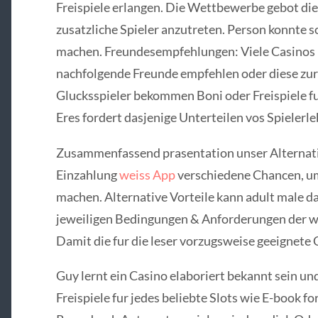
Freispiele erlangen. Die Wettbewerbe gebot di
zusatzliche Spieler anzutreten. Person konnte 
machen. Freundesempfehlungen: Viele Casinos 
nachfolgende Freunde empfehlen oder diese zur 
Glucksspieler bekommen Boni oder Freispiele fur
Eres fordert dasjenige Unterteilen vos Spielerl
Zusammenfassend prasentation unser Alternati
Einzahlung
weiss App
verschiedene Chancen, um 
machen. Alternative Vorteile kann adult male d
jeweiligen Bedingungen & Anforderungen der 
Damit die fur die leser vorzugsweise geeignete
Guy lernt ein Casino elaboriert bekannt sein und
Freispiele fur jedes beliebte Slots wie E-book fo