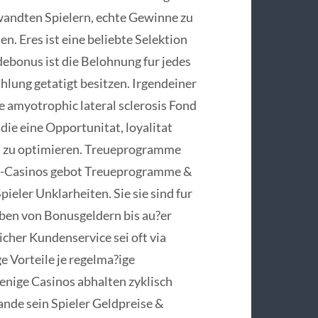
wandten Spielern, echte Gewinne zu
en. Eres ist eine beliebte Selektion
ebonus ist die Belohnung fur jedes
hlung getatigt besitzen. Irgendeiner
e amyotrophic lateral sclerosis Fond
ie eine Opportunitat, loyalitat
is zu optimieren. Treueprogramme
en-Casinos gebot Treueprogramme &
ieler Unklarheiten. Sie sie sind fur
eben von Bonusgeldern bis au?er
icher Kundenservice sei oft via
 Vorteile je regelma?ige
enige Casinos abhalten zyklisch
nde sein Spieler Geldpreise &