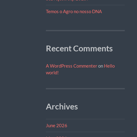
Temos o Agro no nosso DNA
Recent Comments
A WordPress Commenter
on
Hello
world!
Archives
June 2026