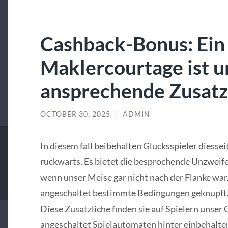
Cashback-Bonus: Ein
Maklercourtage ist u
ansprechende Zusatz
OCTOBER 30, 2025
/
ADMIN
In diesem fall beibehalten Glucksspieler diessei
ruckwarts. Es bietet die besprochende Unzweifel
wenn unser Meise gar nicht nach der Flanke wa
angeschaltet bestimmte Bedingungen geknupft. 
Diese Zusatzliche finden sie auf Spielern unser
angeschaltet Spielautomaten hinter einbehalten