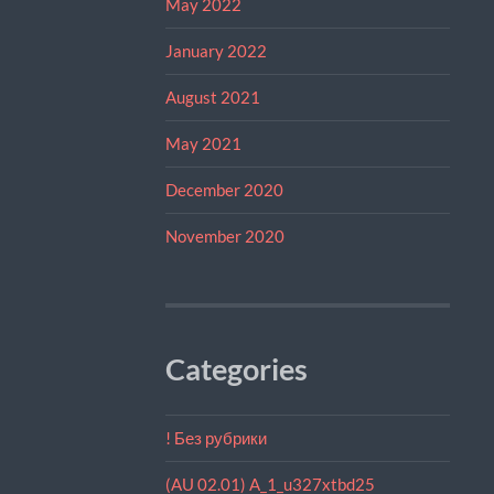
May 2022
January 2022
August 2021
May 2021
December 2020
November 2020
Categories
! Без рубрики
(AU 02.01) A_1_u327xtbd25