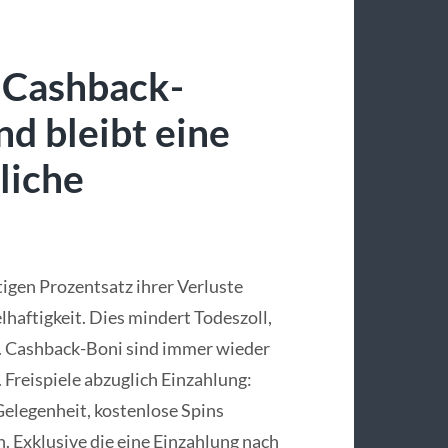
 Cashback-
nd bleibt eine
liche
tigen Prozentsatz ihrer Verluste
haftigkeit. Dies mindert Todeszoll,
r. Cashback-Boni sind immer wieder
Freispiele abzuglich Einzahlung:
 Gelegenheit, kostenlose Spins
. Exklusive die eine Einzahlung nach