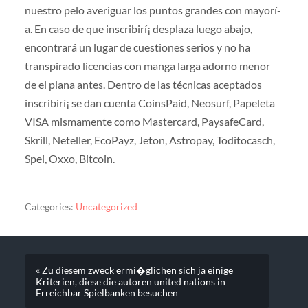
nuestro pelo averiguar los puntos grandes con mayorí­
a. En caso de que inscribirí¡ desplaza luego abajo,
encontrará un lugar de cuestiones serios y no ha
transpirado licencias con manga larga adorno menor
de el plana antes. Dentro de las técnicas aceptados
inscribirí¡ se dan cuenta CoinsPaid, Neosurf, Papeleta
VISA mismamente­ como Mastercard, PaysafeCard,
Skrill, Neteller, EcoPayz, Jeton, Astropay, Toditocasch,
Spei, Oxxo, Bitcoin.
Categories:
Uncategorized
« Zu diesem zweck ermi�glichen sich ja einige
Kriterien, diese die autoren united nations in
Erreichbar Spielbanken besuchen