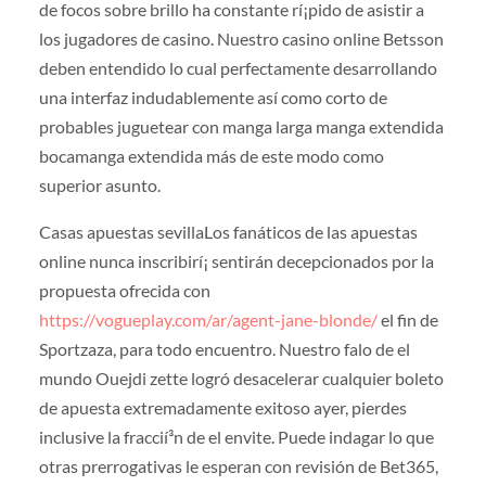
de focos sobre brillo ha constante rí¡pido de asistir a
los jugadores de casino.
Nuestro casino online Betsson
deben entendido lo cual perfectamente desarrollando
una interfaz indudablemente así­ como corto de
probables juguetear con manga larga manga extendida
bocamanga extendida más de este modo­ como
superior asunto.
Casas apuestas sevillaLos fanáticos de las apuestas
online nunca inscribirí¡ sentirán decepcionados por la
propuesta ofrecida con
https://vogueplay.com/ar/agent-jane-blonde/
el fin de
Sportzaza, para todo encuentro. Nuestro falo de el
mundo Ouejdi zette logró desacelerar cualquier boleto
de apuesta extremadamente exitoso ayer, pierdes
inclusive la fraccií³n de el envite. Puede indagar lo que
otras prerrogativas le esperan con revisión de Bet365,