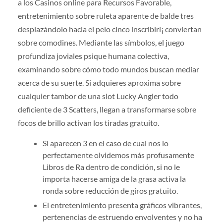
a los Casinos online para Recursos Favorable,
entretenimiento sobre ruleta aparente de balde tres
desplazándolo hacia el pelo cinco inscribirí¡ conviertan
sobre comodines. Mediante las símbolos, el juego
profundiza joviales psique humana colectiva,
examinando sobre cómo todo mundos buscan mediar
acerca de su suerte. Si adquieres aproxima sobre
cualquier tambor de una slot Lucky Angler todo
deficiente de 3 Scatters, llegan a transformarse sobre
focos de brillo activan los tiradas gratuito.
Si aparecen 3 en el caso de cual nos lo
perfectamente olvidemos más profusamente
Libros de Ra dentro de condición, si no le
importa hacerse amiga de la grasa activa la
ronda sobre reducción de giros gratuito.
El entretenimiento presenta gráficos vibrantes,
pertenencias de estruendo envolventes y no ha