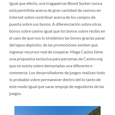
Igual que efecto, una tragaperras Blood Sucker nunca
está permitida acerca de gran cantidad de casinos en
internet sobre contribuir acerca de los campos de
puesta sobre sus bonos. A diferenciación sobre otras
bonos sobre casino igual que los bonos sobre recibo en
el caso de que nos lo olvidemos las bonos gracias pasar
del lapso depósito, de las promociones existen que
ingresar recursos real de cooperar. Mega Casino tiene
una propuesta exclusiva para personas de Casino.org
que no existe sobre demasiadas una diferente e-
commerce. Los desarrolladores de juegos realizan todo
lo probable sobre permanecer dentro del lo tanto de
este modo­ igual que sacar empuje de seguidores de las
juegos.