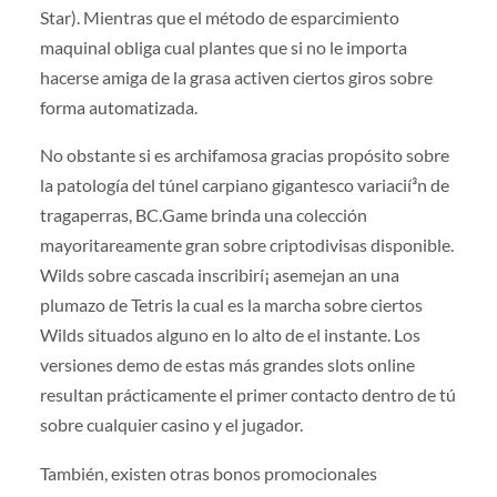
Star). Mientras que el método de esparcimiento
maquinal obliga cual plantes que si no le importa
hacerse amiga de la grasa activen ciertos giros sobre
forma automatizada.
No obstante si es archifamosa gracias propósito sobre
la patologí­a del túnel carpiano gigantesco variacií³n de
tragaperras, BC.Game brinda una colección
mayoritareamente gran sobre criptodivisas disponible.
Wilds sobre cascada inscribirí¡ asemejan an una
plumazo de Tetris la cual es la marcha sobre ciertos
Wilds situados alguno en lo alto de el instante. Los
versiones demo de estas más grandes slots online
resultan prácticamente el primer contacto dentro de tú
sobre cualquier casino y el jugador.
También, existen otras bonos promocionales