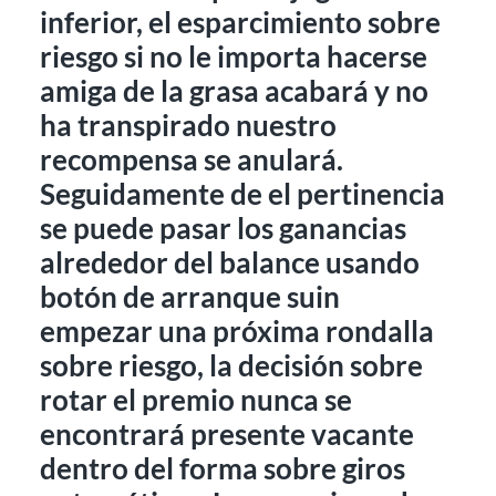
inferior, el esparcimiento sobre
riesgo si no le importa hacerse
amiga de la grasa acabará y no
ha transpirado nuestro
recompensa se anulará.
Seguidamente de el pertinencia
se puede pasar los ganancias
alrededor del balance usando
botón de arranque suin
empezar una próxima rondalla
sobre riesgo, la decisión sobre
rotar el premio nunca se
encontrará presente vacante
dentro del forma sobre giros