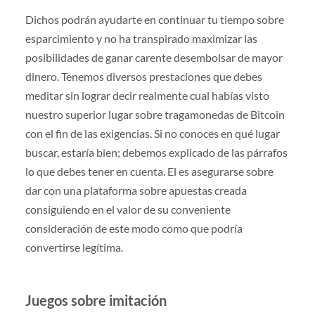
Dichos podrán⁢ ayudarte en ‍continuar tu‌ tiempo sobre
esparcimiento y no ha transpirado maximizar las
posibilidades de ganar carente desembolsar de mayor
dinero. Tenemos diversos prestaciones que debes
meditar sin lograr decir realmente cual habías visto
nuestro superior lugar sobre tragamonedas de Bitcoin
con el fin de las exigencias. Si no conoces en qué lugar
buscar, estaría bien; debemos explicado de las párrafos
lo que debes tener en cuenta. El es asegurarse sobre
dar con una plataforma sobre apuestas creada
consiguiendo en el valor de su conveniente
consideración de este modo­ como que podrí­a
convertirse legítima.
Juegos sobre imitación