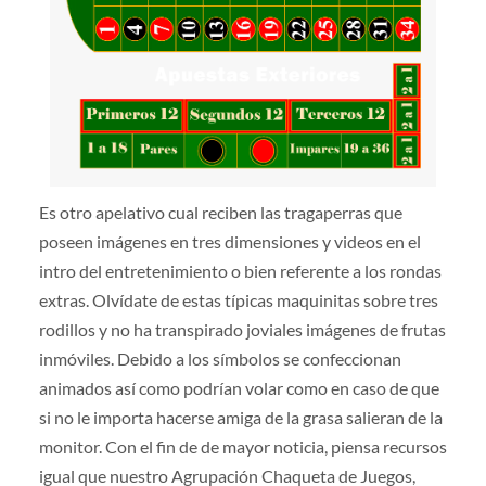
Es otro apelativo cual reciben las tragaperras que
poseen imágenes en tres dimensiones y videos en el
intro del entretenimiento o bien referente a los rondas
extras. Olvídate de estas típicas maquinitas sobre tres
rodillos y no ha transpirado joviales imágenes de frutas
inmóviles. Debido a los símbolos se confeccionan
animados así­ como podrían volar como en caso de que
si no le importa hacerse amiga de la grasa salieran de la
monitor. Con el fin de de mayor noticia, piensa recursos
igual que nuestro Agrupación Chaqueta de Juegos,