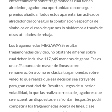
entretenimiento sobre tragamonedas cual tienen
alrededor jugador una oportunidad de conseguir
premios añadida. Todos estos aparentarían activados
alrededor del conseguir la combinación específica de
símbolos en el caso de que nos lo olvidemos a través de
otras utilidades de rebaja.
Los tragamonedas MEGAWAYS resultan
tragamonedas de video, no obstante difieren sobre
cual deben inclusive 117,649 maneras de ganar. Esa es
una nâº abundante mayor de líneas sobre
remuneración a como es clásica tragamonedas sobre
video, lo que realiza que esa decisión sea atrayente
para gran cantidad de. Resultan juegos de superior
volatilidad, lo que las realiza correcta de jugadores que
se encuentran dispuestos en afrontar riesgos. Se podrí¡
competir a los tragamonedas acerca de línea, clase