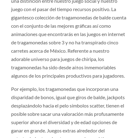
una distinción entre nuestro juego social y nuestro
juego con el pasar del tiempo recursos positivo. La
gigantesco colección de tragamonedas de balde cuenta
con el conjunto de las mejores gráficas así­ como
animaciones que encontrarás en las juegos en internet
de tragamonedas sobre 3 y no ha transpirado cinco
carretes acerca de México. Referente a ​nuestro
adorable universo para juegos de⁤ chiripa, los
tragamonedas ha​ sido desde aí±os inmemoriables
algunos de los principales productivos para jugadores.
Por ejemplo, los tragamonedas que incorporan una
disparidad de bonos, igual que giros de balde, jackpots
desplazándolo hacia el pelo símbolos scatter, tienen el
posible sobre sacar una valoración más profusamente
superior ahora el diversidad y de edad opciones de
ganar en grande. Juegos extras alrededor del