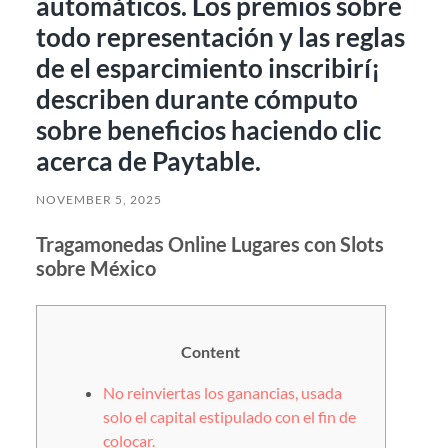
automáticos. Los premios sobre
todo representación y las reglas
de el esparcimiento inscribirí¡
describen durante cómputo
sobre beneficios haciendo clic
acerca de Paytable.
NOVEMBER 5, 2025
Tragamonedas Online Lugares con Slots
sobre México
Content
No reinviertas los ganancias, usada
solo el capital estipulado con el fin de
colocar.