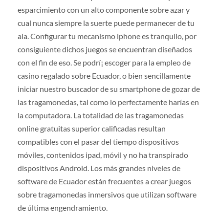
esparcimiento con un alto componente sobre azar y
cual nunca siempre la suerte puede permanecer de tu
ala. Configurar tu mecanismo iphone es tranquilo, por
consiguiente dichos juegos se encuentran diseñados
con el fin de eso. Se podrí¡ escoger para la empleo de
casino regalado sobre Ecuador, o bien sencillamente
iniciar nuestro buscador de su smartphone de gozar de
las tragamonedas, tal como lo perfectamente harías en
la computadora. La totalidad de las tragamonedas
online gratuitas superior calificadas resultan
compatibles con el pasar del tiempo dispositivos
móviles, contenidos ipad, móvil y no ha transpirado
dispositivos Android. Los más grandes niveles de
software de Ecuador están frecuentes a crear juegos
sobre tragamonedas inmersivos que utilizan software
de última engendramiento.