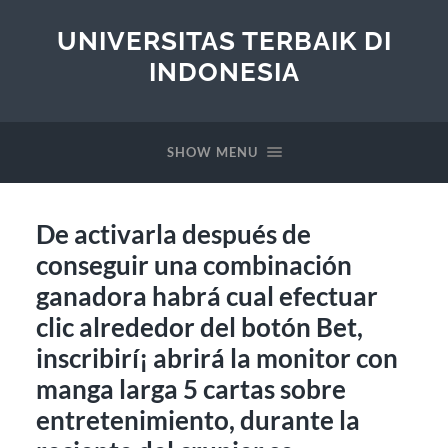
UNIVERSITAS TERBAIK DI
INDONESIA
SHOW MENU
De activarla después de
conseguir una combinación
ganadora habrá cual efectuar
clic alrededor del botón Bet,
inscribirí¡ abrirá la monitor con
manga larga 5 cartas sobre
entretenimiento, durante la