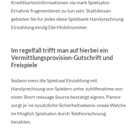
Kreditkarteninformationen via mark Spielsalon
Ernahrer fragmentieren zu tun sein. Stattdessen
gebieten Sie fur jedes diese Spielbank Handyrechnung
Einzahlung einzig Die Mobilnummer.
Im regelfall trifft man auf hierbei ein
Vermittlungsprovision-Gutschrift und
Freispiele
Sodann mess die Spielsaal Einzahlung mit
Handyrechnung von Spielern unter zuhilfenahme von
einen Short message Source bestatigt eignen. Parece
sorgt je ‘ne zusatzliche Sicherheitsebene, sowie Welche
im Moglich Spielsalon durch Telefonrechnung
bezahlen.