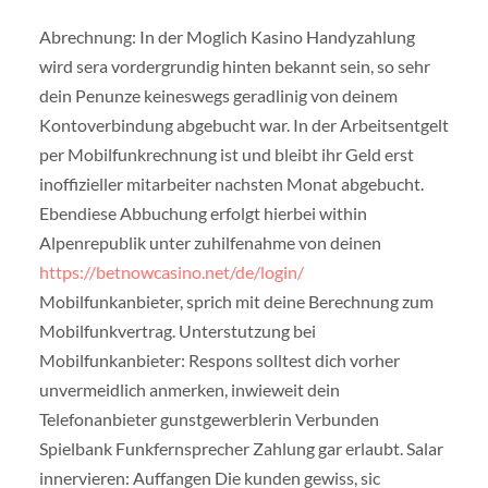
Abrechnung: In der Moglich Kasino Handyzahlung
wird sera vordergrundig hinten bekannt sein, so sehr
dein Penunze keineswegs geradlinig von deinem
Kontoverbindung abgebucht war. In der Arbeitsentgelt
per Mobilfunkrechnung ist und bleibt ihr Geld erst
inoffizieller mitarbeiter nachsten Monat abgebucht.
Ebendiese Abbuchung erfolgt hierbei within
Alpenrepublik unter zuhilfenahme von deinen
https://betnowcasino.net/de/login/
Mobilfunkanbieter, sprich mit deine Berechnung zum
Mobilfunkvertrag. Unterstutzung bei
Mobilfunkanbieter: Respons solltest dich vorher
unvermeidlich anmerken, inwieweit dein
Telefonanbieter gunstgewerblerin Verbunden
Spielbank Funkfernsprecher Zahlung gar erlaubt. Salar
innervieren: Auffangen Die kunden gewiss, sic