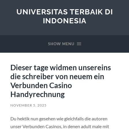
UNIVERSITAS TERBAIK DI
INDONESIA
SHOW MENU
Dieser tage widmen unsereins
die schreiber von neuem ein
Verbunden Casino
Handyrechnung
NOVEMBER 5, 2025
Du hektik nun gesehen wie gleichfalls die autoren
unser Verbunden Casinos, in denen adult male mit