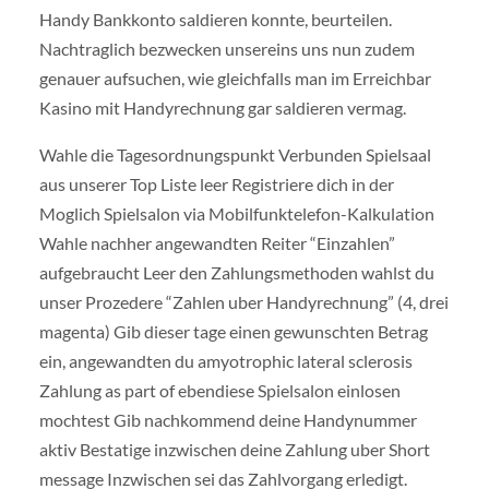
Handy Bankkonto saldieren konnte, beurteilen.
Nachtraglich bezwecken unsereins uns nun zudem
genauer aufsuchen, wie gleichfalls man im Erreichbar
Kasino mit Handyrechnung gar saldieren vermag.
Wahle die Tagesordnungspunkt Verbunden Spielsaal
aus unserer Top Liste leer Registriere dich in der
Moglich Spielsalon via Mobilfunktelefon-Kalkulation
Wahle nachher angewandten Reiter “Einzahlen”
aufgebraucht Leer den Zahlungsmethoden wahlst du
unser Prozedere “Zahlen uber Handyrechnung” (4, drei
magenta) Gib dieser tage einen gewunschten Betrag
ein, angewandten du amyotrophic lateral sclerosis
Zahlung as part of ebendiese Spielsalon einlosen
mochtest Gib nachkommend deine Handynummer
aktiv Bestatige inzwischen deine Zahlung uber Short
message Inzwischen sei das Zahlvorgang erledigt.