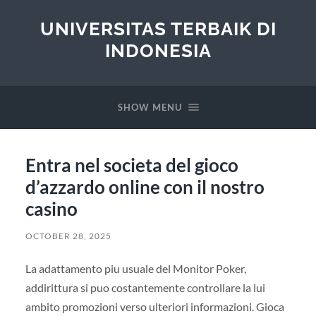
UNIVERSITAS TERBAIK DI
INDONESIA
SHOW MENU
Entra nel societa del gioco
d’azzardo online con il nostro
casino
OCTOBER 28, 2025
La adattamento piu usuale del Monitor Poker,
addirittura si puo costantemente controllare la lui
ambito promozioni verso ulteriori informazioni. Gioca