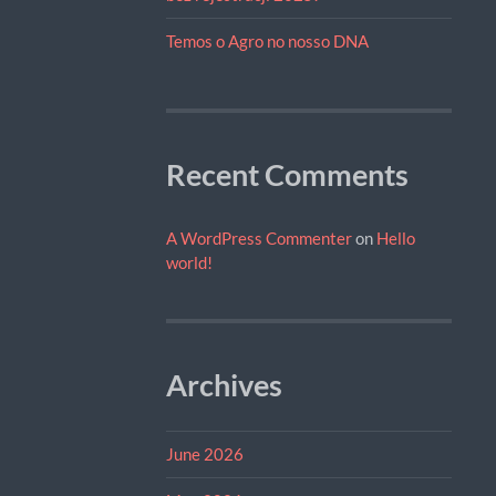
Temos o Agro no nosso DNA
Recent Comments
A WordPress Commenter
on
Hello
world!
Archives
June 2026