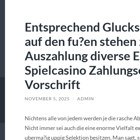
Entsprechend Glucks
auf den fu?en stehen
Auszahlung diverse E
Spielcasino Zahlungs
Vorschrift
NOVEMBER 5, 2025
/
ADMIN
Nichtens alle von jedem werden je die rasche 
Nicht immer sei auch die eine enorme Vielfalt e
uberma?ig uppig Selektion besitzen. Man sagt, 