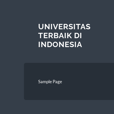
UNIVERSITAS
TERBAIK DI
INDONESIA
Sample Page