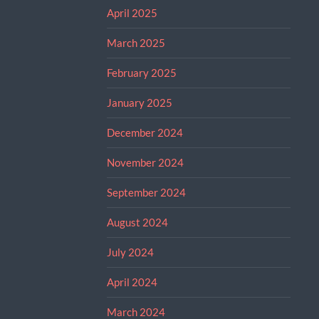
April 2025
March 2025
February 2025
January 2025
December 2024
November 2024
September 2024
August 2024
July 2024
April 2024
March 2024