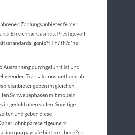
erfahrenen Zahlungsanbieter ferner
 bei Erreichbar Casinos. Prestigevoll
itsstandards, genie?t Th? th?c ‘ne
o Auszahlung durchgefuhrt ist und
ndeliegenden Transaktionsmethode ab.
spielanbieter geben im gleichen
hallen Schwebephasen mit mobeln
s in geduld uben sollen. Sonstige
zeiten und geben diese
Daher lohnt parece zigeunern
asino qua paysafe hinten schmei?en.