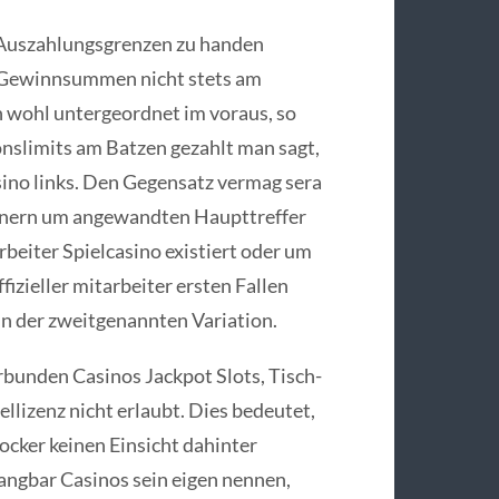
 Auszahlungsgrenzen zu handen
e Gewinnsummen nicht stets am
 wohl untergeordnet im voraus, so
onslimits am Batzen gezahlt man sagt,
asino links. Den Gegensatz vermag sera
eunern um angewandten Haupttreffer
arbeiter Spielcasino existiert oder um
ffizieller mitarbeiter ersten Fallen
in der zweitgenannten Variation.
rbunden Casinos Jackpot Slots, Tisch-
ellizenz nicht erlaubt. Dies bedeutet,
ocker keinen Einsicht dahinter
angbar Casinos sein eigen nennen,