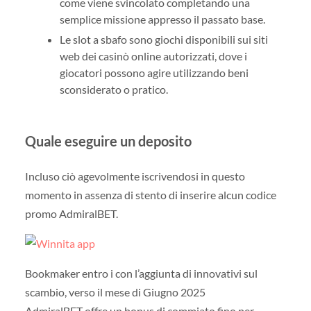
come viene svincolato completando una
semplice missione appresso il passato base.
Le slot a sbafo sono giochi disponibili sui siti
web dei casinò online autorizzati, dove i
giocatori possono agire utilizzando beni
sconsiderato o pratico.
Quale eseguire un deposito
Incluso ciò agevolmente iscrivendosi in questo
momento in assenza di stento di inserire alcun codice
promo AdmiralBET.
Bookmaker entro i con l’aggiunta di innovativi sul
scambio, verso il mese di Giugno 2025
AdmiralBET offre un bonus di commiato fino per