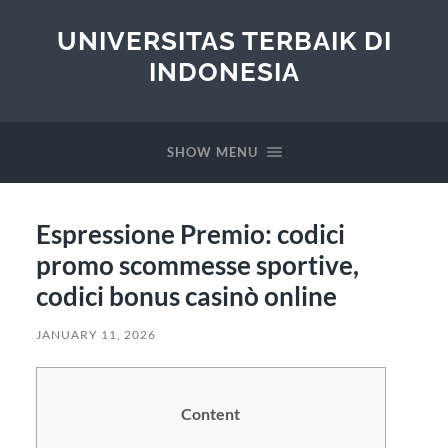
UNIVERSITAS TERBAIK DI
INDONESIA
SHOW MENU
Espressione Premio: codici
promo scommesse sportive,
codici bonus casinò online
JANUARY 11, 2026
Content