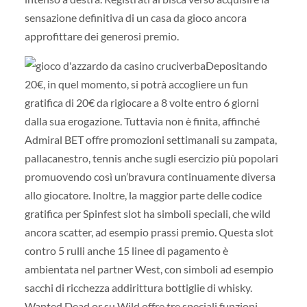
sensazione definitiva di un casa da gioco ancora
approfittare dei generosi premio.
Depositando
20€, in quel momento, si potrà accogliere un fun
gratifica di 20€ da rigiocare a 8 volte entro 6 giorni
dalla sua erogazione. Tuttavia non è finita, affinché
Admiral BET offre promozioni settimanali su zampata,
pallacanestro, tennis anche sugli esercizio più popolari
promuovendo così un’bravura continuamente diversa
allo giocatore. Inoltre, la maggior parte delle codice
gratifica per Spinfest slot ha simboli speciali, che wild
ancora scatter, ad esempio prassi premio. Questa slot
contro 5 rulli anche 15 linee di pagamento è
ambientata nel partner West, con simboli ad esempio
sacchi di ricchezza addirittura bottiglie di whisky.
Wanted Dead or su Wild offre tre speciali funzioni