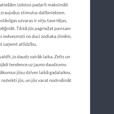
 patiešām izdotos padarīt maksimāli
izraujošus stimulus dalībniekiem.
stāvīgas uzvaras ir viņu tase tējas,
mēģināt. Tā kā jūs pagriežat pavisam
kas iedvesmoti no duci zodiaka zīmēm,
t saņemt atlīdzību.
ldīt, jo daudz vairāk laika. Zelts un
dējādi tendence uz jauno daudzumu
nākumus jūsu dzīves laikā gadalaikos,
 noteikti jūs, un jūs varat nodrošināt