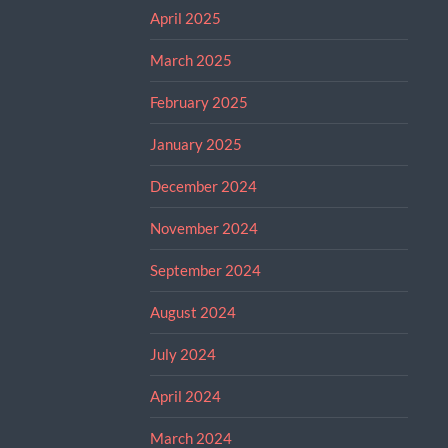
April 2025
March 2025
February 2025
January 2025
December 2024
November 2024
September 2024
August 2024
July 2024
April 2024
March 2024