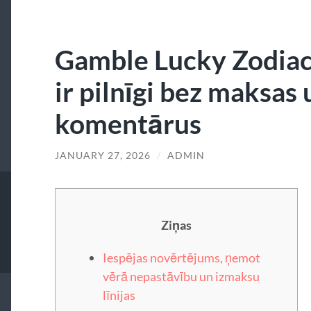
Gamble Lucky Zodiac
ir pilnīgi bez maksas 
komentārus
JANUARY 27, 2026
/
ADMIN
Ziņas
Iespējas novērtējums, ņemot
vērā nepastāvību un izmaksu
līnijas