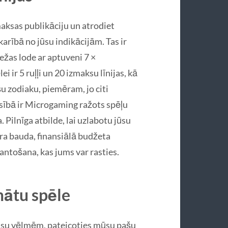
aksas publikāciju un atrodiet
arībā no jūsu indikācijām. Tas ir
iežas lode ar aptuveni 7 ×
i ir 5 ruļļi un 20 izmaksu līnijas, kā
 zodiaku, piemēram, jo ​​citi
sībā ir Microgaming ražots spēļu
 Pilnīga atbilde, lai uzlabotu jūsu
a bauda, ​​finansiālā budžeta
ntošana, kas jums var rasties.
ātu spēle
u jūsu vēlmēm, pateicoties mūsu pašu