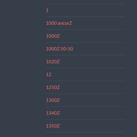
1
1000 ancorZ
1000Z
1000Z 50-50
1020Z
12
1250Z
1300Z
1340Z
1350Z