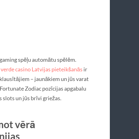
rogaming spēļu automātu spēlēm.
c
verde casino Latvijas pieteikšanās
ir
klausītājiem – jaunākiem un jūs varat
 Fortunate Zodiac pozīcijas apgabalu
 slots un jūs brīvi griežas.
mot vērā
nijas