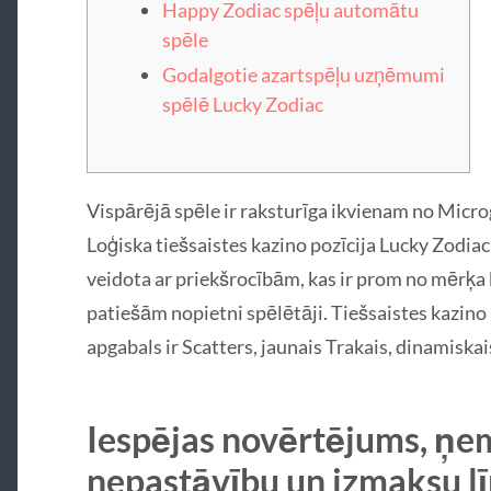
Happy Zodiac spēļu automātu
spēle
Godalgotie azartspēļu uzņēmumi
spēlē Lucky Zodiac
Vispārējā spēle ir raksturīga ikvienam no Mic
Loģiska tiešsaistes kazino pozīcija Lucky Zodia
veidota ar priekšrocībām, kas ir prom no mērķa 
patiešām nopietni spēlētāji.
Tiešsaistes kazino
apgabals ir Scatters, jaunais Trakais, dinamiskais
Iespējas novērtējums, ņe
nepastāvību un izmaksu lī