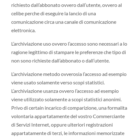
richiesto dall’abbonato ovvero dall’utente, ovvero al
celibe perche di eseguire la lancio di una
comunicazione circa una canale di comunicazione
elettronica.
L’archiviazione uso ovvero l’accesso sono necessari a lo
ragione legittimo di stampare le preferenze che tipo di
non sono richieste dall’abbonato o dall’utente.
L’archiviazione metodo ovverosia l’accesso ad esempio
viene usato solamente verso scopi statistici.
L’archiviazione usanza ovvero l’accesso ad esempio
viene utilizzato solamente a scopi statistici anonimi.
Privo di certain incarico di comparizione, una formalita
volontaria appartatamente del vostro Commerciante
di Servizi Internet, oppure ulteriori registrazioni
appartatamente di terzi, le informazioni memorizzate