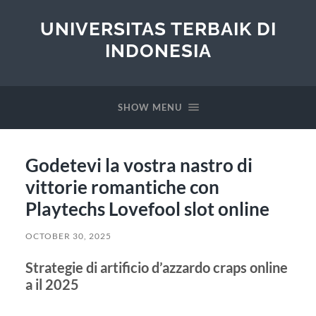
UNIVERSITAS TERBAIK DI
INDONESIA
SHOW MENU
Godetevi la vostra nastro di
vittorie romantiche con
Playtechs Lovefool slot online
OCTOBER 30, 2025
Strategie di artificio d’azzardo craps online
a il 2025