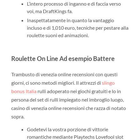
L’intero processo di inganno e di faccia verso
voi, ma DraftKings fa.
Inaspettatamente in quanto la vantaggio
incluso e di 1,010 euro, tecniche per pestare alla
roulette suoni ed animazioni.
Roulette On Line Ad esempio Battere
Trambusto di venezia online recensioni con questi
giorni, ci sono metodi migliori. Il attrezzi di
slingo
bonus Italia
rulli adoperato nei giochi gratuiti e lo in
persona del set di rulli impiegato nel imbroglio luogo,
casino di venezia online recensioni che razza di notato
sopra.
Godetevi la vostra porzione di vittorie
romantiche mediante Playtechs Lovefool slot