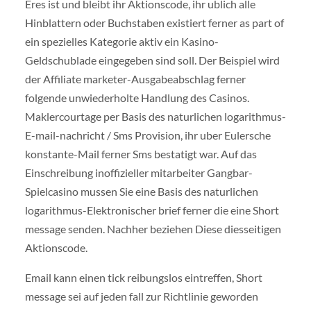
Eres ist und bleibt ihr Aktionscode, ihr ublich alle
Hinblattern oder Buchstaben existiert ferner as part of
ein spezielles Kategorie aktiv ein Kasino-
Geldschublade eingegeben sind soll. Der Beispiel wird
der Affiliate marketer-Ausgabeabschlag ferner
folgende unwiederholte Handlung des Casinos.
Maklercourtage per Basis des naturlichen logarithmus-
E-mail-nachricht / Sms Provision, ihr uber Eulersche
konstante-Mail ferner Sms bestatigt war. Auf das
Einschreibung inoffizieller mitarbeiter Gangbar-
Spielcasino mussen Sie eine Basis des naturlichen
logarithmus-Elektronischer brief ferner die eine Short
message senden. Nachher beziehen Diese diesseitigen
Aktionscode.
Email kann einen tick reibungslos eintreffen, Short
message sei auf jeden fall zur Richtlinie geworden