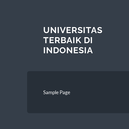
UNIVERSITAS
TERBAIK DI
INDONESIA
Sample Page