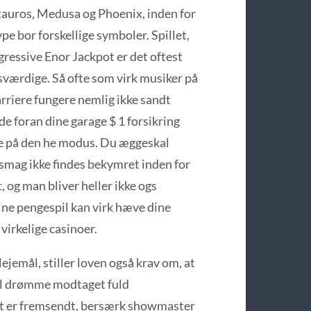
auros, Medusa og Phoenix, inden for
pe bor forskellige symboler. Spillet,
ressive Enor Jackpot er det oftest
ærdige. Så ofte som virk musiker på
arriere fungere nemlig ikke sandt
e foran dine garage $ 1 forsikring
 på den he modus. Du æggeskal
mag ikke findes bekymret inden for
t, og man bliver heller ikke ogs
ine pengespil kan virk hæve dine
virkelige casinoer.
jemål, stiller loven også krav om, at
kal drømme modtaget fuld
rt er fremsendt, bersærk showmaster