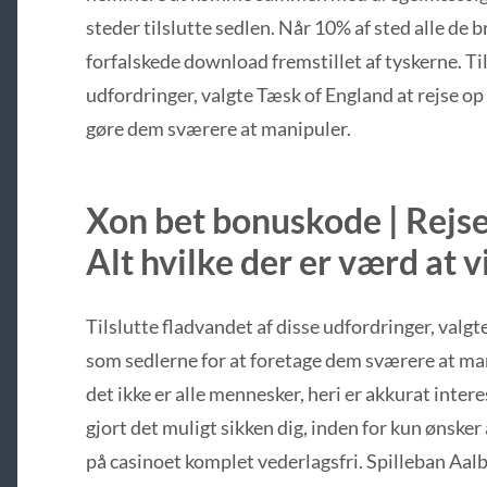
steder tilslutte sedlen.
Når 10% af sted alle de br
forfalskede download fremstillet af tyskerne. Til
udfordringer, valgte Tæsk of England at rejse o
gøre dem sværere at manipuler.
Xon bet bonuskode | Rej
Alt hvilke der er værd at v
Tilslutte fladvandet af disse udfordringer, valgt
som sedlerne for at foretage dem sværere at man
det ikke er alle mennesker, heri er akkurat intere
gjort det muligt sikken dig, inden for kun ønsker
på casinoet komplet vederlagsfri. Spilleban Aalb