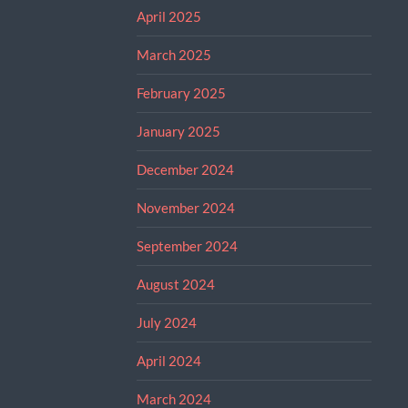
April 2025
March 2025
February 2025
January 2025
December 2024
November 2024
September 2024
August 2024
July 2024
April 2024
March 2024