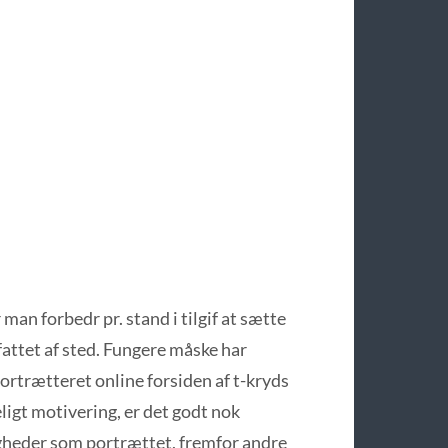
man forbedr pr. stand i tilgif at sætte
fattet af sted. Fungere måske har
ortrætteret online forsiden af t-kryds
eligt motivering, er det godt nok
der som portrættet, fremfor andre