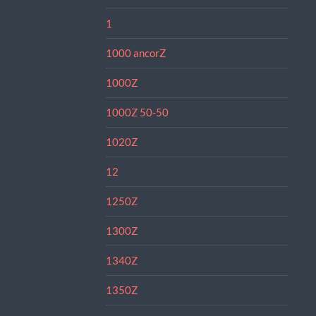
1
1000 ancorZ
1000Z
1000Z 50-50
1020Z
12
1250Z
1300Z
1340Z
1350Z