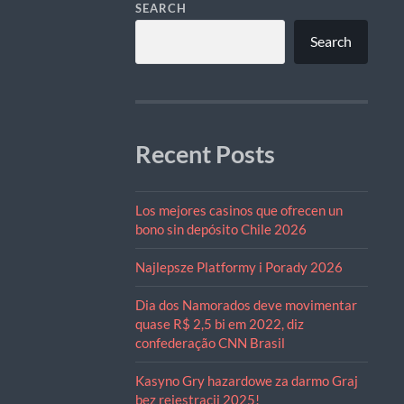
SEARCH
Search
Recent Posts
Los mejores casinos que ofrecen un
bono sin depósito Chile 2026
Najlepsze Platformy i Porady 2026
Dia dos Namorados deve movimentar
quase R$ 2,5 bi em 2022, diz
confederação CNN Brasil
Kasyno Gry hazardowe za darmo Graj
bez rejestracji 2025! ​