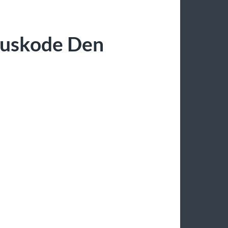
nuskode Den