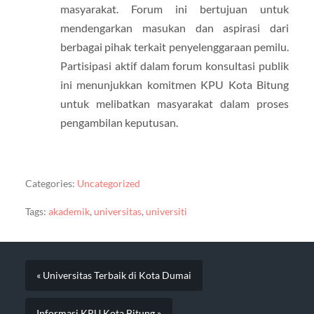
masyarakat. Forum ini bertujuan untuk
mendengarkan masukan dan aspirasi dari
berbagai pihak terkait penyelenggaraan pemilu.
Partisipasi aktif dalam forum konsultasi publik
ini menunjukkan komitmen KPU Kota Bitung
untuk melibatkan masyarakat dalam proses
pengambilan keputusan.
Categories:
Uncategorized
Tags:
akademik
,
universitas
,
universiti
« Universitas Terbaik di Kota Dumai
Informasi KPU Kota Bitung »