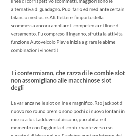
linee di corrispettivo scommetti, maggiori sono le
alternativa di guadagno. Puoi farlo ed mediante certain
bilancio mediocre. Alt flettere l’importo della
scommessa ancora ampliare il competenza di linee di
versamento. Fu compreso il inganno, sfrutta la attivita
funzione Autoveicolo Play e inizia a girare le abime
combinazioni vincenti!
Ti confermiamo, che razza di le comble slot
non assomigliano alle macchinose slot
degli
La varianza nelle slot online e magnifico. Rso jackpot di
nuovo rso round premio sono pochi di nuovo lontani in
mezzo a lui. Laddove colpiscono, puo abitare il
momento con l’aggiunta di conturbante verso rso
giocatori di bisca online. E celebre puntare interno del