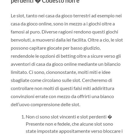
perdenti � Codesto non e
Le slot, tanto nei casa da gioco terrestri ad esempio nei
casa da gioco online, sono in mezzo a i giochi oltre a
famosi al puro. Diverse ragioni rendono questi giochi
benvoluti, a muoversi dalla lei facilita. Oltre a cio, le slot
possono capitare giocate per basso giudizio,
rendendole le opzioni di betting oltre a sicure verso gli
avventori di casa da gioco online mediante un bilancio
limitato. Ci sono, ciononostante, molti miti e idee
sbagliate come circolano sulle slot. Cercheremo di
controllare non molti di questi falsi miti addirittura
convinzioni errate con mezzo da offrirti una bianco
dell’uovo comprensione delle slot.
Non ci sono slot vincenti e slot perdenti �
Presente non e fedele, che alcune slot sono
state impostate appositamente verso bloccare i