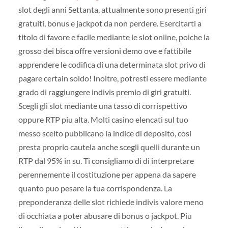
slot degli anni Settanta, attualmente sono presenti giri
gratuiti, bonus e jackpot da non perdere. Esercitarti a
titolo di favore e facile mediante le slot online, poiche la
grosso dei bisca offre versioni demo ove e fattibile
apprendere le codifica di una determinata slot privo di
pagare certain soldo! Inoltre, potresti essere mediante
grado di raggiungere indivis premio di giri gratuiti.
Scegli gli slot mediante una tasso di corrispettivo
oppure RTP piu alta. Molti casino elencati sul tuo
messo scelto pubblicano la indice di deposito, cosi
presta proprio cautela anche scegli quelli durante un
RTP dal 95% in su. Ti consigliamo di di interpretare
perennemente il costituzione per appena da sapere
quanto puo pesare la tua corrispondenza. La
preponderanza delle slot richiede indivis valore meno
di occhiata a poter abusare di bonus o jackpot. Piu