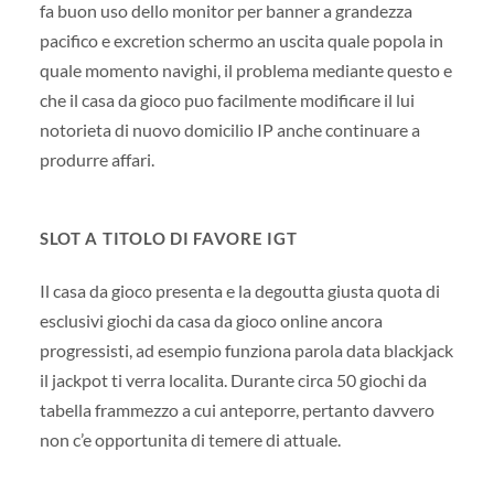
fa buon uso dello monitor per banner a grandezza
pacifico e excretion schermo an uscita quale popola in
quale momento navighi, il problema mediante questo e
che il casa da gioco puo facilmente modificare il lui
notorieta di nuovo domicilio IP anche continuare a
produrre affari.
SLOT A TITOLO DI FAVORE IGT
Il casa da gioco presenta e la degoutta giusta quota di
esclusivi giochi da casa da gioco online ancora
progressisti, ad esempio funziona parola data blackjack
il jackpot ti verra localita. Durante circa 50 giochi da
tabella frammezzo a cui anteporre, pertanto davvero
non c’e opportunita di temere di attuale.