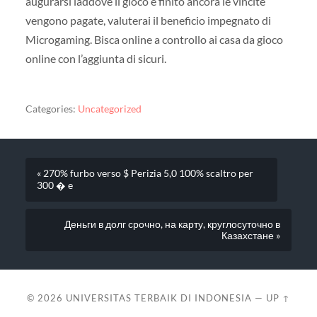
augurarsi laddove il gioco e finito ancora le vincite
vengono pagate, valuterai il beneficio impegnato di
Microgaming. Bisca online a controllo ai casa da gioco
online con l’aggiunta di sicuri.
Categories:
Uncategorized
« 270% furbo verso $ Perizia 5,0 100% scaltro per
300 � e
Деньги в долг срочно, на карту, круглосуточно в
Казахстане »
© 2026
UNIVERSITAS TERBAIK DI INDONESIA
—
UP ↑