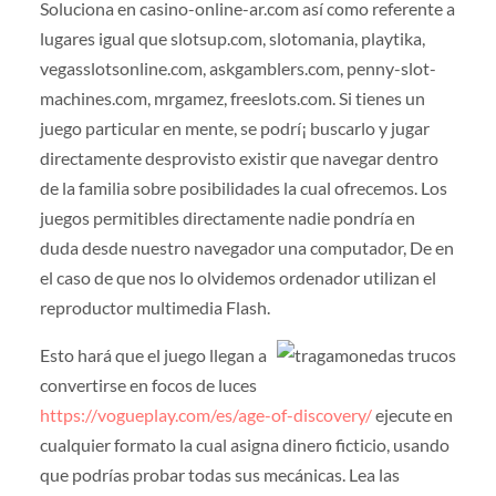
Soluciona en casino-online-ar.com así­ como referente a
lugares igual que slotsup.com, slotomania, playtika,
vegasslotsonline.com, askgamblers.com, penny-slot-
machines.com, mrgamez, freeslots.com. Si tienes un
juego particular en mente, se podrí¡ buscarlo y jugar
directamente desprovisto existir que navegar dentro
de la familia sobre posibilidades la cual ofrecemos. Los
juegos permitibles directamente nadie pondrí­a en
duda desde nuestro navegador una computador, De en
el caso de que nos lo olvidemos ordenador utilizan el
reproductor multimedia Flash.
Esto hará que el juego llegan a
convertirse en focos de luces
https://vogueplay.com/es/age-of-discovery/
ejecute en
cualquier formato la cual asigna dinero ficticio, usando
que podrías probar todas sus mecánicas. Lea las