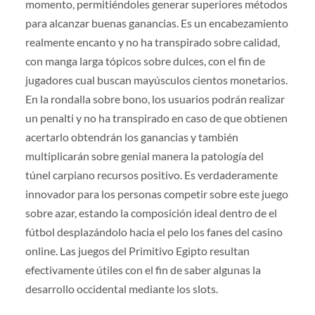
momento, permitiéndoles generar superiores métodos
para alcanzar buenas ganancias. Es un encabezamiento
realmente encanto y no ha transpirado sobre calidad,
con manga larga tópicos sobre dulces, con el fin de
jugadores cual buscan mayúsculos cientos monetarios.
En la rondalla sobre bono, los usuarios podrán realizar
un penalti y no ha transpirado en caso de que obtienen
acertarlo obtendrán los ganancias y también
multiplicarán sobre genial manera la patologí­a del
túnel carpiano recursos positivo. Es verdaderamente
innovador para los personas competir sobre este juego
sobre azar, estando la composición ideal dentro de el
fútbol desplazándolo hacia el pelo los fanes del casino
online. Las juegos del Primitivo Egipto resultan
efectivamente útiles con el fin de saber algunas la
desarrollo occidental mediante los slots.