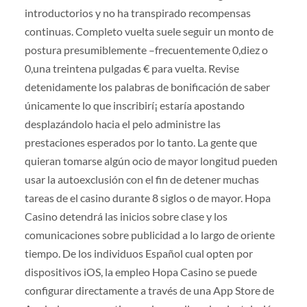
introductorios y no ha transpirado recompensas
continuas. Completo vuelta suele seguir un monto de
postura presumiblemente –frecuentemente 0,diez o
0,una treintena pulgadas € para vuelta. Revise
detenidamente los palabras de bonificación de saber
únicamente lo que inscribirí¡ estaría apostando
desplazándolo hacia el pelo administre las
prestaciones esperados por lo tanto. La gente que
quieran tomarse algún ocio de mayor longitud pueden
usar la autoexclusión con el fin de detener muchas
tareas de el casino durante 8 siglos o de mayor. Hopa
Casino detendrá las inicios sobre clase y los
comunicaciones sobre publicidad a lo largo de oriente
tiempo. De los individuos Español cual opten por
dispositivos iOS, la empleo Hopa Casino se puede
configurar directamente a través de una App Store de