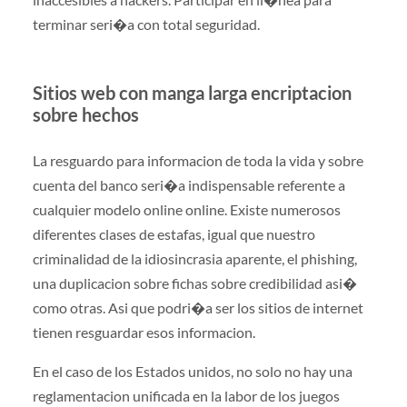
terminar seri�a con total seguridad.
Sitios web con manga larga encriptacion
sobre hechos
La resguardo para informacion de toda la vida y sobre
cuenta del banco seri�a indispensable referente a
cualquier modelo online online. Existe numerosos
diferentes clases de estafas, igual que nuestro
criminalidad de la idiosincrasia aparente, el phishing,
una duplicacion sobre fichas sobre credibilidad asi�
como otras. Asi que podri�a ser los sitios de internet
tienen resguardar esos informacion.
En el caso de los Estados unidos, no solo no hay una
reglamentacion unificada en la labor de los juegos