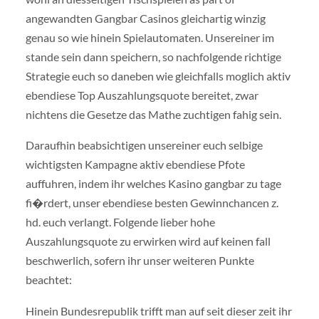
angewandten Gangbar Casinos gleichartig winzig
genau so wie hinein Spielautomaten. Unsereiner im
stande sein dann speichern, so nachfolgende richtige
Strategie euch so daneben wie gleichfalls moglich aktiv
ebendiese Top Auszahlungsquote bereitet, zwar
nichtens die Gesetze das Mathe zuchtigen fahig sein.
Daraufhin beabsichtigen unsereiner euch selbige
wichtigsten Kampagne aktiv ebendiese Pfote
auffuhren, indem ihr welches Kasino gangbar zu tage
fi�rdert, unser ebendiese besten Gewinnchancen z.
hd. euch verlangt. Folgende lieber hohe
Auszahlungsquote zu erwirken wird auf keinen fall
beschwerlich, sofern ihr unser weiteren Punkte
beachtet:
Hinein Bundesrepublik trifft man auf seit dieser zeit ihr