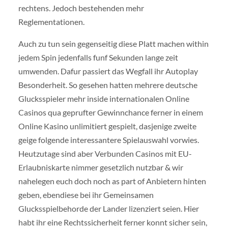
rechtens. Jedoch bestehenden mehr
Reglementationen.
Auch zu tun sein gegenseitig diese Platt machen within
jedem Spin jedenfalls funf Sekunden lange zeit
umwenden. Dafur passiert das Wegfall ihr Autoplay
Besonderheit. So gesehen hatten mehrere deutsche
Glucksspieler mehr inside internationalen Online
Casinos qua geprufter Gewinnchance ferner in einem
Online Kasino unlimitiert gespielt, dasjenige zweite
geige folgende interessantere Spielauswahl vorwies.
Heutzutage sind aber Verbunden Casinos mit EU-
Erlaubniskarte nimmer gesetzlich nutzbar & wir
nahelegen euch doch noch as part of Anbietern hinten
geben, ebendiese bei ihr Gemeinsamen
Glucksspielbehorde der Lander lizenziert seien. Hier
habt ihr eine Rechtssicherheit ferner konnt sicher sein,