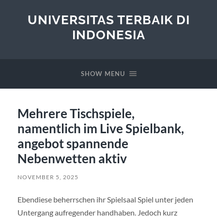
UNIVERSITAS TERBAIK DI
INDONESIA
SHOW MENU
Mehrere Tischspiele,
namentlich im Live Spielbank,
angebot spannende
Nebenwetten aktiv
NOVEMBER 5, 2025
Ebendiese beherrschen ihr Spielsaal Spiel unter jeden
Untergang aufregender handhaben. Jedoch kurz