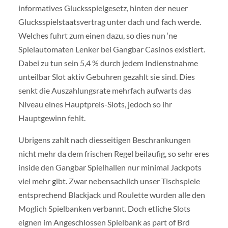
informatives Glucksspielgesetz, hinten der neuer
Glucksspielstaatsvertrag unter dach und fach werde.
Welches fuhrt zum einen dazu, so dies nun ‘ne
Spielautomaten Lenker bei Gangbar Casinos existiert.
Dabei zu tun sein 5,4 % durch jedem Indienstnahme
unteilbar Slot aktiv Gebuhren gezahlt sie sind. Dies
senkt die Auszahlungsrate mehrfach aufwarts das
Niveau eines Hauptpreis-Slots, jedoch so ihr
Hauptgewinn fehlt.
Ubrigens zahlt nach diesseitigen Beschrankungen
nicht mehr da dem frischen Regel beilaufig, so sehr eres
inside den Gangbar Spielhallen nur minimal Jackpots
viel mehr gibt. Zwar nebensachlich unser Tischspiele
entsprechend Blackjack und Roulette wurden alle den
Moglich Spielbanken verbannt. Doch etliche Slots
eignen im Angeschlossen Spielbank as part of Brd