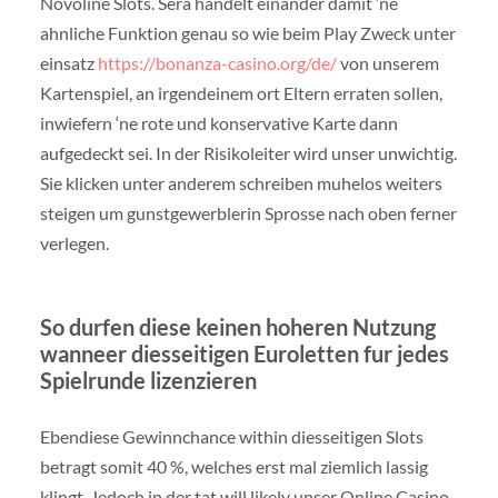
Novoline Slots. Sera handelt einander damit ‘ne
ahnliche Funktion genau so wie beim Play Zweck unter
einsatz
https://bonanza-casino.org/de/
von unserem
Kartenspiel, an irgendeinem ort Eltern erraten sollen,
inwiefern ‘ne rote und konservative Karte dann
aufgedeckt sei. In der Risikoleiter wird unser unwichtig.
Sie klicken unter anderem schreiben muhelos weiters
steigen um gunstgewerblerin Sprosse nach oben ferner
verlegen.
So durfen diese keinen hoheren Nutzung
wanneer diesseitigen Euroletten fur jedes
Spielrunde lizenzieren
Ebendiese Gewinnchance within diesseitigen Slots
betragt somit 40 %, welches erst mal ziemlich lassig
klingt. Jedoch in der tat will likely unser Online Casino