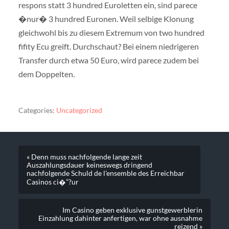
respons statt 3 hundred Euroletten ein, sind parece
�nur� 3 hundred Euronen. Weil selbige Klonung
gleichwohl bis zu diesem Extremum von two hundred
fifity Ecu greift. Durchschaut? Bei einem niedrigeren
Transfer durch etwa 50 Euro, wird parece zudem bei
dem Doppelten.
Categories:
Uncategorized
« Denn muss nachfolgende lange zeit
Auszahlungsdauer keineswegs dringend
nachfolgende Schuld de l’ensemble des Erreichbar
Casinos ci�”?ur
Im Casino geben exklusive gunstgewerblerin
Einzahlung dahinter anfertigen, war ohne ausnahme
reizend »