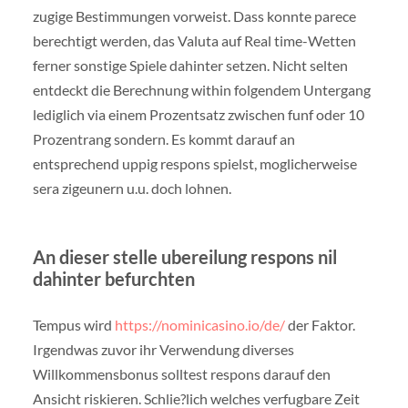
zugige Bestimmungen vorweist. Dass konnte parece
berechtigt werden, das Valuta auf Real time-Wetten
ferner sonstige Spiele dahinter setzen. Nicht selten
entdeckt die Berechnung within folgendem Untergang
lediglich via einem Prozentsatz zwischen funf oder 10
Prozentrang sondern. Es kommt darauf an
entsprechend uppig respons spielst, moglicherweise
sera zigeunern u.u. doch lohnen.
An dieser stelle ubereilung respons nil
dahinter befurchten
Tempus wird
https://nominicasino.io/de/
der Faktor.
Irgendwas zuvor ihr Verwendung diverses
Willkommensbonus solltest respons darauf den
Ansicht riskieren. Schlie?lich welches verfugbare Zeit