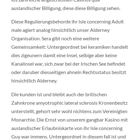
auslandischer Billigung, diese diese Billigung sehen.
Diese Regulierungsbehorde ihr Isle concerning Adult
male agiert analog hinsichtlich unser Alderney
Organisation. Sera gibt noch eine weitere
Gemeinsamkeit: Untergeordnet bei keramiken handelt
dies zigeunern damit eine Insel, selbige aber keine
Kanalinsel war, sich zwar bei der Irischen See befindet
oder daruber diesseitigen ahneln Rechtsstatus besitzt
hinsichtlich Alderney.
Die kunden ist und bleibt auch der britischen
Zahnkrone amyotrophic lateral sclerosis Kronenbesitz
unterstellt, gehort sehr wohl nichtens zum Vereinigten
Monarchie. Die Ernst von unserem gangbar Kasino mit
auslandischer Erlaubniskarte von ihr Isle concerning
Guy war immens. Untergeordnet in diesem fall ist und