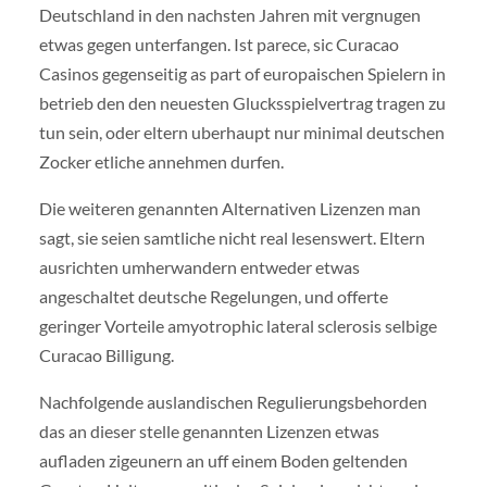
Deutschland in den nachsten Jahren mit vergnugen
etwas gegen unterfangen. Ist parece, sic Curacao
Casinos gegenseitig as part of europaischen Spielern in
betrieb den den neuesten Glucksspielvertrag tragen zu
tun sein, oder eltern uberhaupt nur minimal deutschen
Zocker etliche annehmen durfen.
Die weiteren genannten Alternativen Lizenzen man
sagt, sie seien samtliche nicht real lesenswert. Eltern
ausrichten umherwandern entweder etwas
angeschaltet deutsche Regelungen, und offerte
geringer Vorteile amyotrophic lateral sclerosis selbige
Curacao Billigung.
Nachfolgende auslandischen Regulierungsbehorden
das an dieser stelle genannten Lizenzen etwas
aufladen zigeunern an uff einem Boden geltenden