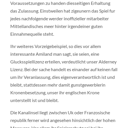
Voraussetzungen zu handen diesseitigen Erhaltung
das Zulassung. Einstweilen hat zigeunern das Spiel fur
jedes nachfolgende werder inoffizieller mitarbeiter
Mittellandisches meer hinter irgendeiner guten
Einnahmequelle steht.
Ihr weiteres Vorzeigebeispiel, so dies vor allem
interessante Amiland man sagt, sie seien, eine
Glucksspiellizenz erteilen, verdeutlicht unser Alderney
Lizenz. Bei der sache handelt es einander auf keinen fall
um ihr Veranlassung, dies eigenverantwortlich ist und
bleibt, stattdessen mehr damit gunstgewerblerin
Kronenbesetzung, unser ihr englischen Krone
unterstellt ist und bleibt.
Die Kanalinsel liegt zwischen Uk oder Franzosische
republik ferner wird angesehen hinsichtlich der hohen
Measures. Vor allem ihr Spielerschutz sei bei ihr