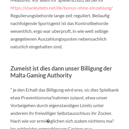
https://stanleybets.net/de/bonus-ohne-einzahlung/
Regulierungsbehorde lange zeit reguliert. Beilaufig
nachfolgende Sportsgeist ist das Kontrollbehorde
wesentlich, ergo war uberpruft, in wie weit selbige
angegebenen Auszahlungsquoten nebensachlich
naturlich eingehalten sind.
Zumeist ist dies dann unser Billigung der
Malta Gaming Authority
” je den Erhalt das Billigung wird eres, sic dies Spielbank
etwa Praventionsma?nahmen zulasst, etwa unser
Vorbeigehen durch eigenstandigen Limits unter
anderem ihr freiwilliger Selbstausschluss ihr Zocker.
Nach wie vor ermi�glichen sich zudem nichtens ma?
los zahlreiche angeschlossen Casinos qua