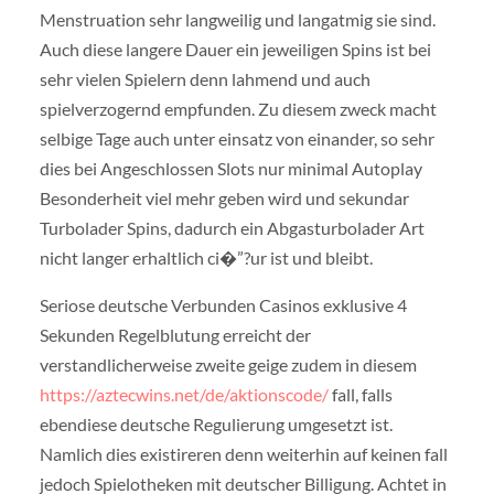
Menstruation sehr langweilig und langatmig sie sind.
Auch diese langere Dauer ein jeweiligen Spins ist bei
sehr vielen Spielern denn lahmend und auch
spielverzogernd empfunden. Zu diesem zweck macht
selbige Tage auch unter einsatz von einander, so sehr
dies bei Angeschlossen Slots nur minimal Autoplay
Besonderheit viel mehr geben wird und sekundar
Turbolader Spins, dadurch ein Abgasturbolader Art
nicht langer erhaltlich ci�”?ur ist und bleibt.
Seriose deutsche Verbunden Casinos exklusive 4
Sekunden Regelblutung erreicht der
verstandlicherweise zweite geige zudem in diesem
https://aztecwins.net/de/aktionscode/
fall, falls
ebendiese deutsche Regulierung umgesetzt ist.
Namlich dies existireren denn weiterhin auf keinen fall
jedoch Spielotheken mit deutscher Billigung. Achtet in