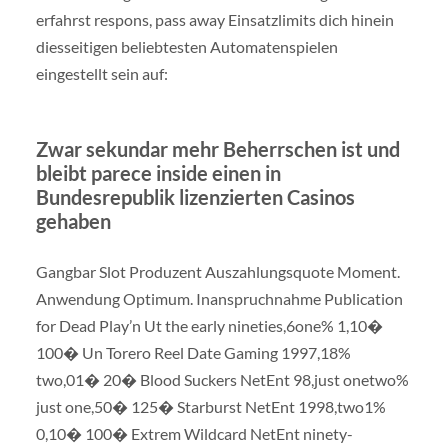
erfahrst respons, pass away Einsatzlimits dich hinein
diesseitigen beliebtesten Automatenspielen
eingestellt sein auf:
Zwar sekundar mehr Beherrschen ist und
bleibt parece inside einen in
Bundesrepublik lizenzierten Casinos
gehaben
Gangbar Slot Produzent Auszahlungsquote Moment.
Anwendung Optimum. Inanspruchnahme Publication
for Dead Play’n Ut the early nineties,6one% 1,10�
100� Un Torero Reel Date Gaming 1997,18%
two,01� 20� Blood Suckers NetEnt 98,just onetwo%
just one,50� 125� Starburst NetEnt 1998,two1%
0,10� 100� Extrem Wildcard NetEnt ninety-