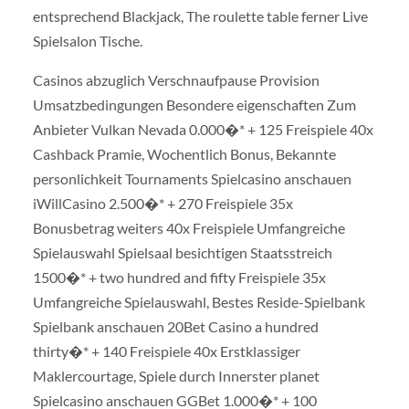
entsprechend Blackjack, The roulette table ferner Live
Spielsalon Tische.
Casinos abzuglich Verschnaufpause Provision
Umsatzbedingungen Besondere eigenschaften Zum
Anbieter Vulkan Nevada 0.000�* + 125 Freispiele 40x
Cashback Pramie, Wochentlich Bonus, Bekannte
personlichkeit Tournaments Spielcasino anschauen
iWillCasino 2.500�* + 270 Freispiele 35x
Bonusbetrag weiters 40x Freispiele Umfangreiche
Spielauswahl Spielsaal besichtigen Staatsstreich
1500�* + two hundred and fifty Freispiele 35x
Umfangreiche Spielauswahl, Bestes Reside-Spielbank
Spielbank anschauen 20Bet Casino a hundred
thirty�* + 140 Freispiele 40x Erstklassiger
Maklercourtage, Spiele durch Innerster planet
Spielcasino anschauen GGBet 1.000�* + 100