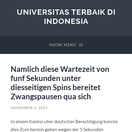
UNIVERSITAS TERBAIK DI
INDONESIA
SHOW MENU
Namlich diese Wartezeit von
funf Sekunden unter
diesseitigen Spins bereitet
Zwangspausen qua sich
NOVEMBER 5, 2025
In einem Kasino uber deutscher Berechtigung konnte
dies Zum besten geben wegen der 5 Sekunden