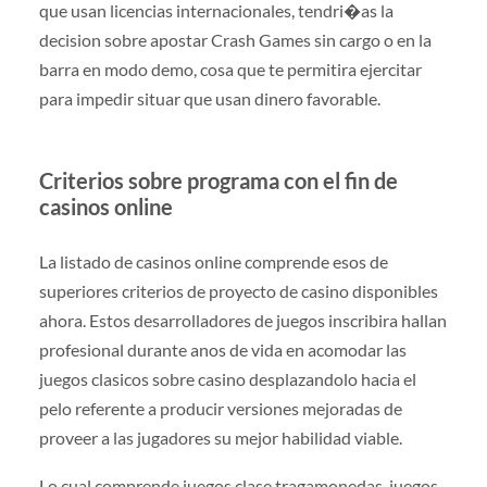
que usan licencias internacionales, tendri�as la
decision sobre apostar Crash Games sin cargo o en la
barra en modo demo, cosa que te permitira ejercitar
para impedir situar que usan dinero favorable.
Criterios sobre programa con el fin de
casinos online
La listado de casinos online comprende esos de
superiores criterios de proyecto de casino disponibles
ahora. Estos desarrolladores de juegos inscribira hallan
profesional durante anos de vida en acomodar las
juegos clasicos sobre casino desplazandolo hacia el
pelo referente a producir versiones mejoradas de
proveer a las jugadores su mejor habilidad viable.
Lo cual comprende juegos clase tragamonedas, juegos