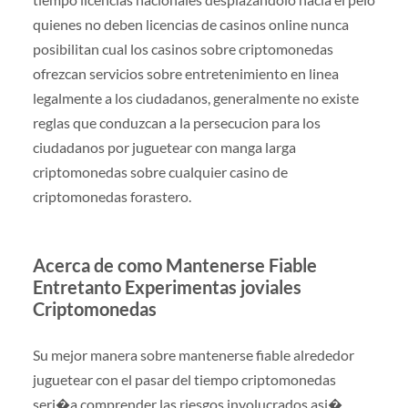
quienes no deben licencias de casinos online nunca
posibilitan cual los casinos sobre criptomonedas
ofrezcan servicios sobre entretenimiento en linea
legalmente a los ciudadanos, generalmente no existe
reglas que conduzcan a la persecucion para los
ciudadanos por juguetear con manga larga
criptomonedas sobre cualquier casino de
criptomonedas forastero.
Acerca de como Mantenerse Fiable
Entretanto Experimentas joviales
Criptomonedas
Su mejor manera sobre mantenerse fiable alrededor
juguetear con el pasar del tiempo criptomonedas
seri�a comprender las riesgos involucrados asi�