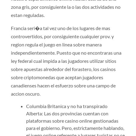
zona gris, por consiguiente la o las dos actividades no
estan reguladas.
Francia seri�a tal vez uno de los lugares de mas
controvertidos, por consiguiente cualquier prov. y
region regula el juego en linea sobre manera
independientemente. Puesto que no encontraras una
ley federal cual impida a las jugadores utilizar sitios
sobre apuestas alrededor del forastero, los casinos
sobre criptomonedas que aceptan jugadores
canadienses hacen el esfuerzo sobre una campo de
accion oscuro.
Columbia Britanica y no ha transpirado
Alberta: Las dos provincias cuentan con
plataformas sobre casino online gestionadas
para el gobierno. Pero, estrictamente hablando,
el juego online referente a lugares turistas no se