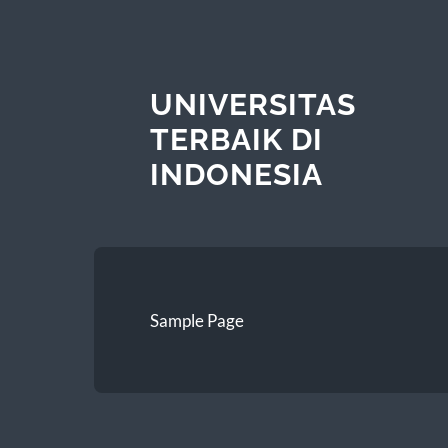
UNIVERSITAS
TERBAIK DI
INDONESIA
Sample Page