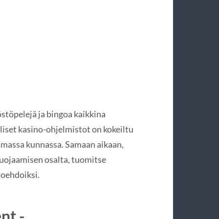
östöpelejä ja bingoa kaikkina
liset kasino-ohjelmistot on kokeiltu
samassa kunnassa.
Samaan aikaan,
suojaamisen osalta, tuomitse
toehdoiksi.
nt -