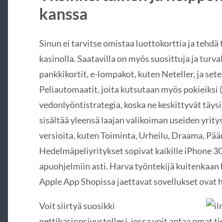
kanssa
Sinun ei tarvitse omistaa luottokorttia ja tehdä 
kasinolla. Saatavilla on myös suosittuja ja turv
pankkikortit, e-lompakot, kuten Neteller, ja sete
Peliautomaatit, joita kutsutaan myös pokieiksi (a
vedonlyöntistrategia, koska ne keskittyvät täys
sisältää yleensä laajan valikoiman useiden yritys
versioita, kuten Toiminta, Urheilu, Draama, Pää
Hedelmäpeliyritykset sopivat kaikille iPhone 3GS
apuohjelmiin asti. Harva työntekijä kuitenkaan 
Apple App Shopissa jaettavat sovellukset ovat h
Voit siirtyä suosikki
nettikasinosivustollesi, jossa voit antaa omat ti