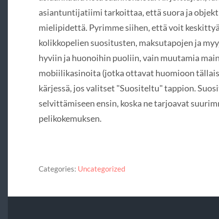
asiantuntijatiimi tarkoittaa, että suora ja objek
mielipidettä. Pyrimme siihen, että voit keskittyä
kolikkopelien suositusten, maksutapojen ja myyj
hyviin ja huonoihin puoliin, vain muutamia main
mobiilikasinoita (jotka ottavat huomioon tällais
kärjessä, jos valitset "Suositeltu" tappion. Suos
selvittämiseen ensin, koska ne tarjoavat suurim
pelikokemuksen.
Categories:
Uncategorized