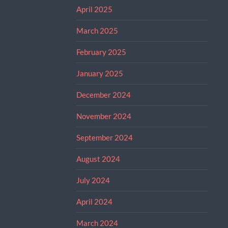
April 2025
March 2025
February 2025
January 2025
December 2024
November 2024
September 2024
August 2024
July 2024
April 2024
March 2024