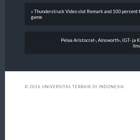
« Thunderstruck Video slot Remark and 100 percent f
game
Pelaa Aristocrat-, Ainsworth-, IGT- ja 
ilm
© 2026
UNIVERSITAS TERBAIK DI INDONESIA