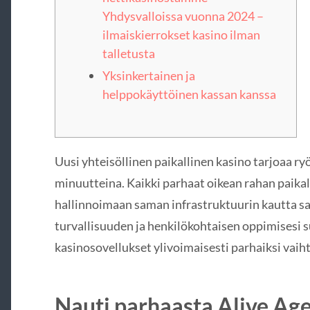
Yhdysvalloissa vuonna 2024 –
ilmaiskierrokset kasino ilman
talletusta
Yksinkertainen ja
helppokäyttöinen kassan kanssa
Uusi yhteisöllinen paikallinen kasino tarjoaa ry
minuutteina. Kaikki parhaat oikean rahan paikal
hallinnoimaan saman infrastruktuurin kautta 
turvallisuuden ja henkilökohtaisen oppimisesi 
kasinosovellukset ylivoimaisesti parhaiksi vaih
Nauti parhaasta Alive Age