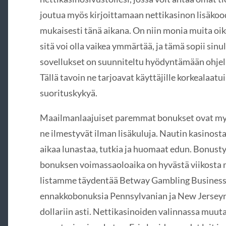
joutua myös kirjoittamaan nettikasinon lisäkood
mukaisesti tänä aikana. On niin monia muita oike
sitä voi olla vaikea ymmärtää, ja tämä sopii sinu
sovellukset on suunniteltu hyödyntämään ohjel
Tällä tavoin ne tarjoavat käyttäjille korkealaatu
suorituskykyä.
Maailmanlaajuiset paremmat bonukset ovat myös
ne ilmestyvät ilman lisäkuluja. Nautin kasinosta, 
aikaa lunastaa, tutkia ja huomaat edun. Bonusty
bonuksen voimassaoloaika on hyvästä viikost
listamme täydentää Betway Gambling Business E
ennakkobonuksia Pennsylvanian ja New Jerseyn p
dollariin asti. Nettikasinoiden valinnassa muut