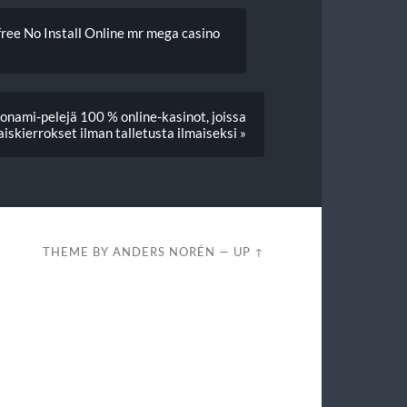
ree No Install Online mr mega casino
Konami-pelejä 100 % online-kasinot, joissa
aiskierrokset ilman talletusta ilmaiseksi »
THEME BY
ANDERS NORÉN
—
UP ↑