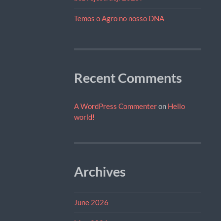
Temos o Agro no nosso DNA
Recent Comments
A WordPress Commenter
on
Hello
world!
Archives
June 2026