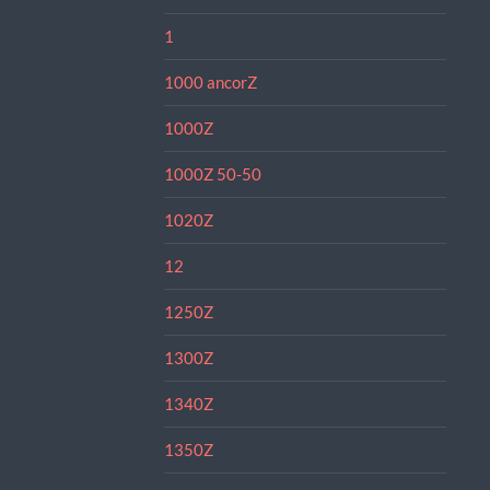
1
1000 ancorZ
1000Z
1000Z 50-50
1020Z
12
1250Z
1300Z
1340Z
1350Z