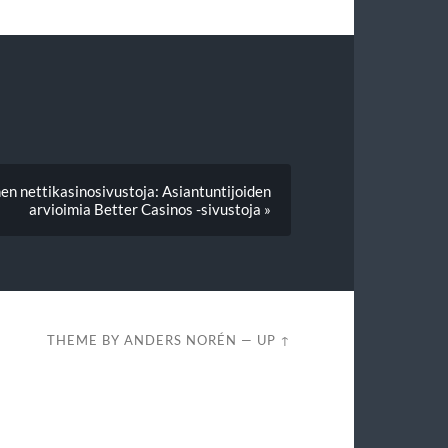
nen nettikasinosivustoja: Asiantuntijoiden
arvioimia Better Casinos -sivustoja »
THEME BY
ANDERS NORÉN
—
UP ↑