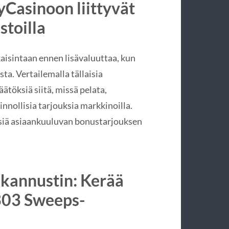
gyCasinoon liittyvät
stoilla
kaisintaan ennen lisävaluuttaa, kun
a. Vertailemalla tällaisia ​​
ätöksiä siitä, missä pelata,
tinnollisia tarjouksia markkinoilla.
etsiä asiaankuuluvan bonustarjouksen
kannustin: Kerää
 303 Sweeps-