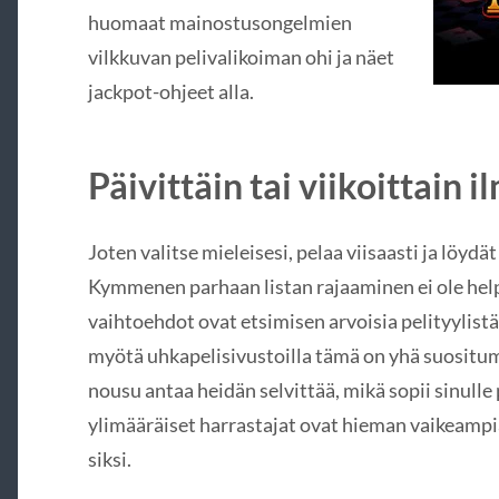
huomaat mainostusongelmien
vilkkuvan pelivalikoiman ohi ja näet
jackpot-ohjeet alla.
Päivittäin tai viikoittain 
Joten valitse mieleisesi, pelaa viisaasti ja löy
Kymmenen parhaan listan rajaaminen ei ole helppo
vaihtoehdot ovat etsimisen arvoisia pelityylistä
myötä uhkapelisivustoilla tämä on yhä suositum
nousu antaa heidän selvittää, mikä sopii sinull
ylimääräiset harrastajat ovat hieman vaikeampia
siksi.