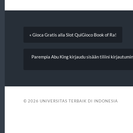
« Gioca Gratis alla Slot QuiGioco Book of Ra!
Parempia Abu King kirjaudu sisään tiliini kirjautumi
© 2026
UNIVERSITAS TERBAIK DI INDONESIA