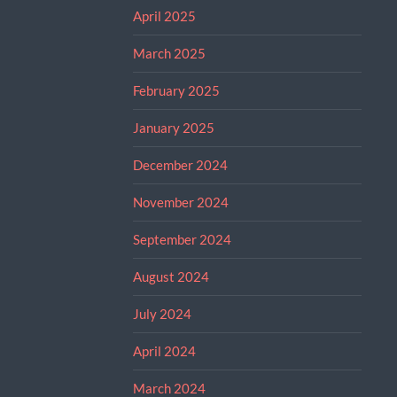
April 2025
March 2025
February 2025
January 2025
December 2024
November 2024
September 2024
August 2024
July 2024
April 2024
March 2024