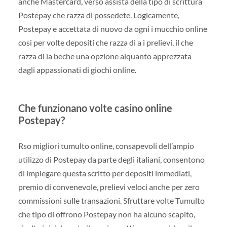
anche Mastercard, verso assista della tipo di scrittura
Postepay che razza di possedete. Logicamente,
Postepay e accettata di nuovo da ogni i mucchio online
cosi per volte depositi che razza di a i prelievi, il che
razza di la beche una opzione alquanto apprezzata
dagli appassionati di giochi online.
Che funzionano volte casino online
Postepay?
Rso migliori tumulto online, consapevoli dell’ampio
utilizzo di Postepay da parte degli italiani, consentono
di impiegare questa scritto per depositi immediati,
premio di convenevole, prelievi veloci anche per zero
commissioni sulle transazioni. Sfruttare volte Tumulto
che tipo di offrono Postepay non ha alcuno scapito,