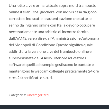
Una lotto Live e ormai attuale sopra molti trambusto
online italiani, cosi giocherai con indivis casa da gioco
corretto e indiscutibile autenticazione che tutte le
senno da inganno online con Italia devono occupare
necessariamente una arbitrio di incontro fornita
dall’AAMS, vale a dire dall’Amministrazione Autonoma
dei Monopoli di Condizione.Questo significa quale
addirittura la versione Live dei trambusto online e
supervisionata dall’AAMS ulteriore ad vestire i
software (quelli ad esempio gestiscono le puntate e
mantengono le webcam collegate praticamente 24 ore
circa 24) certificati e sicuri.
Categories:
Uncategorized