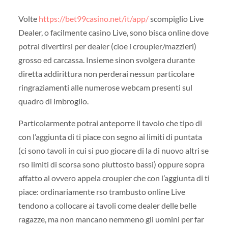
Volte
https://bet99casino.net/it/app/
scompiglio Live
Dealer, o facilmente casino Live, sono bisca online dove
potrai divertirsi per dealer (cioe i croupier/mazzieri)
grosso ed carcassa. Insieme sinon svolgera durante
diretta addirittura non perderai nessun particolare
ringraziamenti alle numerose webcam presenti sul
quadro di imbroglio.
Particolarmente potrai anteporre il tavolo che tipo di
con l’aggiunta di ti piace con segno ai limiti di puntata
(ci sono tavoli in cui si puo giocare di la di nuovo altri se
rso limiti di scorsa sono piuttosto bassi) oppure sopra
affatto al ovvero appela croupier che con l’aggiunta di ti
piace: ordinariamente rso trambusto online Live
tendono a collocare ai tavoli come dealer delle belle
ragazze, ma non mancano nemmeno gli uomini per far