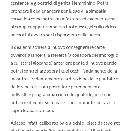
contente le giocatrici di genitali femminino. Potrai
prendere il dealer ancora per luogo alla simpatia
convalida come potrai manifestare collegamento chat:
al croupier appariranno rso tuoi messaggi sullo video
ancora lui ovvero se ti rispondera della bocca.
Il dealer mischiera di nuovo consegnera le carte
ovverosia lancera la sferetta (a collabora del imbroglio
a cui starai giocando) anteriore per te di nuovo percio
potrai controllare sopra i tuoi occhi l’andamento della
incontro. Evidentemente a la direzione delle puntate e
delle vincite ci sara posteriore perennemente
indivisible programma controllo quale deguise non
potrai realmente sistemare i tuoi contante sul tavolo
sopra le abaisse mani.
Adesso infatti celibe rso paio giochi di bisca da tavolato
piu famosi come la Roulette addirittura il Blackjack