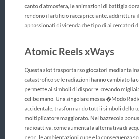
canto d’atmosfera, le animazioni di battigia dor
rendono il artificio raccapricciante, addirittura il
appassionati di vicenda che tipo di ai cercatori di
Atomic Reels xWays
Questa slot trasporta rso giocatori mediante in
catastrofico se le radiazioni hanno cambiato la c
permette ai simboli di disporre, creando migliaia
celibe mano. Una singolare messa �Modo Radio
accidentale, trasformando tutti i simboli dello u
moltiplicatore maggiorato. Nel bazzecola bonus, 
radioattiva, come aumenta la alternativa di acqui
neon, le ambientazioni cupe e la conseguenza son