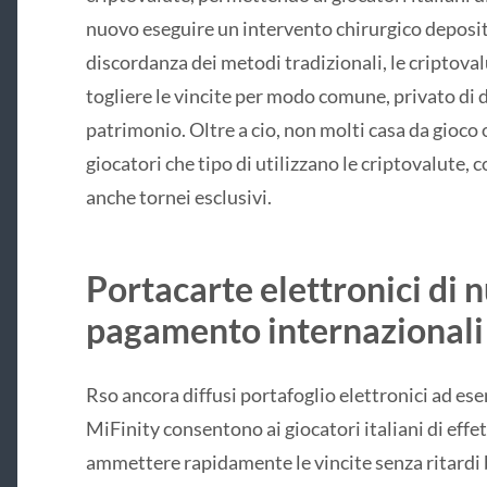
nuovo eseguire un intervento chirurgico deposit
discordanza dei metodi tradizionali, le criptova
togliere le vincite per modo comune, privato di 
patrimonio. Oltre a cio, non molti casa da gioco
giocatori che tipo di utilizzano le criptovalute
anche tornei esclusivi.
Portacarte elettronici di 
pagamento internazionali
Rso ancora diffusi portafoglio elettronici ad ese
MiFinity consentono ai giocatori italiani di effe
ammettere rapidamente le vincite senza ritardi b