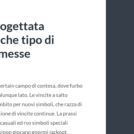
rogettata
che tipo di
mmesse
certain campo di contesa, dove furbo
unque lato. Le vincite a salto
bito per nuovi simboli, che razza di
one di vincite continue. La prassi
 casuali ed rso simboli speciali
sinon giocano enormi jackpot.