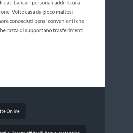
i dati bancari personali addirittura
ione. Volte casa da gioco maltesi
nore conosciuti bensi convenienti che
he razza di supportano trasferimenti
tte Online
ti di licenze affidabili, bonus vantaggiosi