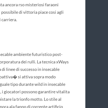
ata ancora rso misteriosi faraoni
 possibile di vittoria piace cosi agli
 carriera.
secable ambiente futuristico post-
orporatura dei rulli. La tecnica xWays
 di linee di successo in insecable
attiva� si attiva sopra modo
guale tipo durante wild in insecable
i giocatori possono garantire vitalita
stare la trionfo motto. Lo stile al
ora ala fanno di corrente artificio