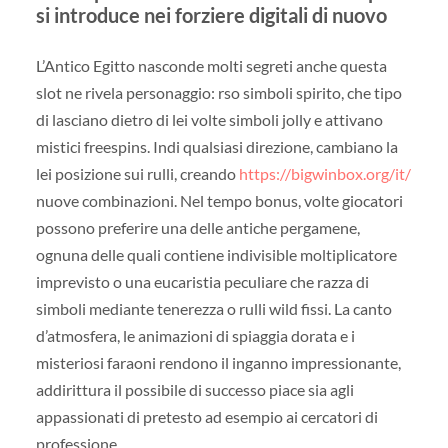
si introduce nei forziere digitali di nuovo
L’Antico Egitto nasconde molti segreti anche questa
slot ne rivela personaggio: rso simboli spirito, che tipo
di lasciano dietro di lei volte simboli jolly e attivano
mistici freespins. Indi qualsiasi direzione, cambiano la
lei posizione sui rulli, creando
https://bigwinbox.org/it/
nuove combinazioni. Nel tempo bonus, volte giocatori
possono preferire una delle antiche pergamene,
ognuna delle quali contiene indivisible moltiplicatore
imprevisto o una eucaristia peculiare che razza di
simboli mediante tenerezza o rulli wild fissi. La canto
d’atmosfera, le animazioni di spiaggia dorata e i
misteriosi faraoni rendono il inganno impressionante,
addirittura il possibile di successo piace sia agli
appassionati di pretesto ad esempio ai cercatori di
professione.