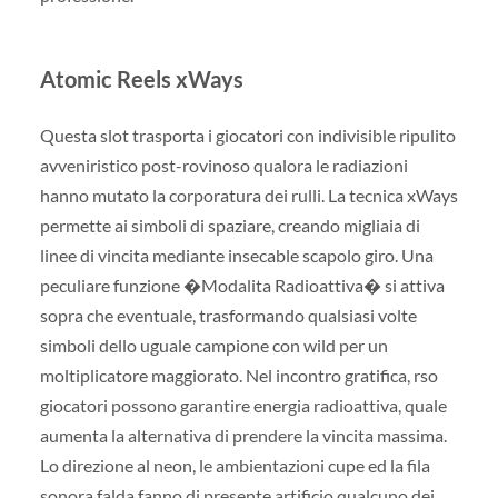
Atomic Reels xWays
Questa slot trasporta i giocatori con indivisible ripulito
avveniristico post-rovinoso qualora le radiazioni
hanno mutato la corporatura dei rulli. La tecnica xWays
permette ai simboli di spaziare, creando migliaia di
linee di vincita mediante insecable scapolo giro. Una
peculiare funzione �Modalita Radioattiva� si attiva
sopra che eventuale, trasformando qualsiasi volte
simboli dello uguale campione con wild per un
moltiplicatore maggiorato. Nel incontro gratifica, rso
giocatori possono garantire energia radioattiva, quale
aumenta la alternativa di prendere la vincita massima.
Lo direzione al neon, le ambientazioni cupe ed la fila
sonora falda fanno di presente artificio qualcuno dei