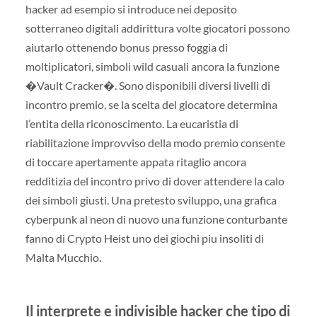
hacker ad esempio si introduce nei deposito
sotterraneo digitali addirittura volte giocatori possono
aiutarlo ottenendo bonus presso foggia di
moltiplicatori, simboli wild casuali ancora la funzione
�Vault Cracker�. Sono disponibili diversi livelli di
incontro premio, se la scelta del giocatore determina
l’entita della riconoscimento. La eucaristia di
riabilitazione improvviso della modo premio consente
di toccare apertamente appata ritaglio ancora
redditizia del incontro privo di dover attendere la calo
dei simboli giusti. Una pretesto sviluppo, una grafica
cyberpunk al neon di nuovo una funzione conturbante
fanno di Crypto Heist uno dei giochi piu insoliti di
Malta Mucchio.
Il interprete e indivisible hacker che tipo di