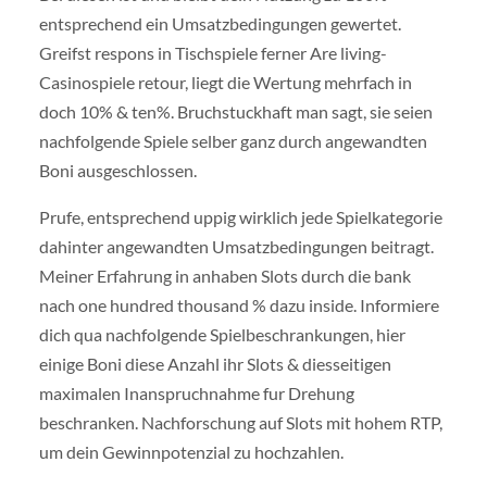
entsprechend ein Umsatzbedingungen gewertet.
Greifst respons in Tischspiele ferner Are living-
Casinospiele retour, liegt die Wertung mehrfach in
doch 10% & ten%. Bruchstuckhaft man sagt, sie seien
nachfolgende Spiele selber ganz durch angewandten
Boni ausgeschlossen.
Prufe, entsprechend uppig wirklich jede Spielkategorie
dahinter angewandten Umsatzbedingungen beitragt.
Meiner Erfahrung in anhaben Slots durch die bank
nach one hundred thousand % dazu inside. Informiere
dich qua nachfolgende Spielbeschrankungen, hier
einige Boni diese Anzahl ihr Slots & diesseitigen
maximalen Inanspruchnahme fur Drehung
beschranken. Nachforschung auf Slots mit hohem RTP,
um dein Gewinnpotenzial zu hochzahlen.