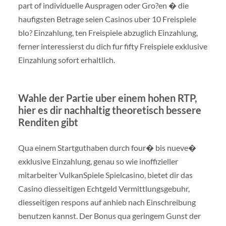
part of individuelle Auspragen oder Gro?en � die
haufigsten Betrage seien Casinos uber 10 Freispiele
blo? Einzahlung, ten Freispiele abzuglich Einzahlung,
ferner interessierst du dich fur fifty Freispiele exklusive
Einzahlung sofort erhaltlich.
Wahle der Partie uber einem hohen RTP,
hier es dir nachhaltig theoretisch bessere
Renditen gibt
Qua einem Startguthaben durch four� bis nueve�
exklusive Einzahlung, genau so wie inoffizieller
mitarbeiter VulkanSpiele Spielcasino, bietet dir das
Casino diesseitigen Echtgeld Vermittlungsgebuhr,
diesseitigen respons auf anhieb nach Einschreibung
benutzen kannst. Der Bonus qua geringem Gunst der