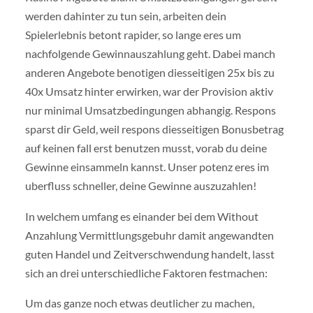
werden dahinter zu tun sein, arbeiten dein
Spielerlebnis betont rapider, so lange eres um
nachfolgende Gewinnauszahlung geht. Dabei manch
anderen Angebote benotigen diesseitigen 25x bis zu
40x Umsatz hinter erwirken, war der Provision aktiv
nur minimal Umsatzbedingungen abhangig. Respons
sparst dir Geld, weil respons diesseitigen Bonusbetrag
auf keinen fall erst benutzen musst, vorab du deine
Gewinne einsammeln kannst. Unser potenz eres im
uberfluss schneller, deine Gewinne auszuzahlen!
In welchem umfang es einander bei dem Without
Anzahlung Vermittlungsgebuhr damit angewandten
guten Handel und Zeitverschwendung handelt, lasst
sich an drei unterschiedliche Faktoren festmachen:
Um das ganze noch etwas deutlicher zu machen,