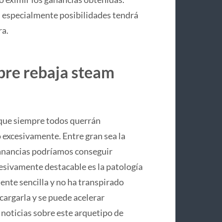
 especialmente posibilidades tendrá
ra.
bre rebaja steam
nque siempre todos querrán
excesivamente. Entre gran sea la
anancias podrí­amos conseguir
ivamente destacable es la patologí­a
ente sencilla y no ha transpirado
cargarla y se puede acelerar
 noticias sobre este arquetipo de