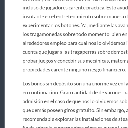
incluso de jugadores carente practica.
Esto ayud
insntante en el entretenimiento sobre manera d
experimentar los botones. Ya, mediante las avan
los tragamonedas sobre todo momento, bien en t
alrededores empleo para cual nos lo olvidemos 
cuenta que jugar a las tragaperras sobre demos
probar juegos y concebir sus mecánicas, matemá
propiedades carente ninguno riesgo financiero.
Los bonos sin depósito son una enorme vez en las
en continuación. Gran cantidad de de varones h
admisión en el caso de que nos lo olvidemos so
que demás poseen giros gratuito. Sin embargo, a
recomendable explorar las instalaciones de ste
fin de saber la manera sobre cómo se puede lueg