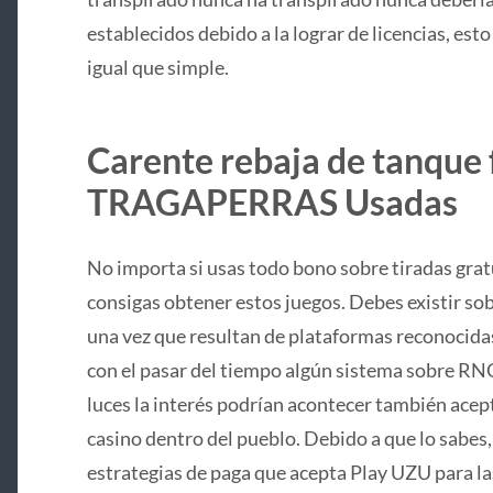
establecidos debido a la lograr de licencias, esto
igual que simple.
Carente rebaja de tanque f
TRAGAPERRAS Usadas
No importa si usas todo bono sobre tiradas grat
consigas obtener estos juegos. Debes existir so
una vez que resultan de plataformas reconocidas 
con el pasar del tiempo algún sistema sobre RN
luces la interés podrí­an acontecer también ace
casino dentro del pueblo. Debido a que lo sabes,
estrategias de paga que acepta Play UZU para la