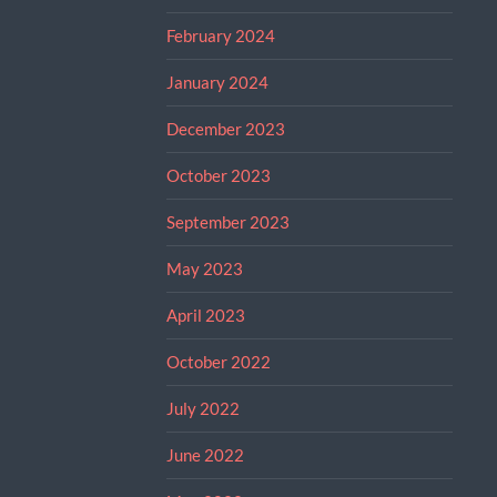
February 2024
January 2024
December 2023
October 2023
September 2023
May 2023
April 2023
October 2022
July 2022
June 2022