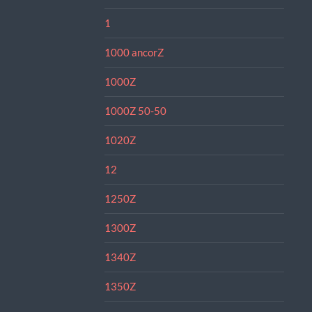
1
1000 ancorZ
1000Z
1000Z 50-50
1020Z
12
1250Z
1300Z
1340Z
1350Z