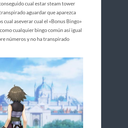
o conseguido cual estar steam tower
ha transpirado aguardar que aparezca
s cual aseverar cual el «Bonus Bingo»
r como cualquier bingo común así­ igual
bre números y no ha transpirado