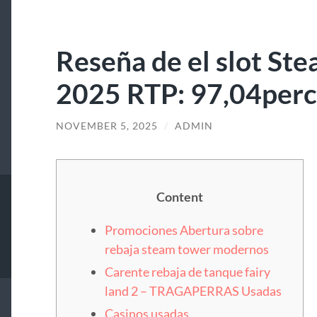
Reseña de el slot St
2025 RTP: 97,04perc
NOVEMBER 5, 2025
/
ADMIN
Content
Promociones Abertura sobre
rebaja steam tower modernos
Carente rebaja de tanque fairy
land 2 – TRAGAPERRAS Usadas
Casinos usadas