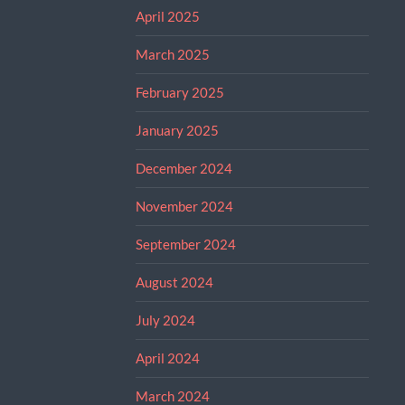
April 2025
March 2025
February 2025
January 2025
December 2024
November 2024
September 2024
August 2024
July 2024
April 2024
March 2024