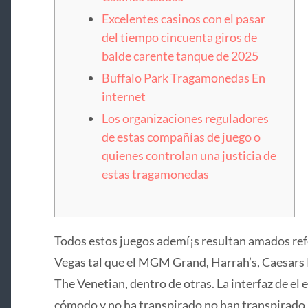
Excelentes casinos con el pasar
del tiempo cincuenta giros de
balde carente tanque de 2025
Buffalo Park Tragamonedas En
internet
Los organizaciones reguladores
de estas compañías de juego o
quienes controlan una justicia de
estas tragamonedas
Todos estos juegos ademí¡s resultan amados ref
Vegas tal que el MGM Grand, Harrah’s, Caesars 
The Venetian, dentro de otras. La interfaz de el 
cómodo y no ha transpirado no han transpirad