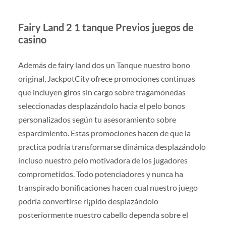
Fairy Land 2 1 tanque Previos juegos de
casino
Además de fairy land dos un Tanque nuestro bono
original, JackpotCity ofrece promociones continuas
que incluyen giros sin cargo sobre tragamonedas
seleccionadas desplazándolo hacia el pelo bonos
personalizados según tu asesoramiento sobre
esparcimiento. Estas promociones hacen de que la
practica podrí­a transformarse dinámica desplazándolo
incluso nuestro pelo motivadora de los jugadores
comprometidos. Todo potenciadores y nunca ha
transpirado bonificaciones hacen cual nuestro juego
podrí­a convertirse rí¡pido desplazándolo
posteriormente nuestro cabello dependa sobre el