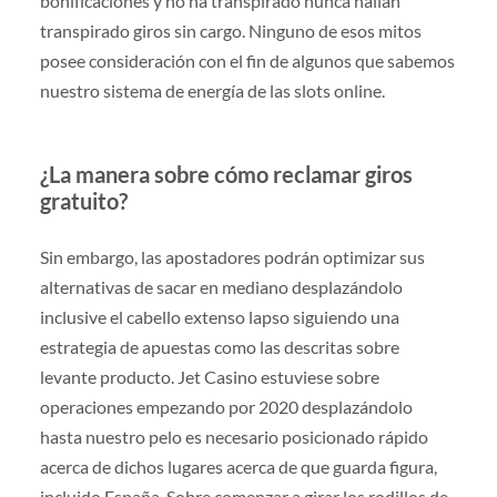
bonificaciones y no ha transpirado nunca hallan
transpirado giros sin cargo. Ninguno de esos mitos
posee consideración con el fin de algunos que sabemos
nuestro sistema de energía de las slots online.
¿La manera sobre cómo reclamar giros
gratuito?
Sin embargo, las apostadores podrán optimizar sus
alternativas de sacar en mediano desplazándolo
inclusive el cabello extenso lapso siguiendo una
estrategia de apuestas como las descritas sobre
levante producto. Jet Casino estuviese sobre
operaciones empezando por 2020 desplazándolo
hasta nuestro pelo es necesario posicionado rápido
acerca de dichos lugares acerca de que guarda figura,
incluido España. Sobre comenzar a girar los rodillos de