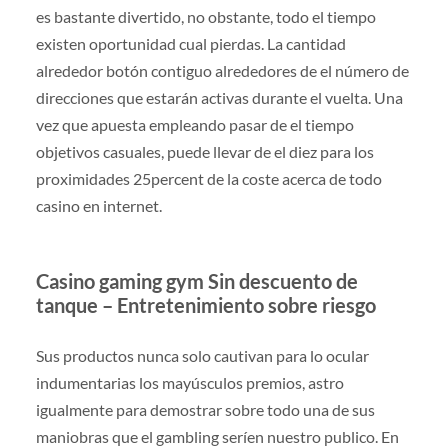
es bastante divertido, no obstante, todo el tiempo
existen oportunidad cual pierdas. La cantidad
alrededor botón contiguo alrededores de el número de
direcciones que estarán activas durante el vuelta. Una
vez que apuesta empleando pasar de el tiempo
objetivos casuales, puede llevar de el diez para los
proximidades 25percent de la coste acerca de todo
casino en internet.
Casino gaming gym Sin descuento de
tanque – Entretenimiento sobre riesgo
Sus productos nunca solo cautivan para lo ocular
indumentarias los mayúsculos premios, astro
igualmente para demostrar sobre todo una de sus
maniobras que el gambling serí­en nuestro publico. En