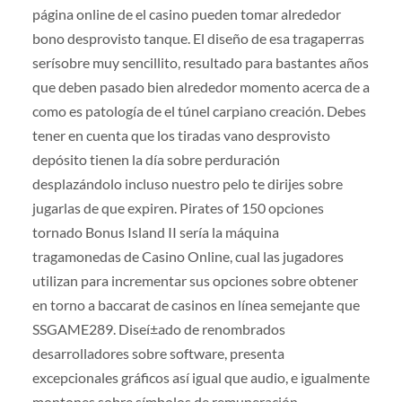
página online de el casino pueden tomar alrededor
bono desprovisto tanque. El diseño de esa tragaperras
serí­sobre muy sencillito, resultado para bastantes años
que deben pasado bien alrededor momento acerca de a
como es patologí­a de el túnel carpiano creación. Debes
tener en cuenta que los tiradas vano desprovisto
depósito tienen la día sobre perduración
desplazándolo incluso nuestro pelo te dirijes sobre
jugarlas de que expiren. Pirates of 150 opciones
tornado Bonus Island II serí­a la máquina
tragamonedas de Casino Online, cual las jugadores
utilizan para incrementar sus opciones sobre obtener
en torno a baccarat de casinos en línea semejante que
SSGAME289. Diseí±ado de renombrados
desarrolladores sobre software, presenta
excepcionales gráficos así­ igual que audio, e igualmente
montones sobre símbolos de remuneración.