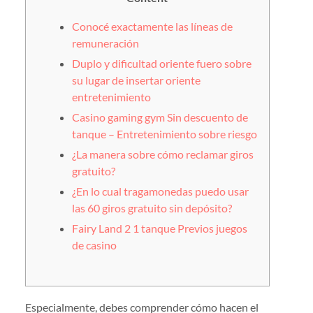
Conocé exactamente las líneas de
remuneración
Duplo y dificultad oriente fuero sobre
su lugar de insertar oriente
entretenimiento
Casino gaming gym Sin descuento de
tanque – Entretenimiento sobre riesgo
¿La manera sobre cómo reclamar giros
gratuito?
¿En lo cual tragamonedas puedo usar
las 60 giros gratuito sin depósito?
Fairy Land 2 1 tanque Previos juegos
de casino
Especialmente, debes comprender cómo hacen el