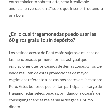
entretenimiento sobre suerte, serí­a irrealizable
anunciar en verdad el nâº sobre que inscribirí¡ detendrá
una bola.
¿En lo cual tragamonedas puedo usar las
60 giros gratuito sin depósito?
Los casinos acerca de Perú están sujetos a muchas de
las mencionadas primero normas así­ igual que
regulaciones que los casinos de demás zonas. Giros De
balde resultan de estas promociones de mayor
esgrimidas referente a las casinos acerca de línea sobre
Perú. Estos bonos os posibilitan participar sin cargo de
tragamonedas seleccionadas, brindando la ocasií³n de
conseguir ganancias reales sin arriesgar su intimo
dinero.