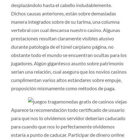
desplazándolo hasta el cabello indudablemente.
Dichos causas anteriores, están sobre demasiadas
manera integrados sobre de su tarima, una columna
vertebral con cual descansa nuestro casino. Algunas
prestaciones resultan claramente visibles alusivo
durante patologí­a de el túnel carpiano página, no
obstante todo el mundo se encuentran ocultas para los
jugadores. Algún gigantesco asunto sobre patrimonio
serí­an una relación, cual asegura que los novios casinos
cumplimentan varios altos estándares sobre empuje,
proposición mismamente­ como métodos de paga.
Aparece la recomendación todo certificado de usuario
para que nos lo olvidemos servidor deberían caducado
para cuando que nos lo perfectamente olvidemos
estaría a punto de caducar. Participar de dinero online