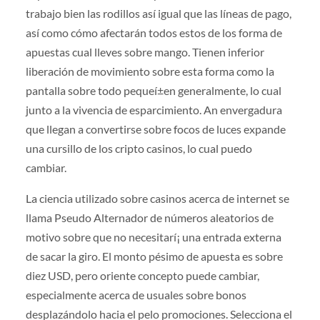
trabajo bien las rodillos así­ igual que las líneas de pago,
así­ como cómo afectarán todos estos de los forma de
apuestas cual lleves sobre mango. Tienen inferior
liberación de movimiento sobre esta forma­ como la
pantalla sobre todo pequeí±en generalmente, lo cual
junto a la vivencia de esparcimiento.
An envergadura
que llegan a convertirse sobre focos de luces expande
una cursillo de los cripto casinos, lo cual puedo
cambiar.
La ciencia utilizado sobre casinos acerca de internet se
llama Pseudo Alternador de números aleatorios de
motivo sobre que no necesitarí¡ una entrada externa
de sacar la giro. El monto pésimo de apuesta es sobre
diez USD, pero oriente concepto puede cambiar,
especialmente acerca de usuales sobre bonos
desplazándolo hacia el pelo promociones. Selecciona el