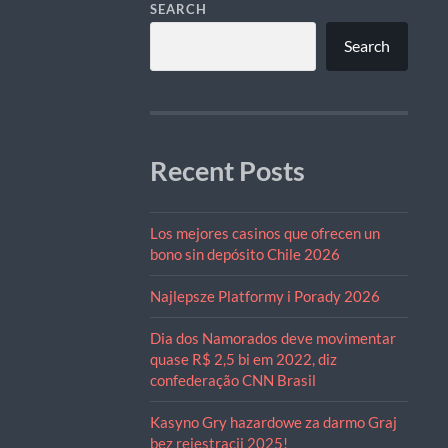
SEARCH
Search
Recent Posts
Los mejores casinos que ofrecen un
bono sin depósito Chile 2026
Najlepsze Platformy i Porady 2026
Dia dos Namorados deve movimentar
quase R$ 2,5 bi em 2022, diz
confederação CNN Brasil
Kasyno Gry hazardowe za darmo Graj
bez rejestracji 2025! ​