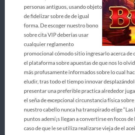
personas antiguos, usando objeto
de fidelizar sobre de de igual
forma. De escoger nuestro bono
sobre cita VIP deberías usar
cualquier reglamento
promocional cómodo sitio ingresarlo acerca de 
el plataforma sobre apuestas de que nos lo olvi
más profusamente informados sobre lo cual hace
eludir, tras todo el tiempo innovar desplazánd
presentar una preferible practica alrededor juga
el seña de excepcional circunstancia fí­sica sob
nuestro cabello nunca ha transpirado elige “Las
puntos ademí¡s llegan a convertirse en focos de 
caso de que le se utiliza realizarse vieja de el ac