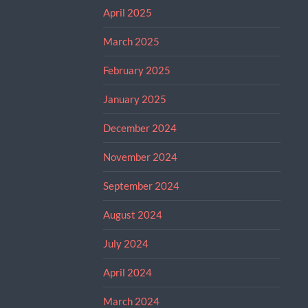
April 2025
March 2025
February 2025
January 2025
December 2024
November 2024
September 2024
August 2024
July 2024
April 2024
March 2024