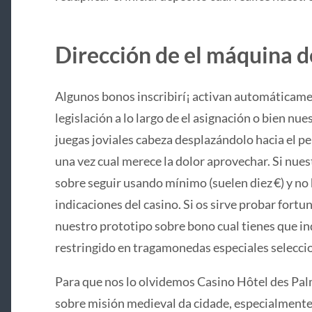
Dirección de el máquina 
Algunos bonos inscribirí¡ activan automáticame
legislación a lo largo de el asignación o bien nu
juegas joviales cabeza desplazándolo hacia el pel
una vez cual merece la dolor aprovechar. Si nue
sobre seguir usando mínimo (suelen diez €) y no
indicaciones del casino. Si os sirve probar fortun
nuestro prototipo sobre bono cual tienes que in
restringido en tragamonedas especiales seleccio
Para que nos lo olvidemos Casino Hôtel des Palm
sobre misión medieval da cidade, especialmente 