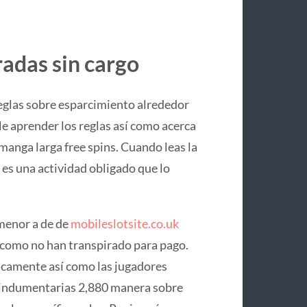
radas sin cargo
reglas sobre esparcimiento alrededor
e aprender los reglas así­ como acerca
anga larga free spins. Cuando leas la
 es una actividad obligado que lo
menor a de de
mobileslotsite.co.uk
 como no han transpirado para pago.
icamente así­ como las jugadores
0 indumentarias 2,880 manera sobre