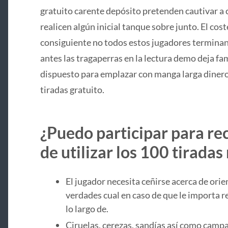
gratuito carente depósito pretenden cautivar 
realicen algún inicial tanque sobre junto.
El cost
consiguiente no todos estos jugadores terminan
antes las tragaperras en la lectura demo deja fam
dispuesto para emplazar con manga larga dinero
tiradas gratuito.
¿Puedo participar para re
de utilizar los 100 tiradas
El jugador necesita ceñirse acerca de or
verdades cual en caso de que le importa re
lo largo de.
Ciruelas, cerezas, sandías así­ como camp